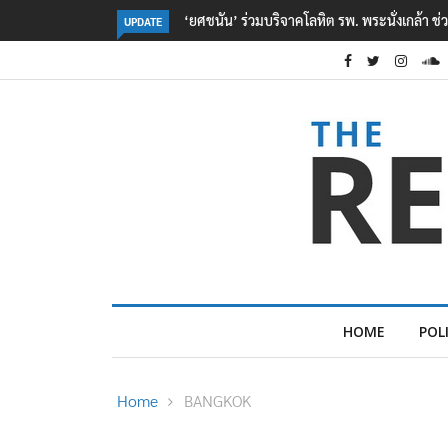
ตร. อยู่ระหว่างสอบสวนแรงจูงใจ เหตุยิงในโรงเรี
UPDATE
HOME
POL
Home
BANGKOK