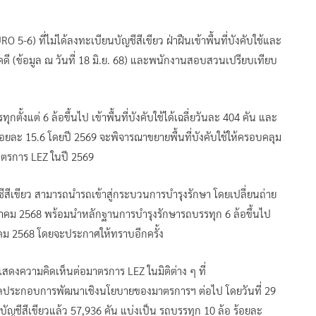
URO 5-6) ที่ไม่ได้ลงทะเบียนบัญชีสีเขียว ฝ่าฝืนเข้าพื้นที่บังคับใช้และ
 คดี (ข้อมูล ณ วันที่ 18 มิ.ย. 68) และพนักงานสอบสวนเปรียบเทียบ
งแต่ 6 ล้อขึ้นไป เข้าพื้นที่บังคับใช้ได้เฉลี่ยวันละ 404 คัน และ
ร้อยละ 15.6 โดยปี 2569 จะพิจารณาขยายพื้นที่บังคับใช้ให้ครอบคลุม
ตรการ LEZ ในปี 2569
ญชีสีเขียว สามารถนำรถเข้าสู่กระบวนการบำรุงรักษา โดยเปลี่ยนถ่าย
 ตุลาคม 2568 พร้อมนำหลักฐานการบำรุงรักษารถบรรทุก 6 ล้อขึ้นไป
าคม 2568 โดยจะประกาศให้ทราบอีกครั้ง
งความคิดเห็นต่อมาตรการ LEZ ในมิติต่าง ๆ ที่
มูลประกอบการพัฒนาเชิงนโยบายของมาตรการฯ ต่อไป โดยวันที่ 29
ยนบัญชีสีเขียวแล้ว 57,936 คัน แบ่งเป็น รถบรรทุก 10 ล้อ ร้อยละ