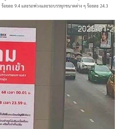
ง ร้อยละ 9.4 และรถพ่วงและรถบรรทุกขนาดต่าง ๆ ร้อยละ 24.3