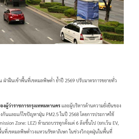
ฝ่าฝืนเข้าพื้นที่เขตมลพิษต่ำ ย้ำปี 2569 ปรับมาตรการขยายทั่ว
ของผู้ว่าราชการกรุงเทพมหานคร
และผู้บริหารด้านความยั่งยืนของ
งกันและแก้ไขปัญหาฝุ่น PM2.5 ในปี 2568 โดยการประกาศใช้
sion Zone: LEZ) ห้ามรถบรรทุกตั้งแต่ 6 ล้อขึ้นไป (ยกเว้น EV,
ื้นที่เขตมลพิษต่ำวงแหวนรัชดาภิเษก ในช่วงวิกฤตฝุ่นในพื้นที่