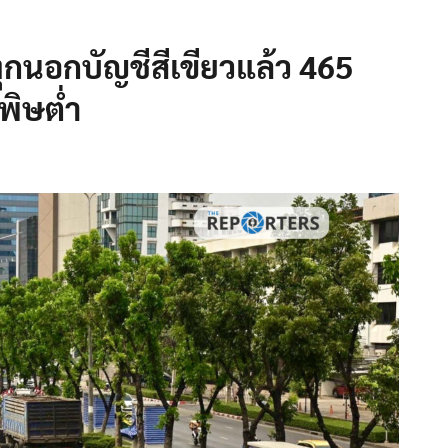
กนอกบัญชีสีเขียวแล้ว 465
ลพิษต่ำ