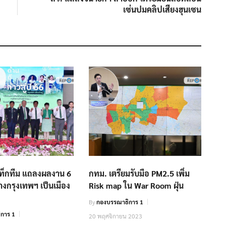
เซ่นปมคลิปเสียงฮุนเซน
 แท็กทีม แถลงผลงาน 6
กทม. เตรียมรับมือ PM2.5 เพิ่ม
ร้างกรุงเทพฯ เป็นเมือง
Risk map ใน War Room ฝุ่น
By
กองบรรณาธิการ 1
การ 1
20 พฤศจิกายน 2023