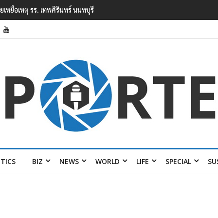
ยนเทพศิรินทร์ นนทบุรี พบเด็กก่อเหตุเครียดเรื่องเรียน
ITICS
BIZ
NEWS
WORLD
LIFE
SPECIAL
SU