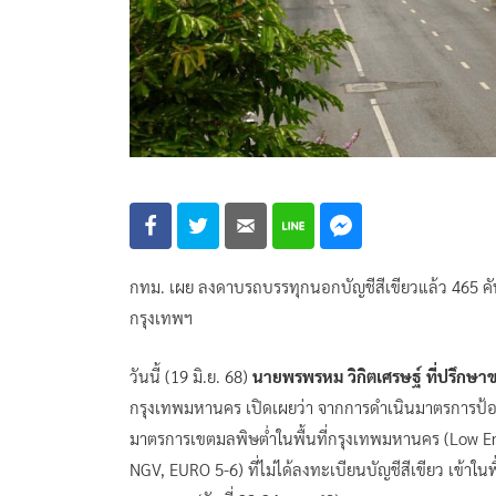
กทม. เผย ลงดาบรถบรรทุกนอกบัญชีสีเขียวแล้ว 465 คัน 
กรุงเทพฯ
วันนี้ (19 มิ.ย. 68)
นายพรพรหม วิกิตเศรษฐ์ ที่ปรึกษา
กรุงเทพมหานคร เปิดเผยว่า จากการดำเนินมาตรการป้อ
มาตรการเขตมลพิษต่ำในพื้นที่กรุงเทพมหานคร (Low Emis
NGV, EURO 5-6) ที่ไม่ได้ลงทะเบียนบัญชีสีเขียว เข้าในพ