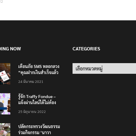
22
DING NOW
CATEGORIES
เตือนภัย SMS หลอกลวง
Categories
“คุณฝากเงินสำเร็จแล้ว
200,000 บาท”
24 มีนาคม 2021
รู้จัก Traffy Fondue –
แจ้งผ่านไลน์ได้ไม่ต้อง
โหลดแอพใหม่ – แจ้งได้
25 มิถุนายน 2022
ทั่วไทย ไม่ใช่แค่ในกรุง
ปลัดกระทรวงวัฒนธรรม
ร่วมกิจกรรม ‘นาวา