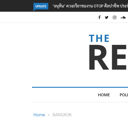
ลอรีอัลโชว์ผลประกอบการครึ่งปีแรกโต 6.5% กวาด
UPDATE
HOME
POL
Home
BANGKOK