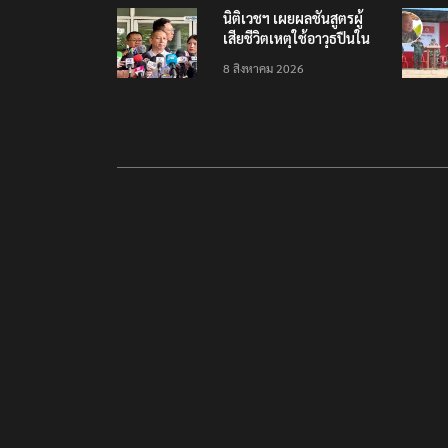
นิติเวชฯ เผยผลชันสูตรผู้
เสียชีวิตเหตุใช้อาวุธปืนใน
โรงเรียน 8 ร่าง กระสุนเข้า
8 สิงหาคม 2026
จุดสำคัญทั้งหมด