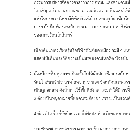
กรรมการบริหารจัดการศาลาว่าการ กทม. และลานคนเมืองสู
โดยเชิญหน่วยงานภายนอก มาร่วมฟังความเห็นและได้ข้อส
แห่งในประเทศไทย มีพิพิธภัณฑ์เมือง เช่น ภูเก็ต เชียงใ
การฯ ยังเห็นพ้องตรงกันว่า ศาลาว่าการ กทม. (เสาชิงช้า
ของเกาะรัตนโกสินทร์
เบื้องต้นแหล่งเรียนรู้หรือพิพิธภัณฑ์ของเมือง จะมี 4 
แสดงให้เห็นประวัติความเป็นมาของคนในอดีต ปัจจุบัน แล
ต้องมีการฟื้นฟูสภาพเมืองชั้นในให้คึกคัก เชื่อมโยงกับ
รัตนโกสินทร์ ปราสาทโลหะ ภูเขาทอง วัดสุทัศน์เทพวร
เป็นศูนย์กลาง ดังนั้นการใช้พื้นที่ดังกล่าวจะทำให้มีกา
3.ต้องเป็นหมุดหมายที่ทุกคนจะต้องมา เพราะเป็นแลนด์ม
4.ต้องเป็นพื้นที่จัดกิจกรรม ทั้งศิลปะ สำหรับคนทุกเพ
นายชัชชาติ กล่าวด้วยว่า คาดว่าจะย้ายศาลาว่าการ กท