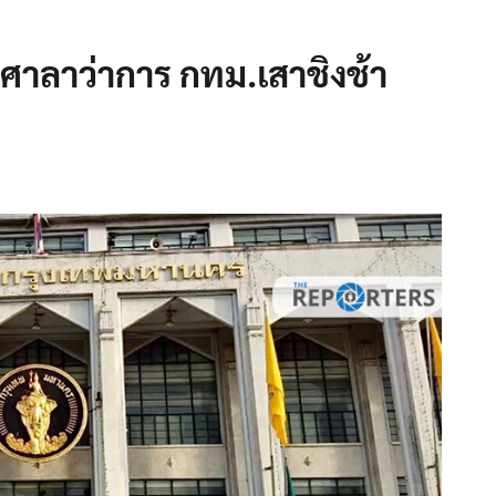
นศาลาว่าการ กทม.เสาชิงช้า