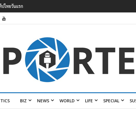
รายได้ 2.3 หมื่นล้านยูโร คว้าไลเซนส์ ‘กุชชี่’ 50 ปี พร้อมส่ง 4 แบรนด์ใหม่บ
ITICS
BIZ
NEWS
WORLD
LIFE
SPECIAL
SU