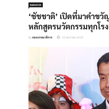
BANGKOK
‘ชัชชาติ’ เปิดที่มาคำขวัญ
หลักสูตรนวัตกรรมทุกโรงเ
By
กองบรรณาธิการ
10 มกราคม 2025