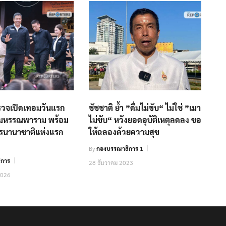
ตรวจเปิดเทอมวันแรก
ชัชชาติ ย้ำ ”ดื่มไม่ขับ“ ไม่ใช่ ”เมา
ัดมหรรณพาราม พร้อม
ไม่ขับ“ หวังยอดอุบัติเหตุลดลง ขอ
ตรนานาชาติแห่งแรก
ให้ฉลองด้วยความสุข
.
By
กองบรรณาธิการ 1
ิการ
28 ธันวาคม 2023
2026