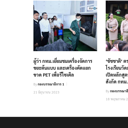
ผู้ว่า กทม.เยี่ยมชมเครื่องจัดการ
‘ชัชชาติ’ 
ขยะต้นแบบ และเครื่องคัดแยก
โรงเรียนว
ขวด PET เพื่อรีไซเคิล
เปิดหลักสู
สังกัด กทม
By
กองบรรณาธิการ 1
By
กองบรรณาธ
21 มิถุนายน 2023
18 พฤษภาคม 