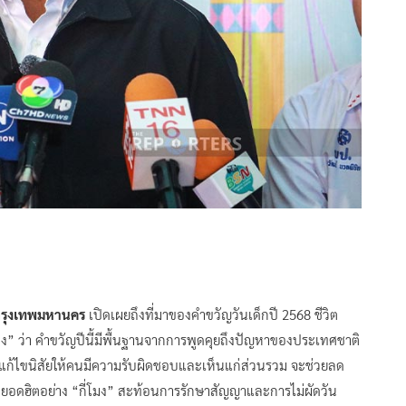
ารกรุงเทพมหานคร
เปิดเผยถึงที่มาของคำขวัญวันเด็กปี 2568 ชีวิต
กี่โมง” ว่า คำขวัญปีนี้มีพื้นฐานจากการพูดคุยถึงปัญหาของประเทศชาติ
กแก้ไขนิสัยให้คนมีความรับผิดชอบและเห็นแก่ส่วนรวม จะช่วยลด
คำยอดฮิตอย่าง “กี่โมง” สะท้อนการรักษาสัญญาและการไม่ผัดวัน