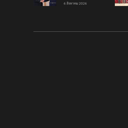
MOU เสริมสร้างความร่วม
6 สิงหาคม 2026
มือแรงงาน-คุณภาพน้ำ-
อวกาศ