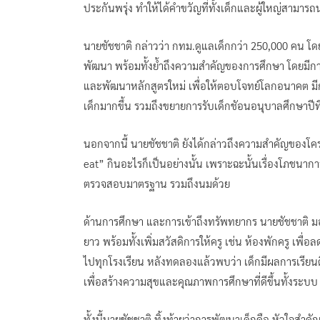
ประกันพรุ่ง ทำให้ได้คำขวัญที่ทั้งเด็กและผู้ใหญ่สามารถ
นายชัชชาติ กล่าวว่า กทม.ดูแลเด็กกว่า 250,000 คน โดย
พัฒนา พร้อมทั้งย้ำถึงความสำคัญของการศึกษา โดยมีการ
และพัฒนาหลักสูตรใหม่ เพื่อให้ตอบโจทย์โลกอนาคต มีกา
เด็กมากขึ้น รวมถึงขยายการรับเด็กชัอนอนุบาลศึกษาปีที
นอกจากนี้ นายชัชชาติ ยังได้กล่าวถึงความสำคัญของโคร
eat” กินอะไรก็เป็นอย่างนั้น เพราะฉะนั้นเรื่องโภชนาการ
ตรวจสอบมาตรฐาน รวมถึงนมด้วย
ด้านการศึกษา และการเข้าถึงทรัพทยากร นายชัชชาติ 
ยาว พร้อมทั้งเพิ่มสวัสดิการให้ครู เช่น ห้องพักครู เพื
ไปทุกโรงเรียน หลังทดลองแล้วพบว่า เด็กมีผลการเรียน
เพื่อสร้างความสุขและคุณภาพการศึกษาที่ดีขึ้นทั้งระบบ
ทั้งนี้นายชัชชาติ ทิ้งท้ายว่าการพัฒนาเด็กคือ หัวใจสำคั