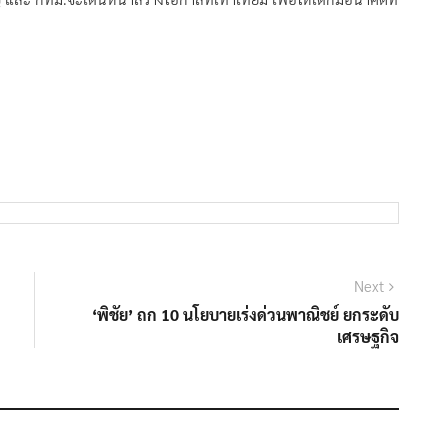
Next
Next
post:
‘พิชัย’ ถก 10 นโยบายเร่งด่วนพาณิชย์ ยกระดับ
เศรษฐกิจ