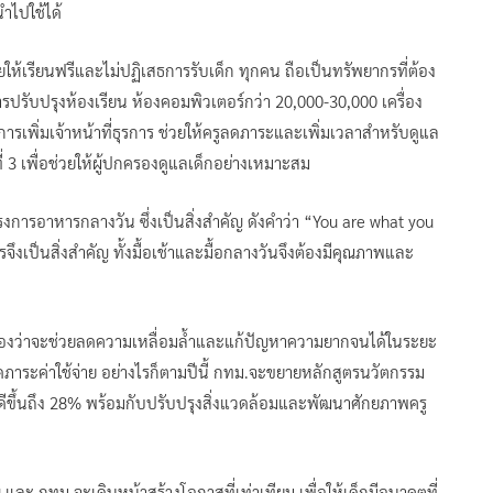
นำไปใช้ได้
ให้เรียนฟรีและไม่ปฏิเสธการรับเด็ก ทุกคน ถือเป็นทรัพยากรที่ต้อง
ปรับปรุงห้องเรียน ห้องคอมพิวเตอร์กว่า 20,000-30,000 เครื่อง
รเพิ่มเจ้าหน้าที่ธุรการ ช่วยให้ครูลดภาระและเพิ่มเวลาสำหรับดูแล
่ 3 เพื่อช่วยให้ผู้ปกครองดูแลเด็กอย่างเหมาะสม
งการอาหารกลางวัน ซึ่งเป็นสิ่งสำคัญ ดังคำว่า “You are what you
จึงเป็นสิ่งสำคัญ ทั้งมื้อเช้าและมื้อกลางวันจึงต้องมีคุณภาพและ
มองว่าจะช่วยลดความเหลื่อมล้ำและแก้ปัญหาความยากจนได้ในระยะ
่อลดภาระค่าใช้จ่าย อย่างไรก็ตามปีนี้ กทม.จะขยายหลักสูตรนวัตกรรม
ดีขึ้นถึง 28% พร้อมกับปรับปรุงสิ่งแวดล้อมและพัฒนาศักยภาพครู
ญ และ กทม.จะเดินหน้าสร้างโอกาสที่เท่าเทียม เพื่อให้เด็กมีอนาคตที่