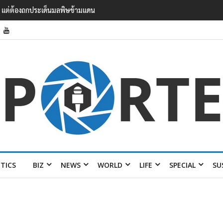
แรงงาน ฉบับใหม่ ขยายกรอบความร่วมมือ 5 ปี
ITICS
BIZ
NEWS
WORLD
LIFE
SPECIAL
SU