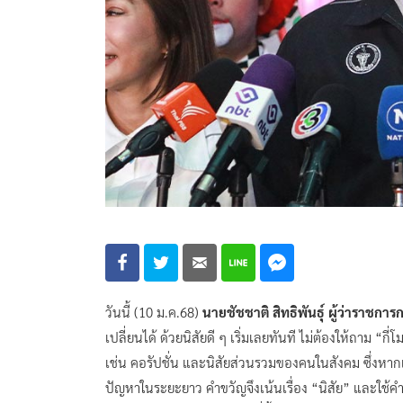
วันนี้ (10 ม.ค.68)
นายชัชชาติ สิทธิพันธุ์ ผู้ว่าราชก
เปลี่ยนได้ ด้วยนิสัยดี ๆ เริ่มเลยทันที ไม่ต้องให้ถาม “
เช่น คอรัปชั่น และนิสัยส่วนรวมของคนในสังคม ซึ่งหา
ปัญหาในระยะยาว คำขวัญจึงเน้นเรื่อง “นิสัย” และใช้