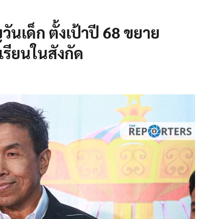
วันเด็ก ตั้งเป้าปี 68 ขยาย
รียนในสังกัด