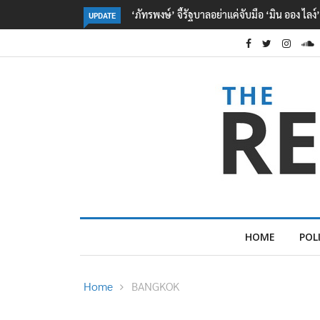
‘จุลพันธ์’ เผย ไทย-เมียนมา ลงนาม MOU ด้าน
UPDATE
HOME
POL
Home
BANGKOK