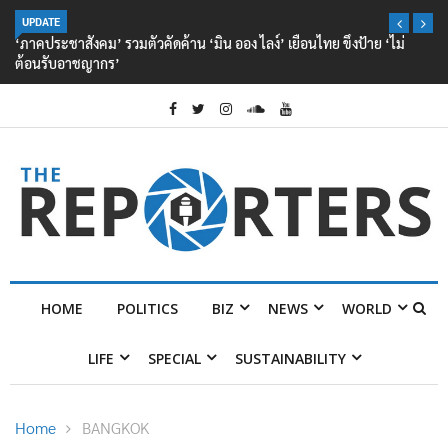
UPDATE
‘ภาคประชาสังคม’ รวมตัวคัดค้าน ‘มิน ออง ไลง์’ เยือนไทย ขึงป้าย ‘ไม่
ต้อนรับอาชญากร’
HOME
POLITICS
BIZ
NEWS
WORLD
LIFE
SPECIAL
SUSTAINABILITY
Home
BANGKOK