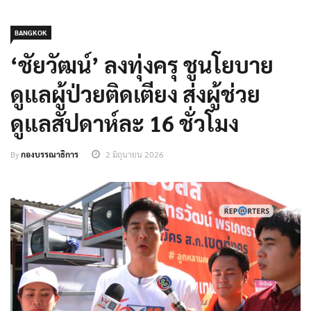
BANGKOK
‘ชัยวัฒน์’ ลงทุ่งครุ ชูนโยบาย
ดูแลผู้ป่วยติดเตียง ส่งผู้ช่วย
ดูแลสัปดาห์ละ 16 ชั่วโมง
By
กองบรรณาธิการ
2 มิถุนายน 2026