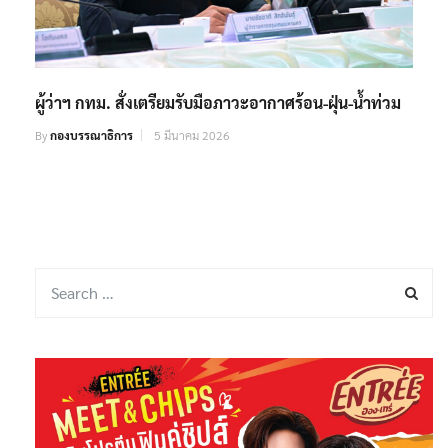
ผู้ว่าฯ กทม. สั่งเตรียมรับมือภาวะอากาศร้อน-ฝุ่น-น้ำท่วม
By
กองบรรณาธิการ
5 มีนาคม 2026