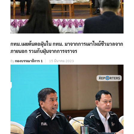
กทม.เผยต้นตอฝุ่นใน กทม. มาจากการเผาไหม้ชีวมวลจาก
ภายนอก รวมกับฝุ่นจากการจราจร
By
กองบรรณาธิการ 1
15 มีนาคม 2023