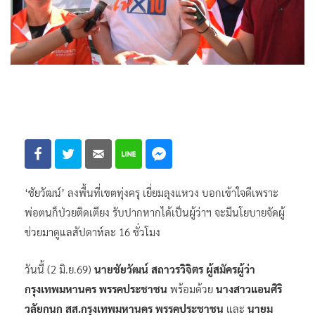
‘ชัยวัฒน์’ ลงพื้นที่เขตทุ่งครุ เยี่ยมลุงแหวง บอกเข้าใจดีเพราะ
พ่อตนก็ป่วยติดเตียง รับปากหากได้เป็นผู้ว่าฯ จะมีนโยบายจัดผู้
ช่วยมาดูแลสัปดาห์ละ 16 ชั่วโมง
วันนี้ (2 มิ.ย.69)
นายชัยวัฒน์ สถาวรวิจิตร ผู้สมัครผู้ว่า
กรุงเทพมหานคร พรรคประชาชน
พร้อมด้วย
นางสาวแอนศิริ
วลัยกนก สส.กรุงเทพมหานคร พรรคประชาชน
และ
นายม