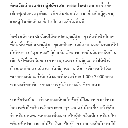
หัทธวัฒน์ พรเภตรา ผู้สมัคร สก. พรรคประชาชน
ลงพื้นที่หา
เสียงชุมชนทุ่งครุพัฒนา เพื่อนำเสนอนโยบายเกี่ยวกับผู้สูงอายุ
และผู้ป่วยติดเตียง ที่เป็นปัญหาหลักในพื้นที่
ในช่วงเช้า นายชัยวัฒน์ได้พบปะกลุ่มผู้สูงอายุ เพื่อรับฟังปัญหา
ที่เกิดขึ้น ทั้งปัญหาผู้สูงอายุและปัญหารถติด ก่อนจะขึ้นรถแห่ไป
ยังบ้านของ “ลุงแหวง” ผู้ป่วยติดเตียงจากการลื่นล้มภายในบ้าน
เมื่อ 5 ปีที่แล้ว โดยภรรยาของลุงแหวงเป็นผู้ดูแล เล่าให้ฟังว่า
ต้องดูแลกันเอง เนื่องจากไม่มีลูกหลาน ซึ่งการเรียกรถไปโรง
พยาบาลแต่ละครั้งต้องจ้างคนรับส่งครั้งละ 1,000-3,000 บาท
หากจะเรียกบริการของภาครัฐก็ต้องจองคิว ซึ่งยากมาก
นายชัยวัฒน์กล่าวว่า ตนเองเห็นแล้วรับรู้ได้ถึงความยากลำบาก
ในการเข้าถึงบริการด้านสาธารณสุข ตนเองได้มาเยี่ยมแล้วรู้สึก
ว่าเหมือนพ่อของตนเอง เนื่องจากเป็นผู้ป่วยติดเตียงเหมือนกัน
พร้อมรับปากว่าหากได้รับเลือกเป็นผู้ว่าฯ กทม. จะมีนโยบายให้