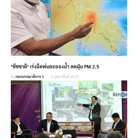
‘ชัชชาติ’ เร่งฉีดพ่นละอองน้ำ ลดฝุ่น PM 2.5
By
กองบรรณาธิการ 1
3 กุมภาพันธ์ 2023