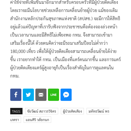
ค่าใช้จ่ายที่เพิ่มขึ้นมาอีกมากสำหรับครอบครัวที่มีผู้ป่วยติดเตียง
โดยเราจะมีนโยบายช่วยเหลือการเคลื่อนย้ายผู้ป่วย แม้ของเดิม
สำนักงานหลักประกันสุขภาพแห่งชาติ (สปสช.) จะมีการให้สิทธิ
อยู่แล้วแต่ปัญหาที่เรารับฟังจากประชาชนคือต้องจองล่วงหน้า
เป็นเวลานานและมีสิทธิไม่เพียงพอ กทม. จึงสามารถเข้ามา
เสริมเรื่องนี้ได้ ด้วยตนคิดว่าจะมีรถมาเสริมปีละไม่ต่ำกว่า
180,000 เที่ยว เพื่อให้ผู้ป่วยติดเตียงสามารถเคลื่อนย้ายได้ง่าย
ขึ้น เราอยากทำให้ กทม. เป็นเมืองที่แคร์คนมากขึ้น และการแคร์
ผู้ป่วยติดเตียงแคร์ผู้สูงอายุก็เป็นเรื่องสำคัญในการดูแลคนใน
กทม.
TAGS:
ชัยวัฒน์ สถาวรวิจิตร
ผู้ป่วยติดเตียง
มหัทธวัฒน์ พร
เภตรา
แอนศิริ วลัยกนก