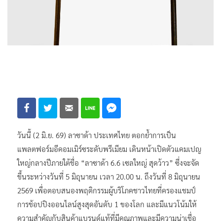
วันนี้ (2 มิ.ย. 69) ลาซาด้า ประเทศไทย ตอกย้ำการเป็น
แพลตฟอร์มอีคอมเมิร์ซระดับพรีเมียม เดินหน้าเปิดตัวแคมเปญ
ใหญ่กลางปีภายใต้ชื่อ “ลาซาด้า 6.6 เซลใหญ่ สุดว้าว” ซึ่งจะจัด
ขึ้นระหว่างวันที่ 5 มิถุนายน เวลา 20.00 น. ถึงวันที่ 8 มิถุนายน
2569 เพื่อตอบสนองพฤติกรรมผู้บริโภคชาวไทยที่ครองแชมป์
การช้อปปิงออนไลน์สูงสุดอันดับ 1 ของโลก และมีแนวโน้มให้
ความสำคัญกับสินค้าแบรนด์แท้ที่มีคุณภาพและมีความน่าเชื่อ