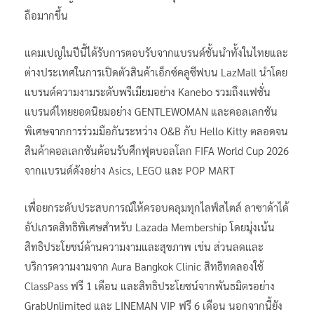
ถือมากขึ้น
แคมเปญในปีนี้ได้รับการตอบรับจากแบรนด์ชั้นนำทั้งในไทยและ
ต่างประเทศในการเปิดตัวสินค้าเอ็กซ์คลูซีฟบน LazMall นำโดย
แบรนด์ความงามระดับพรีเมียมอย่าง Kanebo รวมถึงแฟชั่น
แบรนด์ไทยยอดนิยมอย่าง GENTLEWOMAN และคอลเลกชัน
พิเศษจากการร่วมมือกันระหว่าง O&B กับ Hello Kitty ตลอดจน
สินค้าคอลเลกชันต้อนรับศึกฟุตบอลโลก FIFA World Cup 2026
จากแบรนด์ดังอย่าง Asics, LEGO และ POP MART
เพื่อยกระดับประสบการณ์ให้ครอบคลุมทุกไลฟ์สไตล์ ลาซาด้าได้
อัปเกรดสิทธิพิเศษสำหรับ Lazada Membership โดยมุ่งเน้น
สิทธิประโยชน์ด้านความงามและสุขภาพ เช่น ส่วนลดและ
บริการความงามจาก Aura Bangkok Clinic สิทธิทดลองใช้
ClassPass ฟรี 1 เดือน และสิทธิประโยชน์จากพันธมิตรอย่าง
GrabUnlimited และ LINEMAN VIP ฟรี 6 เดือน นอกจากนี้ยัง