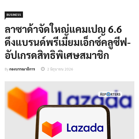
BUSINESS
ลาซาด้าจัดใหญ่แคมเปญ 6.6
ดึงแบรนด์พรีเมียมเอ็กซ์คลูซีฟ-
อัปเกรดสิทธิพิเศษสมาชิก
By
กองบรรณาธิการ
2 มิถุนายน 2026