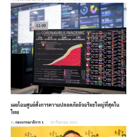
เผยโฉมศูนย์สั่งการความปลอดภัยอัจฉริยะใหญ่ที่สุดใน
ไทย
By
กองบรรณาธิการ 1
30 กันยายน 2021