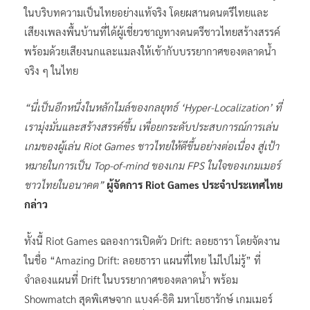
ในบริบทความเป็นไทยอย่างแท้จริง โดยผสานดนตรีไทยและ
เสียงเพลงพื้นบ้านที่ได้ผู้เชี่ยวชาญทางดนตรีชาวไทยสร้างสรรค์
พร้อมด้วยเสียงนกและแมลงให้เข้ากับบรรยากาศของตลาดน้ำ
จริง ๆ ในไทย
“นี่เป็นอีกหนึ่งในหลักไมล์ของกลยุทธ์ ‘Hyper-Localization’ ที่
เรามุ่งมั่นและสร้างสรรค์ขึ้น เพื่อยกระดับประสบการณ์การเล่น
เกมของผู้เล่น Riot Games ชาวไทยให้ดีขึ้นอย่างต่อเนื่อง สู่เป้า
หมายในการเป็น Top-of-mind ของเกม FPS ในใจของเกมเมอร์
ชาวไทยในอนาคต”
ผู้จัดการ Riot Games ประจำประเทศไทย
กล่าว
ทั้งนี้ Riot Games ฉลองการเปิดตัว Drift: ลอยธารา โดยจัดงาน
ในชื่อ “Amazing Drift: ลอยธารา แผนที่ไทย ไม่ไปไม่รู้” ที่
จำลองแผนที่ Drift ในบรรยากาศของตลาดน้ำ พร้อม
Showmatch สุดพิเศษจาก แบงค์-ธิติ มหาโยธารักษ์ เกมเมอร์