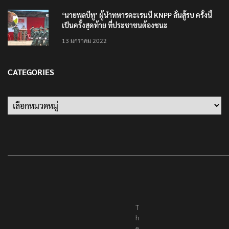
‘นายพลบีทู’ ผู้นำทหารคะเรนนี KNPP ลั่นสู้รบ ครั้งนี้
เป็นครั้งสุดท้าย ที่ประชาชนต้องชนะ
13 มกราคม 2022
CATEGORIES
Categories
T
h
e