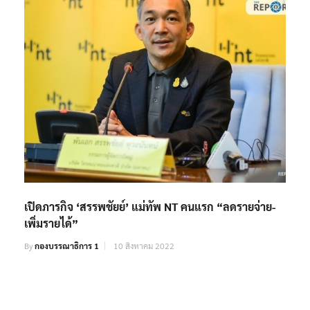
เปิดภารกิจ ‘สรรพชัยย์’ แม่ทัพ NT คนแรก “ลดรายจ่าย-
เพิ่มรายได้”
By
กองบรรณาธิการ 1
10 สิงหาคม 2022