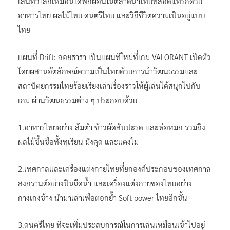
เล่นทั่วโลกเหมือนได้พักผ่อนในตลาดน้ำไทยที่สอดแทรกด้วย
อาหารไทย ผลไม้ไทย ดนตรีไทย และวิถีชีวิตความเป็นอยู่แบบ
ไทย
แผนที่ Drift: ลอยธารา เป็นแผนที่ใหม่ที่เกม VALORANT เปิดตัว
โดยผสานอัตลักษณ์ความเป็นไทยด้วยการนำวัฒนธรรมและ
สถาปัตยกรรมไทยร้อยเรียงเล่าเรื่องราวให้ผู้เล่นได้สนุกไปกับ
เกม ผ่านวัฒนธรรมต่าง ๆ ประกอบด้วย
1.อาหารไทยอย่าง ส้มตำ ข้าวผัดสับปะรด และห่อหมก รวมถึง
ผลไม้ขึ้นชื่อทั้งทุเรียน มังคุด และแตงโม
2.เทศกาลและเครื่องแต่งกายไทยที่ยกองค์ประกอบของเทศกาล
สงกรานต์อย่างปืนฉีดน้ำ และเครื่องแต่งกายของไทยอย่าง
กางเกงช้าง นำมาเล่าเพื่อตอกย้ำ Soft power ไทยอีกขั้น
3.ดนตรีไทย ที่จะเพิ่มประสบการณ์ในการเล่นเหมือนเข้าไปอยู่