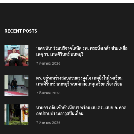
RECENT POSTS
‘ยศชนัน’ ร่วมบริจาคโลหิต รพ. พระนั่งเกล้า ช่วยเหยื่อ
เหตุ รร. เทพศิรินทร์ นนทบุรี
7 สิงหาคม 2026
ตร. อยู่ระหว่างสอบสวนแรงจูงใจ เหตุยิงในโรงเรียน
เทพศิรินทร์ นนทบุรี พบเด็กก่อเหตุเครียดเรื่องเรียน
7 สิงหาคม 2026
นายกฯ กลับเข้าทำเนียบฯ พร้อม ผบ.ตร.-ผบช.ก. คาด
ถกปราบปรามอาวุธปืนเถื่อน
7 สิงหาคม 2026