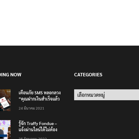
DING NOW
CATEGORIES
เตือนภัย SMS หลอกลวง
Categories
“คุณฝากเงินสำเร็จแล้ว
200,000 บาท”
24 มีนาคม 2021
รู้จัก Traffy Fondue –
แจ้งผ่านไลน์ได้ไม่ต้อง
โหลดแอพใหม่ – แจ้งได้
25 มิถุนายน 2022