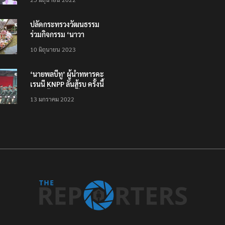
ทั่วไทย ไม่ใช่แค่ในกรุง
ปลัดกระทรวงวัฒนธรรม
ร่วมกิจกรรม ‘นาวา
ภิกขาจาร’ แต่งชุดไทย
10 มิถุนายน 2023
ตักบาตรทางน้ำ
‘นายพลบีทู’ ผู้นำทหารคะ
เรนนี KNPP ลั่นสู้รบ ครั้งนี้
เป็นครั้งสุดท้าย ที่
13 มกราคม 2022
ประชาชนต้องชนะ