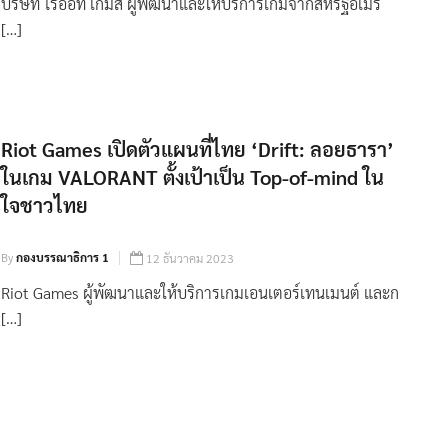
บริษัท ไรออท เกมส์ ผู้พัฒนาและให้บริการเกมจากสหรัฐอเมริ
[…]
Riot Games เปิดตัวแผนที่ไทย ‘Drift: ลอยธารา’
ในเกม VALORANT ตั้งเป้าเป็น Top-of-mind ใน
ใจชาวไทย
By
กองบรรณาธิการ 1
12 ธันวาคม 2023
Riot Games ผู้พัฒนาและให้บริการเกมเอนเตอร์เทนเมนต์ และก
[…]