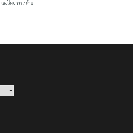
แฉcใช้งบกว่า 7 ล้าน