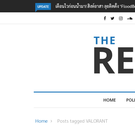
งห์อาสา ลุยติดตั้ง ‘FloodBoy’ 10 จุด
ปลัด ทส. จ่อตั้งคณะทำงานร่วมแก้ปัญหาสา
UPDATE
ข้ามพรมแดนไทย-เมียนมา
HOME
POL
Home
Posts tagged VALORANT