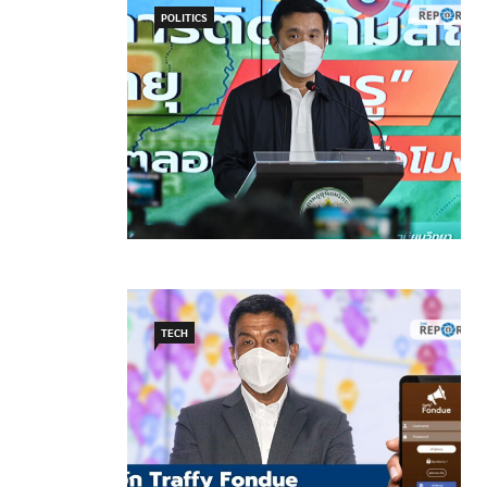
POLITICS
TECH