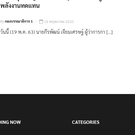
พลังงานทดแทน
By
กองบรรณาธิการ 1
19 พฤษภาคม 2020
วันนี้ (19 พ.ค. 63) นายกีรพัฒน์ เจียมเศรษฐ์ ผู้ว่าการกา […]
DING NOW
CATEGORIES