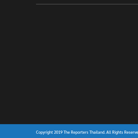
Copyright 2019 The Reporters Thailand. All Rights Reserve