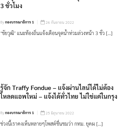
3 ชั่วโมง
By
กองบรรณาธิการ 1
26 กันยายน 2022
‘ชัยวุฒิ’ แนะท้องถิ่นแจ้งเตือนจุดน้ำท่วมล่วงหน้า 3 ชั่ว […]
รู้จัก Traffy Fondue – แจ้งผ่านไลน์ได้ไม่ต้อง
โหลดแอพใหม่ – แจ้งได้ทั่วไทย ไม่ใช่แค่ในกรุง
By
กองบรรณาธิการ 1
25 มิถุนายน 2022
ช่วงนี้เราคงเห็นหลายๆโพสต์ชื่นชมว่า กทม. ยุคผ […]