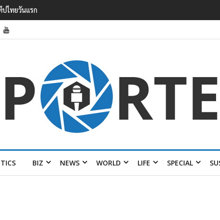
วาดรายได้
อมส่ง 4 แบรนด์
ITICS
BIZ
NEWS
WORLD
LIFE
SPECIAL
SU