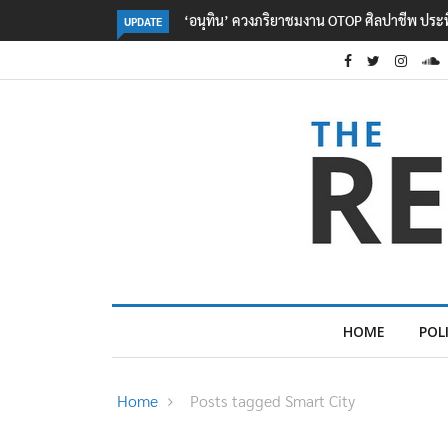
OTOP ศิลปาชีพ ประทีปไทยวันแรก
ลอรีอัลโชว์ผลประกอบการครึ่งปีแรกโต 6.5% ก
UPDATE
2.3 หมื่นล้านยูโร คว้าไลเซนส์ ‘กุชชี่’ 50 ปี พร้
ใหม่บุกตลาดไทย
HOME
POL
Home
Posts tagged Smart City