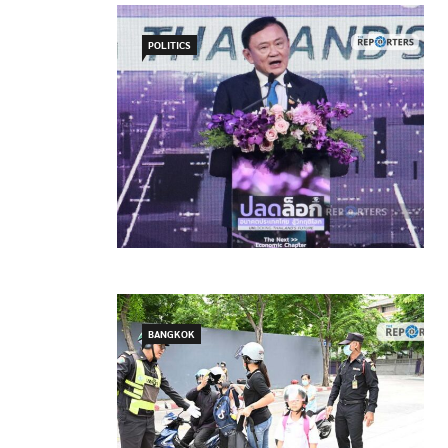
POLITICS
BANGKOK