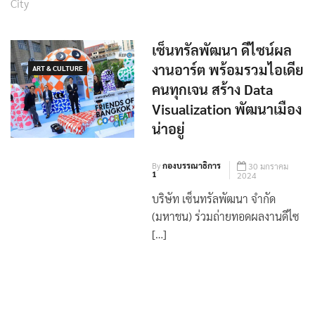
City
เซ็นทรัลพัฒนา ดีไซน์ผล
งานอาร์ต พร้อมรวมไอเดีย
ART & CULTURE
คนทุกเจน สร้าง Data
Visualization พัฒนาเมือง
น่าอยู่
By
กองบรรณาธิการ
30 มกราคม
1
2024
บริษัท เซ็นทรัลพัฒนา จำกัด
(มหาชน) ร่วมถ่ายทอดผลงานดีไซ
[…]