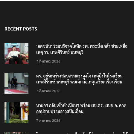
RECENT POSTS
‘ยศชนัน’ ร่วมบริจาคโลหิต รพ. พระนั่งเกล้า ช่วยเหยื่อ
เหตุ รร. เทพศิรินทร์ นนทบุรี
7 สิงหาคม 2026
ตร. อยู่ระหว่างสอบสวนแรงจูงใจ เหตุยิงในโรงเรียน
เทพศิรินทร์ นนทบุรี พบเด็กก่อเหตุเครียดเรื่องเรียน
7 สิงหาคม 2026
นายกฯ กลับเข้าทำเนียบฯ พร้อม ผบ.ตร.-ผบช.ก. คาด
ถกปราบปรามอาวุธปืนเถื่อน
7 สิงหาคม 2026