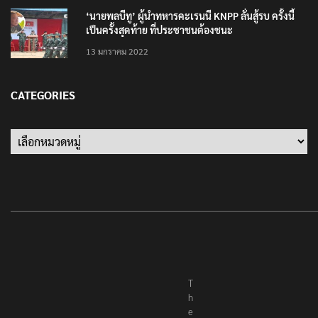
‘นายพลบีทู’ ผู้นำทหารคะเรนนี KNPP ลั่นสู้รบ ครั้งนี้
เป็นครั้งสุดท้าย ที่ประชาชนต้องชนะ
13 มกราคม 2022
CATEGORIES
Categories
T
h
e