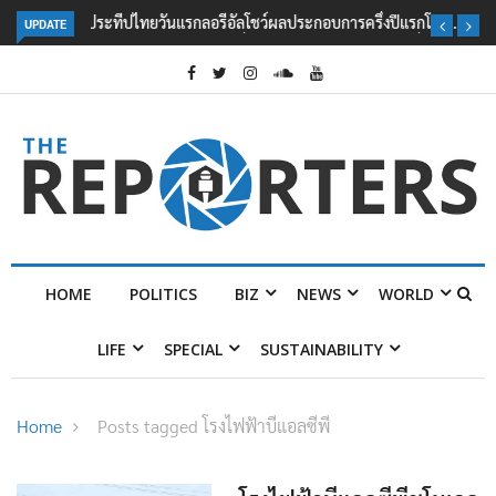
UPDATE
ลอรีอัลโชว์ผลประกอบการครึ่งปีแรกโต 6.5% กวาดรายได้ 2.3 หมื่นล้านยูโร
คว้าไลเซนส์ ‘กุชชี่’ 50 ปี พร้อมส่ง 4 แบรนด์ใหม่บุกตลาดไทย
HOME
POLITICS
BIZ
NEWS
WORLD
LIFE
SPECIAL
SUSTAINABILITY
Home
Posts tagged โรงไฟฟ้าบีแอลซีพี