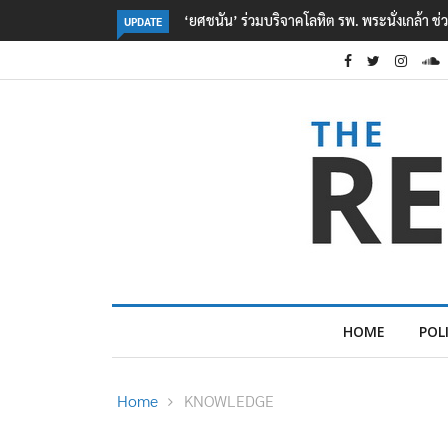
หยื่อเหตุ รร. เทพศิรินทร์ นนทบุรี
ตร. อยู่ระหว่างสอบสวนแรงจูงใจ เหตุยิงในโรงเร
UPDATE
เหตุเครียดเรื่องเรียน
HOME
POL
Home
KNOWLEDGE