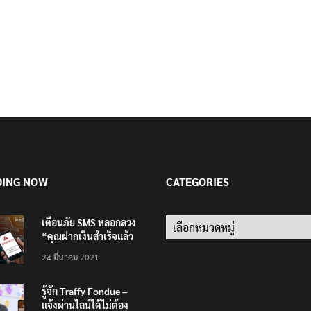
DING NOW
CATEGORIES
เตือนภัย SMS หลอกลวง
Categories
“คุณฝากเงินสำเร็จแล้ว
200,000 บาท”
24 มีนาคม 2021
รู้จัก Traffy Fondue –
แจ้งผ่านไลน์ได้ไม่ต้อง