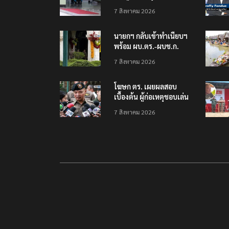
โรงเรียนเทพศิรินทร์
7 สิงหาคม 2026
นนทบุรี พบเด็กก่อเหตุ
เครียดเรื่องเรียน
นายกฯ กลับเข้าทำเนียบฯ
พร้อม ผบ.ตร.-ผบช.ก.
คาดถกปราบปรามอาวุธ
7 สิงหาคม 2026
ปืนเถื่อน
โฆษก ตร. เผยผลสอบ
เบื้องต้น ผู้ก่อเหตุชอบเล่น
เกมใช้อาวุธปืน-ค้นข้อมูล
7 สิงหาคม 2026
เหตุรุนแรงก่อนลงมือ