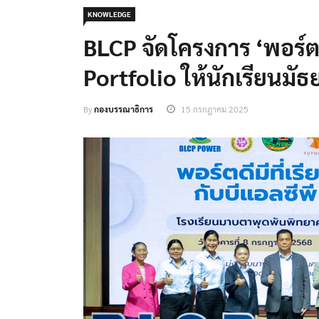
KNOWLEDGE
BLCP จัดโครงการ ‘พอร์ตดีม
Portfolio ให้นักเรียนม
By
กองบรรณาธิการ
15 กรกฎาคม 2025