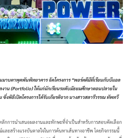
รียนมาบตาพุดพันพิทยาคาร จัดโครงการ “พอร์ตดีมีที่เรียนกับบีแอล
มผลงาน (Portfolio) ให้แก่นักเรียนระดับมัธยมศึกษาตอนปลายใน
คน ซึ่งพิธีเปิดโครงการได้รับเกียรติจาก นางสาวสลารีวรรณ ทัพทวี
ียนรู้หลักการนำเสนอผลงานและทักษะที่จำเป็นสำหรับการสอบคัดเลือก
และสร้างแรงบันดาลใจในการค้นหาเส้นทางอาชีพ โดยกิจกรรมนี้