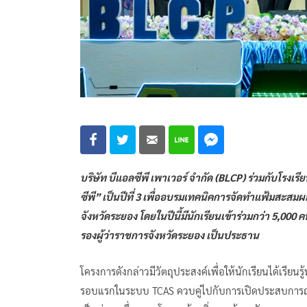
บริษัท บีแอลซีพี เพาเวอร์ จำกัด (BLCP) ร่วมกับโรงเ
ซีพี” เป็นปีที่ 3 เพื่ออบรมเทคนิคการจัดทำแฟ้มสะส
จังหวัดระยอง โดยในปีนี้มีนักเรียนเข้าร่วมกว่า 5,000 
รองผู้ว่าราชการจังหวัดระยอง เป็นประธาน
โครงการดังกล่าวมีวัตถุประสงค์เพื่อให้นักเรียนได้เร
รอบแรกในระบบ TCAS ควบคู่ไปกับการเปิดประสบการณ์