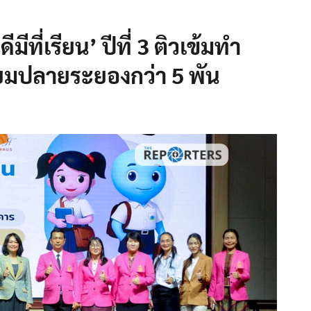
ีที่เรียน’ ปีที่ 3 ติวเข้มทำ
ัธยมปลายระยองกว่า 5 พัน