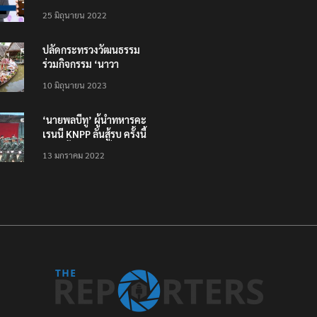
โหลดแอพใหม่ – แจ้งได้
25 มิถุนายน 2022
ทั่วไทย ไม่ใช่แค่ในกรุง
ปลัดกระทรวงวัฒนธรรม
ร่วมกิจกรรม ‘นาวา
ภิกขาจาร’ แต่งชุดไทย
10 มิถุนายน 2023
ตักบาตรทางน้ำ
‘นายพลบีทู’ ผู้นำทหารคะ
เรนนี KNPP ลั่นสู้รบ ครั้งนี้
เป็นครั้งสุดท้าย ที่
13 มกราคม 2022
ประชาชนต้องชนะ