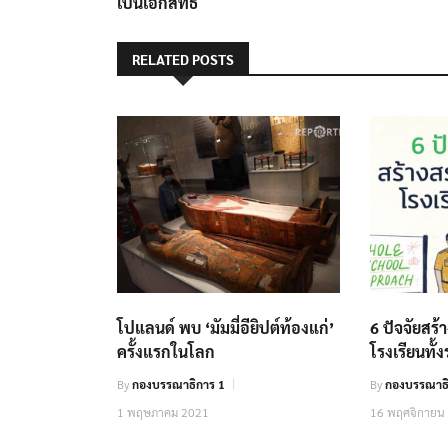
เป็นเอกสิทธิ์
RELATED POSTS
โปแลนด์ พบ ‘มัมมี่อียิปต์ท้องแก่’
6 ปัจจัยสร
ครั้งแรกในโลก
โรงเรียนทั้
By
กองบรรณาธิการ 1
By
กองบรรณาธิ
1 พฤษภาคม 2021
16 พฤศจิกายน