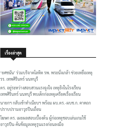
เรื่องล่าสุด
‘ยศชนัน’ ร่วมบริจาคโลหิต รพ. พระนั่งเกล้า ช่วยเหยื่อเหตุ
รร. เทพศิรินทร์ นนทบุรี
ตร. อยู่ระหว่างสอบสวนแรงจูงใจ เหตุยิงในโรงเรียน
เทพศิรินทร์ นนทบุรี พบเด็กก่อเหตุเครียดเรื่องเรียน
นายกฯ กลับเข้าทำเนียบฯ พร้อม ผบ.ตร.-ผบช.ก. คาดถก
ปราบปรามอาวุธปืนเถื่อน
โฆษก ตร. เผยผลสอบเบื้องต้น ผู้ก่อเหตุชอบเล่นเกมใช้
อาวุธปืน-ค้นข้อมูลเหตุรุนแรงก่อนลงมือ