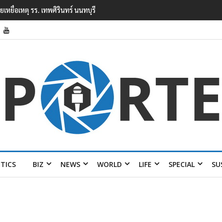
ียนเทพศิรินทร์ นนทบุรี พบเด็กก่อ
ITICS
BIZ
NEWS
WORLD
LIFE
SPECIAL
SU