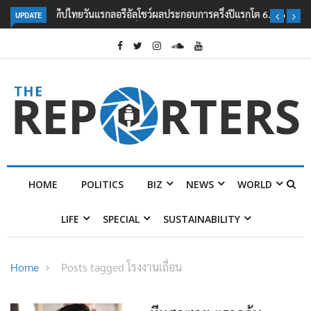
UPDATE
ลอรีอัลโชว์ผลประกอบการครึ่งปีแรกโต 6.5% กวาดรายได้ 2.3 หมื่นล้านยูโร
คว้าไลเซนส์ ‘กุชชี่’ 50 ปี พร้อมส่ง 4 แบรนด์ใหม่บุกตลาดไทย
HOME
POLITICS
BIZ
NEWS
WORLD
LIFE
SPECIAL
SUSTAINABILITY
Home
Posts tagged โรงงานเถื่อน