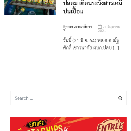
น้ำมันปาล์ม น้ำกระเทียม
ปลอม เตือนระวังสารเคมี
ปนเปื้อน
By
กองบรรณาธิการ
21 มิถุนายน
1
2021
วันนี้ (21 มิ.ย. 64) พล.ต.ต.ณัฐ
ศักดิ์ เชาวนาศัย ผบก.ปคบ […]