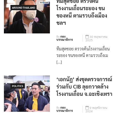
ทีมสุดซอย ตรวจค้น
โรงงานเถื่อนระยอง ขน
AROUND THAILAND
ของหนี ตามรวบถึงเมือง
ชลฯ
By
กอง
30 พฤษภาคม
บรรณาธิการ
2025
ทีมสุดซอย ตรวจค้นโรงงานเถื่อน
ระยอง ขนของหนี ตามรวบถึงเม
[…]
‘เอกนัฏ’ ส่งชุดตรวจการณ์​
ร่วมกับ CIB​ ลุยกวาดล้าง
POLITICS
โรงงานเถื่อน จ.ฉะเชิงเทรา​