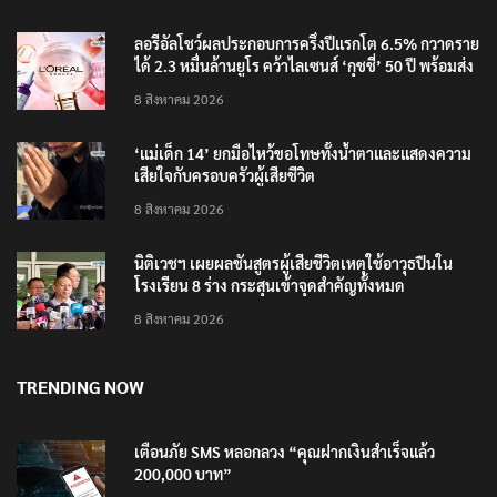
วันแรก
8 สิงหาคม 2026
ลอรีอัลโชว์ผลประกอบการครึ่งปีแรกโต 6.5% กวาดราย
ได้ 2.3 หมื่นล้านยูโร คว้าไลเซนส์ ‘กุชชี่’ 50 ปี พร้อมส่ง
4 แบรนด์ใหม่บุกตลาดไทย
8 สิงหาคม 2026
‘แม่เด็ก 14’ ยกมือไหว้ขอโทษทั้งน้ำตาและแสดงความ
เสียใจกับครอบครัวผู้เสียชีวิต
8 สิงหาคม 2026
นิติเวชฯ เผยผลชันสูตรผู้เสียชีวิตเหตุใช้อาวุธปืนใน
โรงเรียน 8 ร่าง กระสุนเข้าจุดสำคัญทั้งหมด
8 สิงหาคม 2026
TRENDING NOW