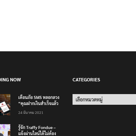
DING NOW
CATEGORIES
เตือนภัย SMS หลอกลวง
Categories
“คุณฝากเงินสำเร็จแล้ว
200,000 บาท”
24 มีนาคม 2021
รู้จัก Traffy Fondue –
แจ้งผ่านไลน์ได้ไม่ต้อง