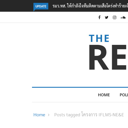
มเสือโคร่งทำร้ายเจ้าหน้าที่เขตฯห้วยขาแข้ง
‘ภาคประชาสังคม’ รวมตัวคัดค้าน ‘มิน
UPDATE
ต้อนรับอาชญากร’
HOME
POL
Home
Posts tagged โครงการ IFLMS-NE&E