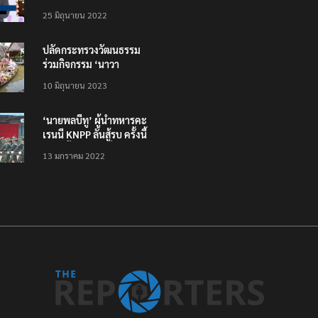
โหลดแอพใหม่ – แจ้งได้
25 มิถุนายน 2022
ทั่วไทย ไม่ใช่แค่ในกรุง
ปลัดกระทรวงวัฒนธรรม
ร่วมกิจกรรม ‘นาวา
ภิกขาจาร’ แต่งชุดไทย
10 มิถุนายน 2023
ตักบาตรทางน้ำ
‘นายพลบีทู’ ผู้นำทหารคะ
เรนนี KNPP ลั่นสู้รบ ครั้งนี้
เป็นครั้งสุดท้าย ที่
13 มกราคม 2022
ประชาชนต้องชนะ