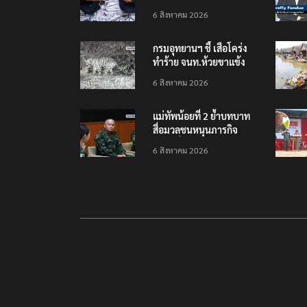
เยือนไทย ขึงป้าย ‘ไม่
6 สิงหาคม 2026
ต้อนรับอาชญากร’
กรมอุทยานฯ ชี้ เสือโคร่ง
ทำร้าย จนท.ห้วยขาแข้ง
เป็นลูกเสือวัยซน เป็นเหตุ
6 สิงหาคม 2026
บังเอิญ ไม่เข้าข่าย ‘เสือ
กินคน’
แม่ทัพน้อยที่ 2 ย้ำบทบาท
สื่อมวลชนหนุนภารกิจ
ความมั่นคงชายแดน
6 สิงหาคม 2026