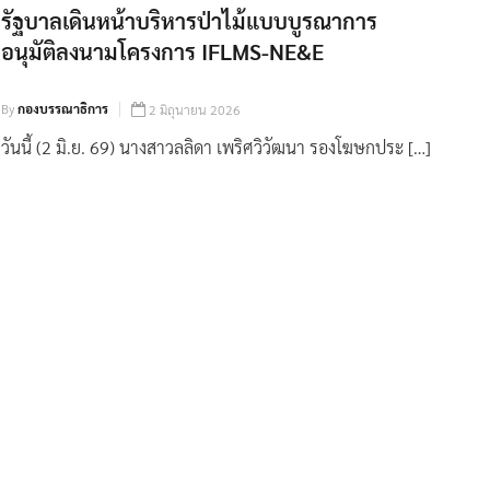
รัฐบาลเดินหน้าบริหารป่าไม้แบบบูรณาการ
อนุมัติลงนามโครงการ IFLMS-NE&E
By
กองบรรณาธิการ
2 มิถุนายน 2026
วันนี้ (2 มิ.ย. 69) นางสาวลลิดา เพริศวิวัฒนา รองโฆษกประ […]