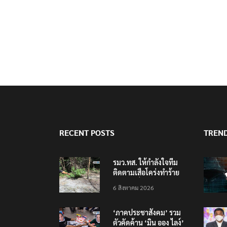
RECENT POSTS
TREN
รมว.ทส. ให้กำลังใจทีม
ติดตามเสือโคร่งทำร้าย
เจ้าหน้าที่เขตฯห้วยขาแข้ง
6 สิงหาคม 2026
‘ภาคประชาสังคม’ รวม
ตัวคัดค้าน ‘มิน ออง ไลง์’