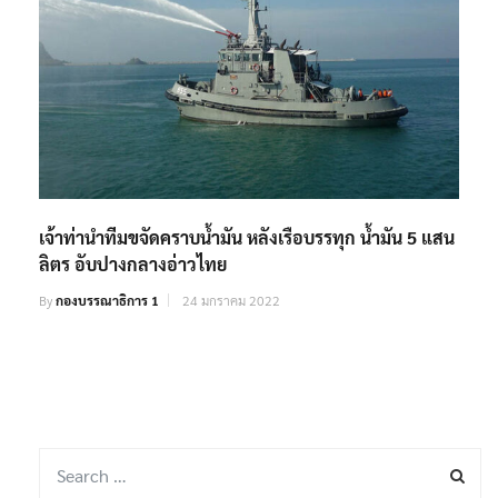
เจ้าท่านำทีมขจัดคราบน้ำมัน หลังเรือบรรทุก น้ำมัน 5 แสน
ลิตร อับปางกลางอ่าวไทย
By
กองบรรณาธิการ 1
24 มกราคม 2022