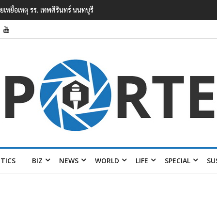
หตุยิงในโรงเรียนเทพศิรินทร์ นนทบุรี พบเด็กก่อ
ITICS
BIZ
NEWS
WORLD
LIFE
SPECIAL
SU