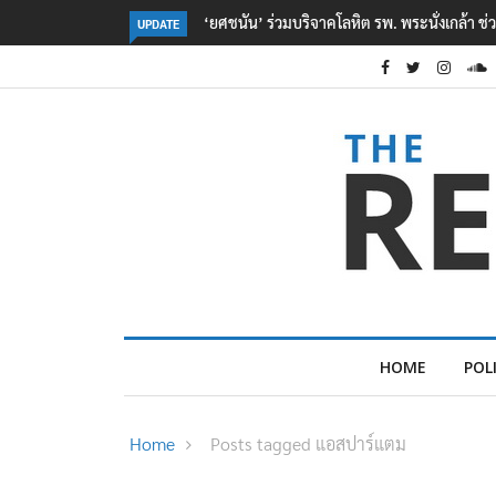
่งเกล้า ช่วยเหยื่อเหตุ รร. เทพศิรินทร์ นนทบุรี
ตร. อยู่ระหว่างสอบสวนแรงจูงใจ เ
UPDATE
เหตุเครียดเรื่องเรียน
HOME
POL
Home
Posts tagged แอสปาร์แตม