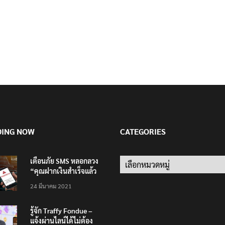
DING NOW
CATEGORIES
เตือนภัย SMS หลอกลวง
Categories
“คุณฝากเงินสำเร็จแล้ว
200,000 บาท”
24 มีนาคม 2021
รู้จัก Traffy Fondue –
แจ้งผ่านไลน์ได้ไม่ต้อง