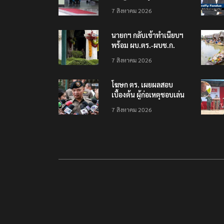
โรงเรียนเทพศิรินทร์
7 สิงหาคม 2026
นนทบุรี พบเด็กก่อเหตุ
เครียดเรื่องเรียน
นายกฯ กลับเข้าทำเนียบฯ
พร้อม ผบ.ตร.-ผบช.ก.
คาดถกปราบปรามอาวุธ
7 สิงหาคม 2026
ปืนเถื่อน
โฆษก ตร. เผยผลสอบ
เบื้องต้น ผู้ก่อเหตุชอบเล่น
เกมใช้อาวุธปืน-ค้นข้อมูล
7 สิงหาคม 2026
เหตุรุนแรงก่อนลงมือ