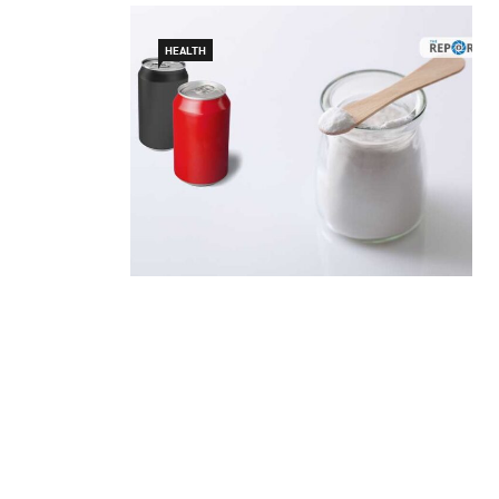
HEALTH