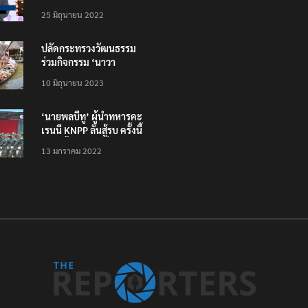
โหลดแอพใหม่ – แจ้งได้
25 มิถุนายน 2022
ทั่วไทย ไม่ใช่แค่ในกรุง
ปลัดกระทรวงวัฒนธรรม
ร่วมกิจกรรม ‘นาวา
ภิกขาจาร’ แต่งชุดไทย
10 มิถุนายน 2023
ตักบาตรทางน้ำ
‘นายพลบีทู’ ผู้นำทหารคะ
เรนนี KNPP ลั่นสู้รบ ครั้งนี้
เป็นครั้งสุดท้าย ที่
13 มกราคม 2022
ประชาชนต้องชนะ