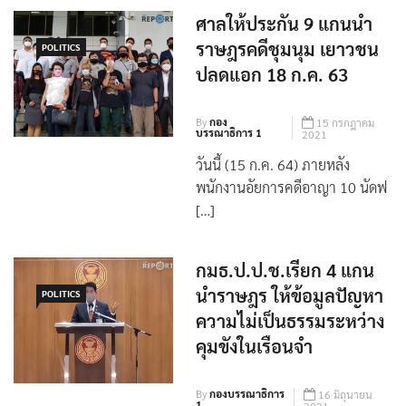
ศาลให้ประกัน 9 แกนนำ
ราษฎรคดีชุมนุม เยาวชน
POLITICS
ปลดแอก 18 ก.ค. 63
By
กอง
15 กรกฎาคม
บรรณาธิการ 1
2021
วันนี้ (15 ก.ค. 64) ภายหลัง
พนักงานอัยการคดีอาญา 10 นัดฟ
[…]
กมธ.ป.ป.ช.เรียก 4 แกน
นำราษฎร ให้ข้อมูลปัญหา
POLITICS
ความไม่เป็นธรรมระหว่าง
คุมขังในเรือนจำ