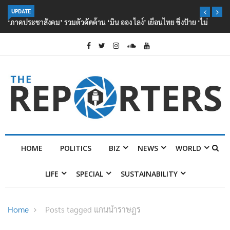
UPDATE
‘ภาคประชาสังคม’ รวมตัวคัดค้าน ‘มิน ออง ไลง์’ เยือนไทย ขึงป้าย ‘ไม่
ต้อนรับอาชญากร’
HOME
POLITICS
BIZ
NEWS
WORLD
LIFE
SPECIAL
SUSTAINABILITY
Home
Posts tagged แกนนำราษฎร