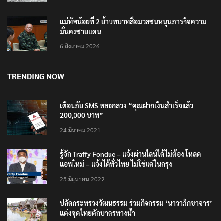
6 สิงหาคม 2026
แม่ทัพน้อยที่ 2 ย้ำบทบาทสื่อมวลชนหนุนภารกิจความ
มั่นคงชายแดน
6 สิงหาคม 2026
TRENDING NOW
เตือนภัย SMS หลอกลวง “คุณฝากเงินสำเร็จแล้ว
200,000 บาท”
24 มีนาคม 2021
รู้จัก Traffy Fondue – แจ้งผ่านไลน์ได้ไม่ต้อง โหลด
แอพใหม่ – แจ้งได้ทั่วไทย ไม่ใช่แค่ในกรุง
25 มิถุนายน 2022
ปลัดกระทรวงวัฒนธรรม ร่วมกิจกรรม ‘นาวาภิกขาจาร’