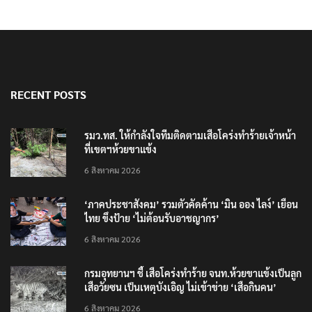
RECENT POSTS
รมว.ทส. ให้กำลังใจทีมติดตามเสือโคร่งทำร้ายเจ้าหน้า
ที่เขตฯห้วยขาแข้ง
6 สิงหาคม 2026
‘ภาคประชาสังคม’ รวมตัวคัดค้าน ‘มิน ออง ไลง์’ เยือน
ไทย ขึงป้าย ‘ไม่ต้อนรับอาชญากร’
6 สิงหาคม 2026
กรมอุทยานฯ ชี้ เสือโคร่งทำร้าย จนท.ห้วยขาแข้งเป็นลูก
เสือวัยซน เป็นเหตุบังเอิญ ไม่เข้าข่าย ‘เสือกินคน’