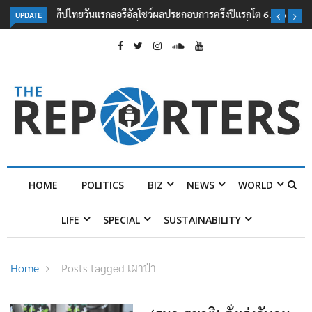
UPDATE
ลอรีอัลโชว์ผลประกอบการครึ่งปีแรกโต 6.5% กวาดรายได้ 2.3 หมื่นล้านยูโร
คว้าไลเซนส์ ‘กุชชี่’ 50 ปี พร้อมส่ง 4 แบรนด์ใหม่บุกตลาดไทย
HOME
POLITICS
BIZ
NEWS
WORLD
LIFE
SPECIAL
SUSTAINABILITY
Home
Posts tagged เผาป่า