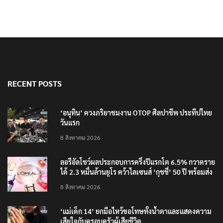
RECENT POSTS
‘อนุทิน’ ควงภริยาชมงาน OTOP ศิลปาชีพ ประทีปไทย
วันแรก
8 สิงหาคม 2026
ลอรีอัลโชว์ผลประกอบการครึ่งปีแรกโต 6.5% กวาดราย
ได้ 2.3 หมื่นล้านยูโร คว้าไลเซนส์ ‘กุชชี่’ 50 ปี พร้อมส่ง
4 แบรนด์ใหม่บุกตลาดไทย
8 สิงหาคม 2026