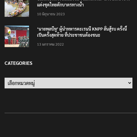
ปลัดกระทรวงวัฒนธรรม ร่วมกิจกรรม ‘นาวาภิกขาจาร’
แต่งชุดไทยตักบาตรทางน้ำ
10 มิถุนายน 2023
‘นายพลบีทู’ ผู้นำทหารคะเรนนี KNPP ลั่นสู้รบ ครั้งนี้
เป็นครั้งสุดท้าย ที่ประชาชนต้องชนะ
13 มกราคม 2022
CATEGORIES
Categories