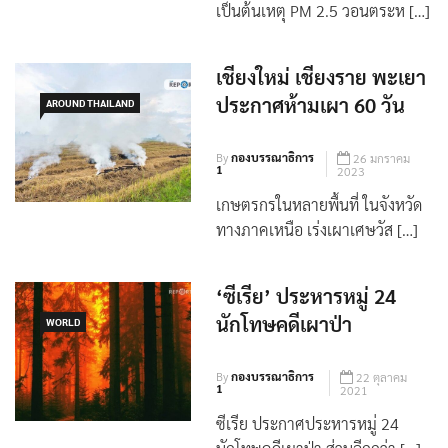
‘สุชาติ’ ชี้ คนเผาป่าหาของป่า
เป็นต้นเหตุ PM 2.5 วอนตระห […]
เชียงใหม่ เชียงราย พะเยา
ประกาศห้ามเผา 60 วัน
AROUND THAILAND
By
กองบรรณาธิการ
26 มกราคม
1
2023
เกษตรกรในหลายพื้นที่ ในจังหวัด
ทางภาคเหนือ เร่งเผาเศษวัส […]
‘ซีเรีย’ ประหารหมู่ 24
นักโทษคดีเผาป่า
WORLD
By
กองบรรณาธิการ
22 ตุลาคม
1
2021