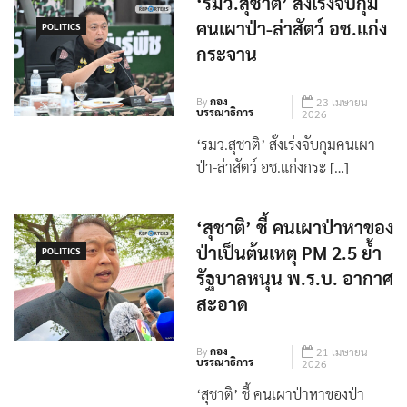
‘รมว.สุชาติ’ สั่งเร่งจับกุม
คนเผาป่า-ล่าสัตว์ อช.แก่ง
POLITICS
กระจาน
By
กอง
23 เมษายน
บรรณาธิการ
2026
‘รมว.สุชาติ’ สั่งเร่งจับกุมคนเผา
ป่า-ล่าสัตว์ อช.แก่งกระ […]
‘สุชาติ’ ชี้ คนเผาป่าหาของ
ป่าเป็นต้นเหตุ PM 2.5 ย้ำ
POLITICS
รัฐบาลหนุน พ.ร.บ. อากาศ
สะอาด
By
กอง
21 เมษายน
บรรณาธิการ
2026