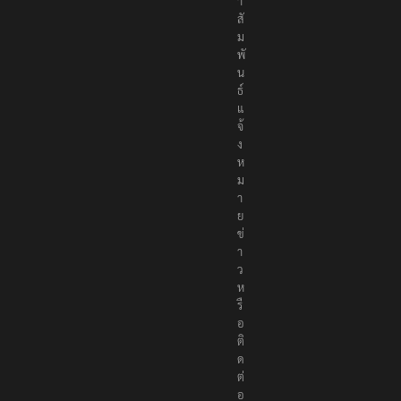
ะ
ช
า
สั
ม
พั
น
ธ์
แ
จ้
ง
ห
ม
า
ย
ข่
า
ว
ห
รื
อ
ติ
ด