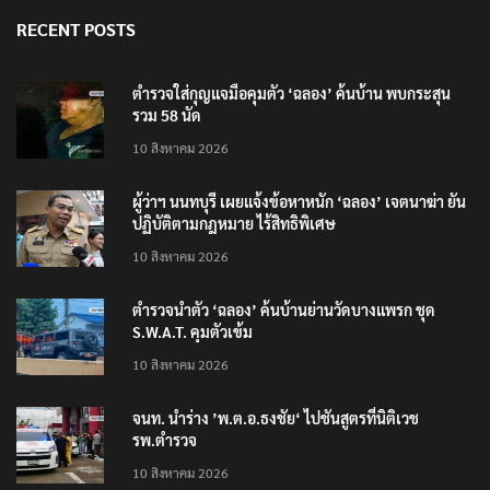
RECENT POSTS
ตำรวจใส่กุญแจมือคุมตัว ‘ฉลอง’ ค้นบ้าน พบกระสุน
รวม 58 นัด
10 สิงหาคม 2026
ผู้ว่าฯ นนทบุรี เผยแจ้งข้อหาหนัก ‘ฉลอง’ เจตนาฆ่า ยัน
ปฏิบัติตามกฎหมาย ไร้สิทธิพิเศษ
10 สิงหาคม 2026
ตำรวจนำตัว ‘ฉลอง’ ค้นบ้านย่านวัดบางแพรก ชุด
S.W.A.T. คุมตัวเข้ม
10 สิงหาคม 2026
จนท. นำร่าง ’พ.ต.อ.ธงชัย‘ ไปชันสูตรที่นิติเวช
รพ.ตำรวจ