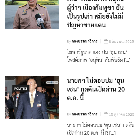
เซน’ โพสต์ภาพ อนุทิน –
POLITICS
ผู้ว่าฯ เมืองกัมพูชา ยัน
เป็นรูปเก่า สมัยยังไม่มี
ปัญหาชายแดน
By
กองบรรณาธิการ
8 ธันวาคม 2025
โฆษกรัฐบาล แจง ปม ‘ฮุน เซน’
โพสต์ภาพ ’อนุทิน’ สัมพันธ์ผ […]
นายกฯ ไม่ตอบปม ‘ฮุน
เซน’ กดดันเปิดด่าน 20
POLITICS
ต.ค. นี้
By
กองบรรณาธิการ
15 ตุลาคม 2025
นายกฯ ไม่ตอบปม ‘ฮุน เซน’ กดดัน
เปิดด่าน 20 ต.ค. นี้ R […]