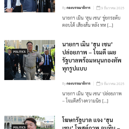
By
กองบรรณาธิการ
9 ธันวาคม 2025
นายกฯ เมิน ‘ฮุน เซน‘ ขู่ยกระดับ
ตอบโต้ เสียงสั่น หลัง ทห […]
นายกฯ เมิน ’ฮุน เซน’
ปล่อยภาพ – โจมตี เผย
POLITICS
รัฐบาลพร้อมหนุนกองทัพ
ทุกรูปแบบ
By
กองบรรณาธิการ
9 ธันวาคม 2025
นายกฯ เมิน ’ฮุน เซน’ ปล่อยภาพ
– โจมตีสร้างความนิย […]
โฆษกรัฐบาล แจง ‘ฮุน