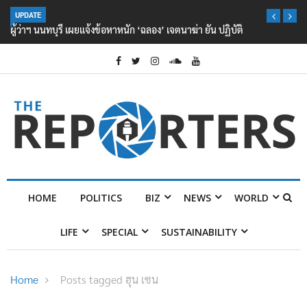
UPDATE
ผู้ว่าฯ นนทบุรี เผยแจ้งข้อหาหนัก ‘ฉลอง’ เจตนาฆ่า ยัน ปฏิบัติตามกฎหมาย
ไร้สิทธิพิเศษ
HOME
POLITICS
BIZ
NEWS
WORLD
LIFE
SPECIAL
SUSTAINABILITY
Home
Posts tagged ฮุน เซน