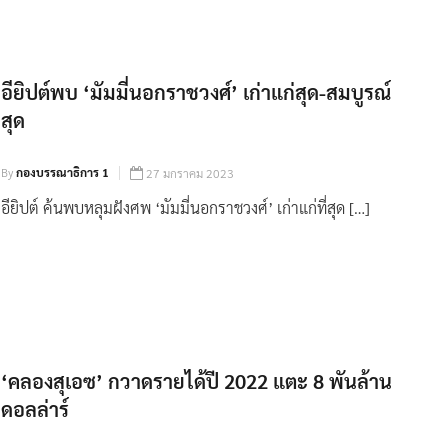
อียิปต์พบ ‘มัมมี่นอกราชวงศ์’ เก่าแก่สุด-สมบูรณ์
สุด
By
กองบรรณาธิการ 1
27 มกราคม 2023
อียิปต์ ค้นพบหลุมฝังศพ ‘มัมมี่นอกราชวงศ์’ เก่าแก่ที่สุด […]
‘คลองสุเอซ’ กวาดรายได้ปี 2022 แตะ 8 พันล้าน
ดอลล่าร์