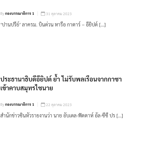
By
กองบรรณาธิการ 1
31 ตุลาคม 2023
‘ปานปรีย์’ ลาครม. บินด่วน หารือ กาตาร์ – อียิปต์ […]
ประธานาธิบดีอียิปต์ ย้ำ ไม่รับพลเรือนจากกาซา
เข้าคาบสมุทรไซนาย
By
กองบรรณาธิการ 1
22 ตุลาคม 2023
สำนักข่าวซินหัวรายงานว่า นาย อับเดล-ฟัตตาห์ อัล-ซีซี ปร […]