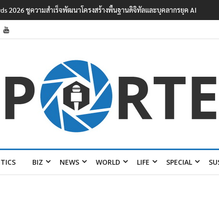
ards 2026 ชูความสำเร็จพัฒนาโครงสร้างพื้นฐานดิจิทัลและบุคลากรยุค AI
ITICS
BIZ
NEWS
WORLD
LIFE
SPECIAL
SU