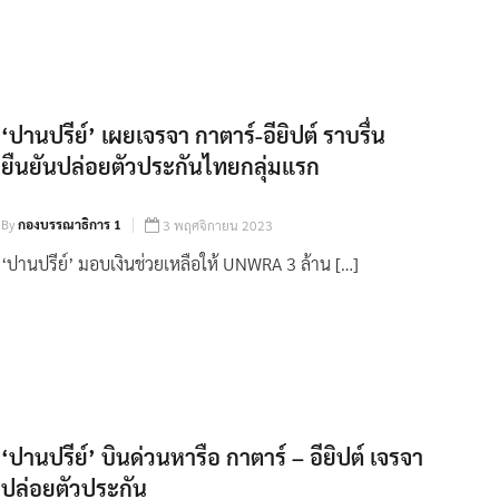
‘ปานปรีย์’ เผยเจรจา กาตาร์-อียิปต์ ราบรื่น
ยืนยันปล่อยตัวประกันไทยกลุ่มแรก
By
กองบรรณาธิการ 1
3 พฤศจิกายน 2023
‘ปานปรีย์’ มอบเงินช่วยเหลือให้ UNWRA 3 ล้าน […]
‘ปานปรีย์’ บินด่วนหารือ กาตาร์ – อียิปต์ เจรจา
ปล่อยตัวประกัน