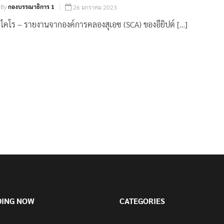
By
กองบรรณาธิการ 1
26 มกราคม 2023
ไคโร – รายงานจากองค์การคลองสุเอซ (SCA) ของอียิปต์ […]
DING NOW
CATEGORIES