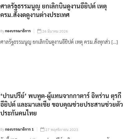
ศาลรัฐธรรมนูญ ยกเลิกบินดูงานอียิปต์ เหตุ
ครม.สั่งงดดูงานต่างประเทศ
By
กองบรรณาธิการ
26 มีนาคม 2026
ศาลรัฐธรรมนูญ ยกเลิกบินดูงานอียิปต์ เหตุ ครม.สั่งทุกส่ว […]
‘ปานปรีย์’ พบทูต-ผู้แทนจากกาตาร์ อิหร่าน ตุรกี
อียิปต์ และมาเลเซีย ขอบคุณช่วยประสานช่วยตัว
ประกันคนไทย
By
กองบรรณาธิการ 1
27 พฤศจิกายน 2023