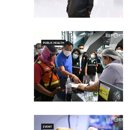
PUBLIC HEALTH
EVENT