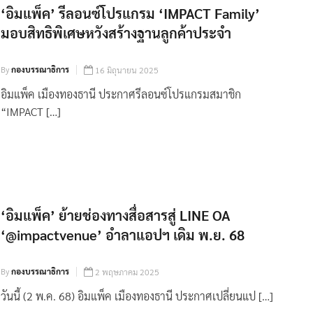
‘อิมแพ็ค’ รีลอนซ์โปรแกรม ‘IMPACT Family’
มอบสิทธิพิเศษหวังสร้างฐานลูกค้าประจำ
By
กองบรรณาธิการ
16 มิถุนายน 2025
อิมแพ็ค เมืองทองธานี ประกาศรีลอนซ์โปรแกรมสมาชิก
“IMPACT […]
‘อิมแพ็ค’ ย้ายช่องทางสื่อสารสู่ LINE OA
‘@impactvenue’ อำลาแอปฯ เดิม พ.ย. 68
By
กองบรรณาธิการ
2 พฤษภาคม 2025
วันนี้ (2 พ.ค. 68) อิมแพ็ค เมืองทองธานี ประกาศเปลี่ยนแป […]