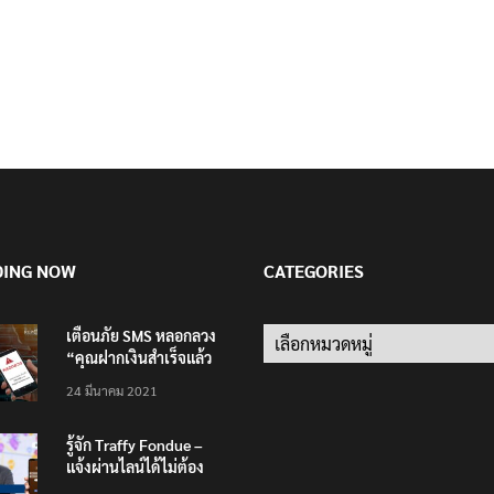
DING NOW
CATEGORIES
เตือนภัย SMS หลอกลวง
Categories
“คุณฝากเงินสำเร็จแล้ว
200,000 บาท”
24 มีนาคม 2021
รู้จัก Traffy Fondue –
แจ้งผ่านไลน์ได้ไม่ต้อง
โหลดแอพใหม่ – แจ้งได้