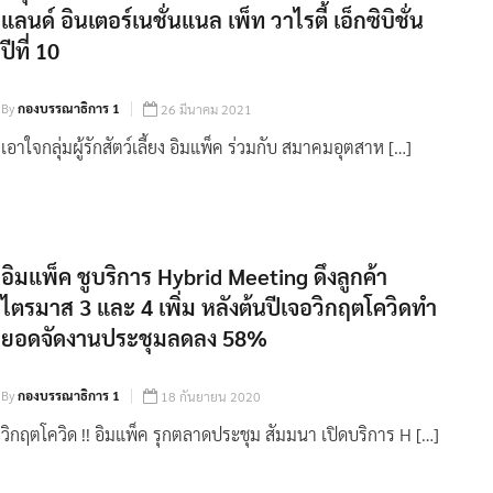
แลนด์ อินเตอร์เนชั่นแนล เพ็ท วาไรตี้ เอ็กซิบิชั่น
ปีที่ 10
By
กองบรรณาธิการ 1
26 มีนาคม 2021
เอาใจกลุ่มผู้รักสัตว์เลี้ยง อิมแพ็ค ร่วมกับ สมาคมอุตสาห […]
อิมแพ็ค ชูบริการ Hybrid Meeting ดึงลูกค้า
ไตรมาส 3 และ 4 เพิ่ม หลังต้นปีเจอวิกฤตโควิดทำ
ยอดจัดงานประชุมลดลง 58%
By
กองบรรณาธิการ 1
18 กันยายน 2020
วิกฤตโควิด !! อิมแพ็ค รุกตลาดประชุม สัมมนา เปิดบริการ H […]