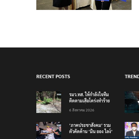
RECENT POSTS
TREN
รมว.ทส. ให้กำลังใจทีม
ติดตามเสือโคร่งทำร้าย
เจ้าหน้าที่เขตฯห้วยขาแข้ง
6 สิงหาคม 2026
‘ภาคประชาสังคม’ รวม
ตัวคัดค้าน ‘มิน ออง ไลง์’
เยือนไทย ขึงป้าย ‘ไม่