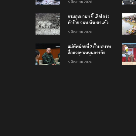
6 สิงหาคม 2026
ต้อนรับอาชญากร’
กรมอุทยานฯ ชี้ เสือโคร่ง
ทำร้าย จนท.ห้วยขาแข้ง
เป็นลูกเสือวัยซน เป็นเหตุ
6 สิงหาคม 2026
บังเอิญ ไม่เข้าข่าย ‘เสือ
กินคน’
แม่ทัพน้อยที่ 2 ย้ำบทบาท
สื่อมวลชนหนุนภารกิจ
ความมั่นคงชายแดน
6 สิงหาคม 2026