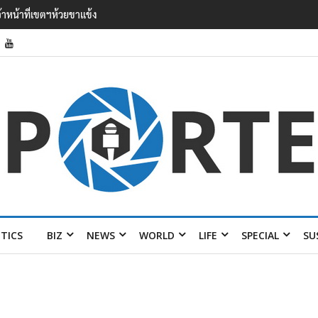
’ เยือนไทย ขึงป้าย ‘ไม่ต้อนรับอาชญากร’
ITICS
BIZ
NEWS
WORLD
LIFE
SPECIAL
SU