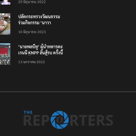
25 มิถุนายน 2022
ทั่วไทย ไม่ใช่แค่ในกรุง
ปลัดกระทรวงวัฒนธรรม
ร่วมกิจกรรม ‘นาวา
ภิกขาจาร’ แต่งชุดไทย
10 มิถุนายน 2023
ตักบาตรทางน้ำ
‘นายพลบีทู’ ผู้นำทหารคะ
เรนนี KNPP ลั่นสู้รบ ครั้งนี้
เป็นครั้งสุดท้าย ที่
13 มกราคม 2022
ประชาชนต้องชนะ