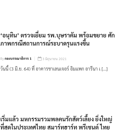
‘อนุทิน’ ตรวจเยี่ยม รพ.บุษราคัม พร้อมขยาย ศัก
ภาพกรณีสถานการณ์ระบาดรุนแรงขึ้น
By
กองบรรณาธิการ 1
3 มิถุนายน 2021
วันนี้ (3 มิ.ย. 64) ที่ อาคารชาเลนเจอร์ อิมแพก อารีนา เ […]
เริ่มแล้ว มหกรรมรวมพลคนรักสัตว์เลี้ยง ยิ่งใหญ่
ที่สุดในประเทศไทย สมาร์ทฮาร์ท พรีเซนต์ ไทย