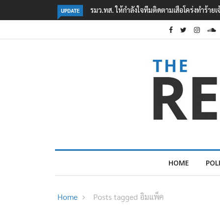
‘ภาคประชาสังคม’ รวมตัวคัดค้าน ‘มิน ออง ไลง์
UPDATE
HOME
POL
Home
Posts tagged อิมแพ็ค