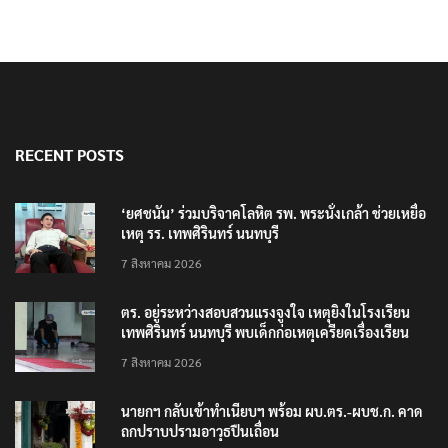
RECENT POSTS
‘ยศชนัน’ ร่วมบริจาคโลหิต รพ. พระนั่งเกล้า ช่วยเหยื่อ
เหตุ รร. เทพศิรินทร์ นนทบุรี
7 สิงหาคม 2026
ตร. อยู่ระหว่างสอบสวนแรงจูงใจ เหตุยิงในโรงเรียน
เทพศิรินทร์ นนทบุรี พบเด็กก่อเหตุเครียดเรื่องเรียน
7 สิงหาคม 2026
นายกฯ กลับเข้าทำเนียบฯ พร้อม ผบ.ตร.-ผบช.ก. คาด
ถกปราบปรามอาวุธปืนเถื่อน