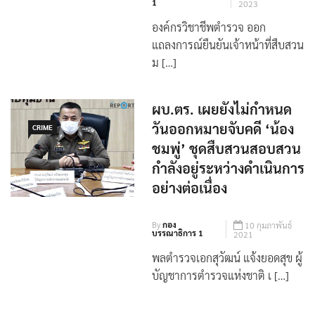
1
2023
องค์กรวิชาชีพตำรวจ ออก
แถลงการณ์ยืนยันเจ้าหน้าที่สืบสวน
ม […]
ผบ.ตร. เผยยังไม่กำหนด
วันออกหมายจับคดี ‘น้อง
CRIME
ชมพู่’ ชุดสืบสวนสอบสวน
กำลังอยู่ระหว่างดำเนินการ
อย่างต่อเนื่อง
By
กอง
10 กุมภาพันธ์
บรรณาธิการ 1
2021
พลตำรวจเอกสุวัฒน์ แจ้งยอดสุข ผู้
บัญชาการตำรวจแห่งชาติ เ […]