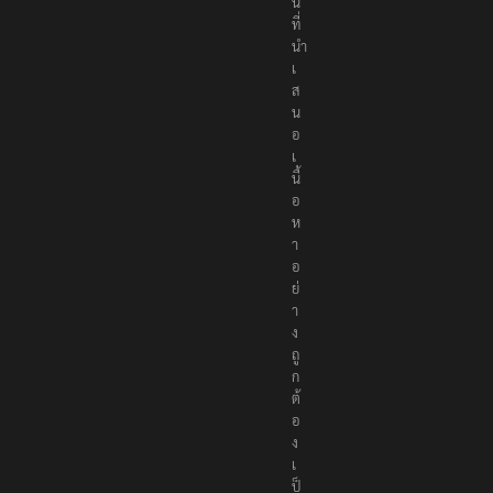
น์
ที่
นำ
เ
ส
น
อ
เ
นื้
อ
ห
า
อ
ย่
า
ง
ถู
ก
ต้
อ
ง
เ
ป็