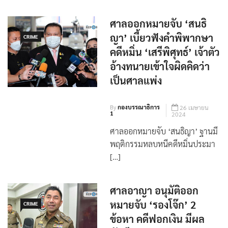
ศาลออกหมายจับ ‘สนธิ
ญา’ เบี้ยวฟังคำพิพากษา
CRIME
คดีหมิ่น ‘เสรีพิศุทธ์’ เจ้าตัว
อ้างทนายเข้าใจผิดคิดว่า
เป็นศาลแพ่ง
By
กองบรรณาธิการ
26 เมษายน
1
2024
ศาลออกหมายจับ ‘สนธิญา’ ฐานมี
พฤติกรรมหลบหนีคดีหมิ่นประมา
[…]
ศาลอาญา อนุมัติออก
หมายจับ ‘รองโจ๊ก’ 2
CRIME
ข้อหา คดีฟอกเงิน มีผล