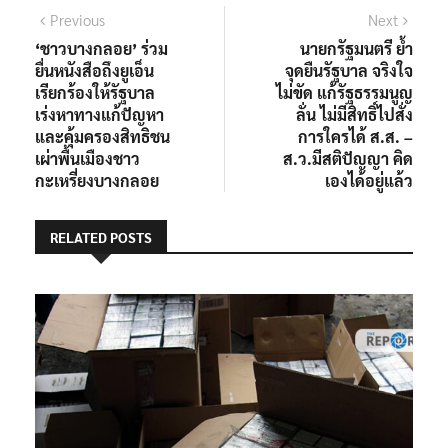
Previous
Next
‘ชาวบางกลอย’ ร่วม
นายกรัฐมนตรี ย้ำ
ยื่นหนังสือถึงยูเอ็น
จุดยืนรัฐบาล จริงใจ
เรียกร้องให้รัฐบาล
ไม่ขัด แก้รัฐธรรมนูญ
เร่งหาทางแก้ปัญหา
ลั่น ไม่มีสิทธิ์ไปสั่ง
และคุ้มครองสิทธิชน
การใครได้ ส.ส. –
เผ่าพื้นเมืองชาว
ส.ว.มีสติปัญญา คิด
กะเหรี่ยงบางกลอย
เองได้อยู่แล้ว
RELATED POSTS