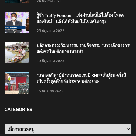
24 มีนาคม 2021
รู้จัก Traffy Fondue – แจ้งผ่านไลน์ได้ไม่ต้อง โหลด
แอพใหม่ – แจ้งได้ทั่วไทย ไม่ใช่แค่ในกรุง
25 มิถุนายน 2022
ปลัดกระทรวงวัฒนธรรม ร่วมกิจกรรม ‘นาวาภิกขาจาร’
แต่งชุดไทยตักบาตรทางน้ำ
10 มิถุนายน 2023
‘นายพลบีทู’ ผู้นำทหารคะเรนนี KNPP ลั่นสู้รบ ครั้งนี้
เป็นครั้งสุดท้าย ที่ประชาชนต้องชนะ
13 มกราคม 2022
CATEGORIES