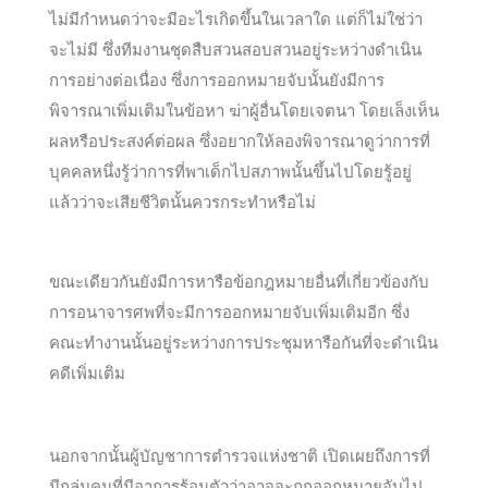
ไม่มีกำหนดว่าจะมีอะไรเกิดขึ้นในเวลาใด แต่ก็ไม่ใช่ว่า
จะไม่มี ซึ่งทีมงานชุดสืบสวนสอบสวนอยู่ระหว่างดำเนิน
การอย่างต่อเนื่อง ซึ่งการออกหมายจับนั้นยังมีการ
พิจารณาเพิ่มเติมในข้อหา ฆ่าผู้อื่นโดยเจตนา โดยเล็งเห็น
ผลหรือประสงค์ต่อผล ซึ่งอยากให้ลองพิจารณาดูว่าการที่
บุคคลหนึ่งรู้ว่าการที่พาเด็กไปสภาพนั้นขึ้นไปโดยรู้อยู่
แล้วว่าจะเสียชีวิตนั้นควรกระทำหรือไม่
ขณะเดียวกันยังมีการหารือข้อกฎหมายอื่นที่เกี่ยวข้องกับ
การอนาจารศพที่จะมีการออกหมายจับเพิ่มเติมอีก ซึ่ง
คณะทำงานนั้นอยู่ระหว่างการประชุมหารือกันที่จะดำเนิน
คดีเพิ่มเติม
นอกจากนั้นผู้บัญชาการตำรวจแห่งชาติ เปิดเผยถึงการที่
มีกลุ่มคนที่มีอาการร้อนตัวว่าอาจจะถูกออกหมายจับไป