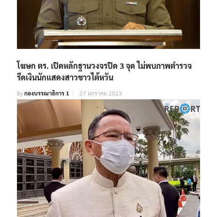
โฆษก ตร. เปิดหลักฐานวงจรปิด 3 จุด ไม่พบภาพตำรวจ
รีดเงินนักแสดงสาวชาวไต้หวัน
By
กองบรรณาธิการ 1
27 มกราคม 2023