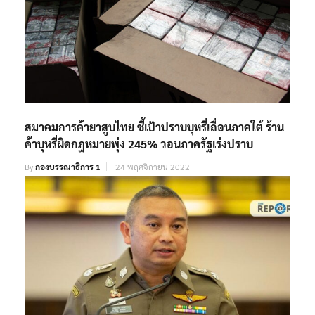
สมาคมการค้ายาสูบไทย ชี้เป้าปราบบุหรี่เถื่อนภาคใต้ ร้าน
ค้าบุหรี่ผิดกฎหมายพุ่ง 245% วอนภาครัฐเร่งปราบ
By
กองบรรณาธิการ 1
24 พฤศจิกายน 2022