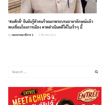
‘สมศักดิ์’ ยืนยันรู้ตัวคนร้ายเผาพระบรมฉายาลักษณ์แล้ว
พบเชื่อมโยงการเมือง คาดดำเนินคดีได้ในเร็วๆ นี้
By
กองบรรณาธิการ 1
2 มีนาคม 2021