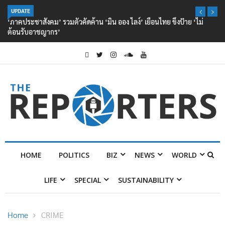
UPDATE
‘ภาคประชาสังคม’ รวมตัวคัดค้าน ‘มิน ออง ไลง์’ เยือนไทย ขึงป้าย ‘ไม่
ต้อนรับอาชญากร’
HOME
POLITICS
BIZ
NEWS
WORLD
LIFE
SPECIAL
SUSTAINABILITY
Home
CRIME