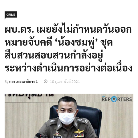
CRIME
ผบ.ตร. เผยยังไม่กำหนดวันออก
หมายจับคดี ‘น้องชมพู่’ ชุด
สืบสวนสอบสวนกำลังอยู่
ระหว่างดำเนินการอย่างต่อเนื่อง
By
กองบรรณาธิการ 1
10 กุมภาพันธ์ 2021