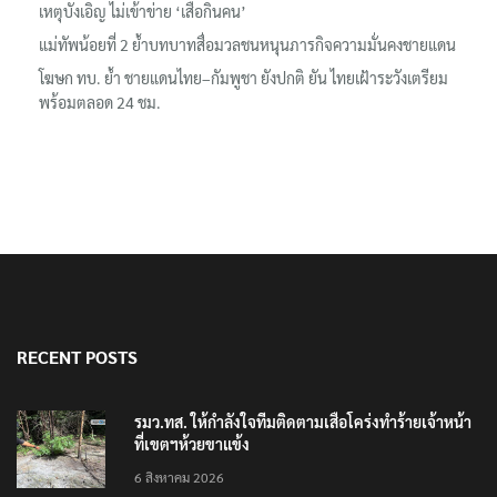
เหตุบังเอิญ ไม่เข้าข่าย ‘เสือกินคน’
แม่ทัพน้อยที่ 2 ย้ำบทบาทสื่อมวลชนหนุนภารกิจความมั่นคงชายแดน
โฆษก ทบ. ย้ำ ชายแดนไทย–กัมพูชา ยังปกติ ยัน ไทยเฝ้าระวังเตรียม
พร้อมตลอด 24 ชม.
RECENT POSTS
รมว.ทส. ให้กำลังใจทีมติดตามเสือโคร่งทำร้ายเจ้าหน้า
ที่เขตฯห้วยขาแข้ง
6 สิงหาคม 2026