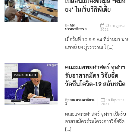
By
กอง
13 กรกฎาคม
บรรณาธิการ 1
2021
เมื่อวันที่ 10 ก.ค.64 ที่ผ่านมา นาย
แพทย์ ยง ภู่วรวรรณ ไ […]
คณะแพทยศาสตร์ จุฬาฯ
รับอาสาสมัคร วิจัยฉีด
PUBLIC HEALTH
วัคซีนโควิด-19 สลับชนิด
By
กองบรรณาธิการ
18 มิถุนายน
1
2021
คณะแพทยศาสตร์ จุฬาฯ เปิดรับ
อาสาสมัครร่วมโครงการวิจัยฉีด
[…]