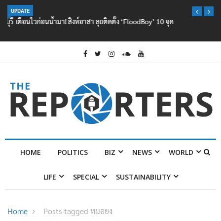
เตือนไวก่อนน้ำมา! สิงห์อาสา ลุยติดตั้ง ‘FloodBoy’ 10 จุด
UPDATE
HOME
POLITICS
BIZ
NEWS
WORLD
LIFE
SPECIAL
SUSTAINABILITY
Home
Posts tagged หมอยง