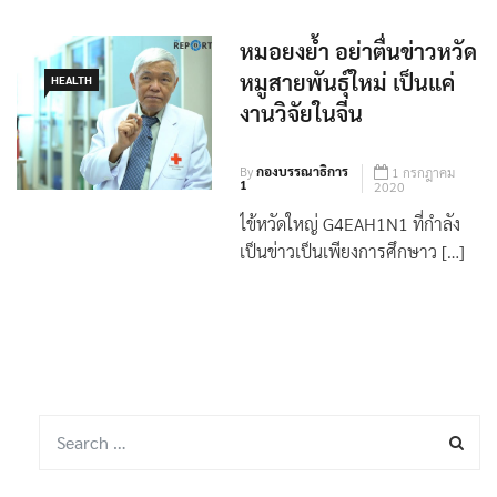
หมอยงย้ำ อย่าตื่นข่าวหวัด
หมูสายพันธุ์ใหม่ เป็นแค่
HEALTH
งานวิจัยในจีน
By
กองบรรณาธิการ
1 กรกฎาคม
1
2020
ไข้หวัดใหญ่ G4EAH1N1 ที่กำลัง
เป็นข่าวเป็นเพียงการศึกษาว […]