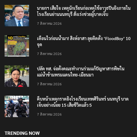
โรงเรียนย่านนนทบุรี สั่งเร่งช่วยผู้บาดเจ็บ
7 สิงหาคม 2026
เตือนไวก่อนน้ำมา! สิงห์อาสา ลุยติดตั้ง ‘FloodBoy’ 10
จุด
7 สิงหาคม 2026
ปลัด ทส. จ่อตั้งคณะทำงานร่วมแก้ปัญหาสารพิษใน
แม่น้ำข้ามพรมแดนไทย-เมียนมา
7 สิงหาคม 2026
คืบหน้าเหตุกราดยิงโรงเรียนเทพศิรินทร์ นนทบุรี บาด
เจ็บอย่างน้อย 15 เสียชีวิตแล้ว 5
7 สิงหาคม 2026
TRENDING NOW