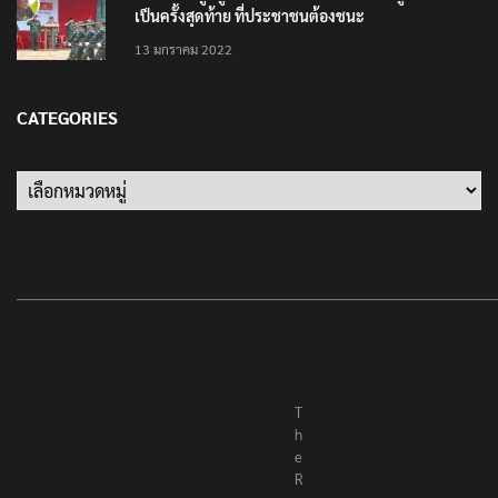
‘นายพลบีทู’ ผู้นำทหารคะเรนนี KNPP ลั่นสู้รบ ครั้งนี้
เป็นครั้งสุดท้าย ที่ประชาชนต้องชนะ
13 มกราคม 2022
CATEGORIES
Categories
T
h
e