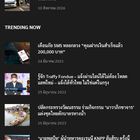
รพ.ตำรวจ
10 สิงหาคม 2026
TRENDING NOW
เตือนภัย SMS หลอกลวง “คุณฝากเงินสำเร็จแล้ว
200,000 บาท”
24 มีนาคม 2021
รู้จัก Traffy Fondue – แจ้งผ่านไลน์ได้ไม่ต้อง โหลด
แอพใหม่ – แจ้งได้ทั่วไทย ไม่ใช่แค่ในกรุง
25 มิถุนายน 2022
ปลัดกระทรวงวัฒนธรรม ร่วมกิจกรรม ‘นาวาภิกขาจาร’
แต่งชุดไทยตักบาตรทางน้ำ
10 มิถุนายน 2023