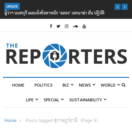
UPDATE
ผู้ว่าฯ นนทบุรี เผยแจ้งข้อหาหนัก ‘ฉลอง’ เจตนาฆ่า ยัน ปฏิบัติตามกฎหมาย
ไร้สิทธิพิเศษ
HOME
POLITICS
BIZ
NEWS
WORLD
LIFE
SPECIAL
SUSTAINABILITY
Home
Posts tagged สุราษฎร์ธานี
(Page 3)