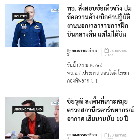
ทอ. สั่งสอบข้อเท็จจริง ปม
ข้อความอ้างเบิกค่าปฏิบัติ
POLITICS
งานนอกเวลาราชการฝึก
บินกลางคืน แต่ไม่ได้บิน
By
กองบรรณาธิการ
24 มกราคม
1
2023
วันนี้ (24 ม.ค. 66)
พล.อ.ต.ประภาส สอนใจดี โฆษก
กองทัพอาก […]
ชัยวุฒิ ลงพื้นที่เกาะสมุย
ตรวจสถานีเรดาร์พยากรณ์
AROUND THAILAND
อากาศ เสียนานนับ 10 ปี