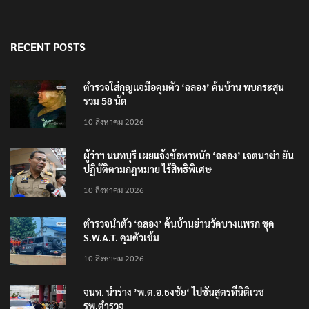
RECENT POSTS
ตำรวจใส่กุญแจมือคุมตัว ‘ฉลอง’ ค้นบ้าน พบกระสุน
รวม 58 นัด
10 สิงหาคม 2026
ผู้ว่าฯ นนทบุรี เผยแจ้งข้อหาหนัก ‘ฉลอง’ เจตนาฆ่า ยัน
ปฏิบัติตามกฎหมาย ไร้สิทธิพิเศษ
10 สิงหาคม 2026
ตำรวจนำตัว ‘ฉลอง’ ค้นบ้านย่านวัดบางแพรก ชุด
S.W.A.T. คุมตัวเข้ม
10 สิงหาคม 2026
จนท. นำร่าง ’พ.ต.อ.ธงชัย‘ ไปชันสูตรที่นิติเวช