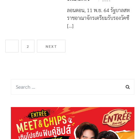
ลอนดอน, 11 พ.ย. 64 รัฐบาลสห
ราชอาณาจักรเตรียมรับรองวัคซี
[…]
1
2
NEXT