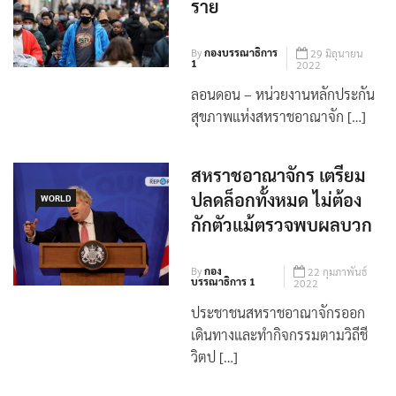
ราย
By
กองบรรณาธิการ
29 มิถุนายน
1
2022
ลอนดอน – หน่วยงานหลักประกัน
สุขภาพแห่งสหราชอาณาจัก […]
สหราชอาณาจักร เตรียม
ปลดล็อกทั้งหมด ไม่ต้อง
WORLD
กักตัวแม้ตรวจพบผลบวก
By
กอง
22 กุมภาพันธ์
บรรณาธิการ 1
2022
ประชาชนสหราชอาณาจักรออก
เดินทางและทำกิจกรรมตามวิถีชี
วิตป […]