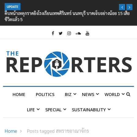
UPDATE
คืบหน้าเหตุกราดยิงโรงเรียนเทพศิรินทร์ นนทบุรี บาดเจ็บอย่างน้อย 15 เสีย
ชีวิตแล้ว 5
HOME
POLITICS
BIZ
NEWS
WORLD
LIFE
SPECIAL
SUSTAINABILITY
Home
Posts tagged สหราชอาณาจักร