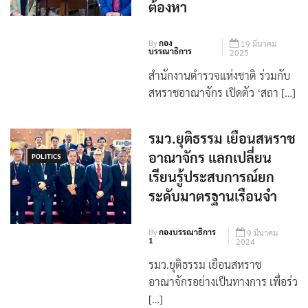
ต้องหา
By
กอง
19 มีนาคม
บรรณาธิการ
2025
สำนักงานตำรวจแห่งชาติ ร่วมกับ
สหราชอาณาจักร เปิดตัว ‘สถา […]
รมว.ยุติธรรม เยือนสหราช
อาณาจักร แลกเปลี่ยน
POLITICS
เรียนรู้ประสบการณ์ยก
ระดับมาตรฐานเรือนจำ
By
กองบรรณาธิการ
9 มีนาคม
1
2024
รมว.ยุติธรรม เยือนสหราช
อาณาจักรอย่างเป็นทางการ เพื่อร่ว
[…]