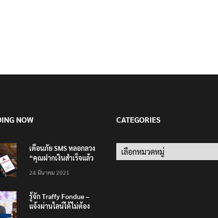
DING NOW
CATEGORIES
เตือนภัย SMS หลอกลวง
Categories
“คุณฝากเงินสำเร็จแล้ว
200,000 บาท”
24 มีนาคม 2021
รู้จัก Traffy Fondue –
แจ้งผ่านไลน์ได้ไม่ต้อง
โหลดแอพใหม่ – แจ้งได้