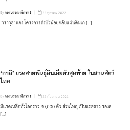
By
กองบรรณาธิการ 1
22 ตุลาคม 2022
‘วราวุธ’ แจง โครงการส่งบัวน้อยกลับแผ่นดินเก […]
‘กาลิ’ แรดสายพันธุ์อินเดียตัวสุดท้าย ในสวนสัตว์
ไทย
By
กองบรรณาธิการ 1
22 กันยายน 2021
มีแรดเหลือทั่วโลกราว 30,000 ตัว ส่วนใหญ่เป็นแรดขาว รองล
[…]