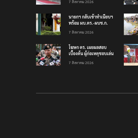
7 สิงหาคม 2026
นนทบุรี พบเด็กก่อเหตุ
เครียดเรื่องเรียน
นายกฯ กลับเข้าทำเนียบฯ
พร้อม ผบ.ตร.-ผบช.ก.
คาดถกปราบปรามอาวุธ
7 สิงหาคม 2026
ปืนเถื่อน
โฆษก ตร. เผยผลสอบ
เบื้องต้น ผู้ก่อเหตุชอบเล่น
เกมใช้อาวุธปืน-ค้นข้อมูล
7 สิงหาคม 2026
เหตุรุนแรงก่อนลงมือ