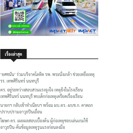
เรื่องล่าสุด
‘ยศชนัน’ ร่วมบริจาคโลหิต รพ. พระนั่งเกล้า ช่วยเหยื่อเหตุ
รร. เทพศิรินทร์ นนทบุรี
ตร. อยู่ระหว่างสอบสวนแรงจูงใจ เหตุยิงในโรงเรียน
เทพศิรินทร์ นนทบุรี พบเด็กก่อเหตุเครียดเรื่องเรียน
นายกฯ กลับเข้าทำเนียบฯ พร้อม ผบ.ตร.-ผบช.ก. คาดถก
ปราบปรามอาวุธปืนเถื่อน
โฆษก ตร. เผยผลสอบเบื้องต้น ผู้ก่อเหตุชอบเล่นเกมใช้
อาวุธปืน-ค้นข้อมูลเหตุรุนแรงก่อนลงมือ