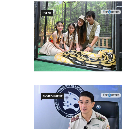
EVENT
ENVIRONMENT