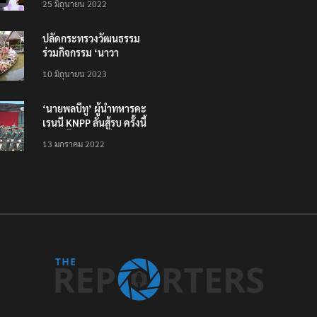
25 มิถุนายน 2022
ทั่วไทย ไม่ใช่แค่ในกรุง
ปลัดกระทรวงวัฒนธรรม
ร่วมกิจกรรม ‘นาวา
ภิกขาจาร’ แต่งชุดไทย
10 มิถุนายน 2023
ตักบาตรทางน้ำ
‘นายพลบีทู’ ผู้นำทหารคะ
เรนนี KNPP ลั่นสู้รบ ครั้งนี้
เป็นครั้งสุดท้าย ที่
13 มกราคม 2022
ประชาชนต้องชนะ