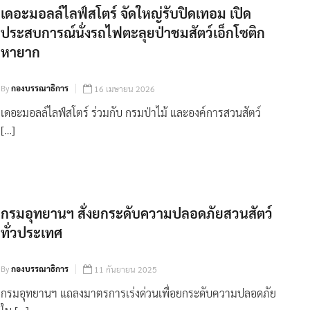
เดอะมอลล์ไลฟ์สโตร์ จัดใหญ่รับปิดเทอม เปิด
ประสบการณ์นั่งรถไฟตะลุยป่าชมสัตว์เอ็กโซติก
หายาก
By
กองบรรณาธิการ
16 เมษายน 2026
เดอะมอลล์ไลฟ์สโตร์ ร่วมกับ กรมป่าไม้ และองค์การสวนสัตว์
[…]
กรมอุทยานฯ สั่งยกระดับความปลอดภัยสวนสัตว์
ทั่วประเทศ
By
กองบรรณาธิการ
11 กันยายน 2025
กรมอุทยานฯ แถลงมาตรการเร่งด่วนเพื่อยกระดับความปลอดภัย