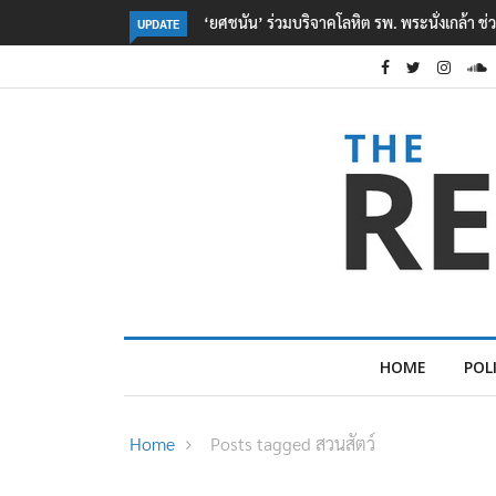
ตร. อยู่ระหว่างสอบสวนแรงจูงใจ เหตุยิงในโรงเรี
UPDATE
HOME
POL
Home
Posts tagged สวนสัตว์