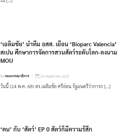
ใน […]
‘เฉลิมชัย’ นำทีม อสส. เยือน ‘Bioparc Valencia’
สเปน ศึกษาการจัดการสวนสัตว์ระดับโลก-ลงนาม
MOU
By
กองบรรณาธิการ
24 พฤษภาคม 2025
วันนี้ (24 พ.ค. 68) ดร.เฉลิมชัย ศรีอ่อน รัฐมนตรีว่าการก […]
‘คน’ กับ ‘สัตว์’ EP 0 สัตว์ก็มีความรู้สึก