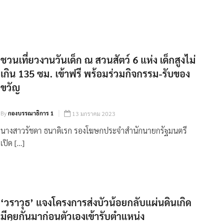
ชวนเที่ยวงานวันเด็ก ณ สวนสัตว์ 6 แห่ง เด็กสูงไม่
เกิน 135 ซม. เข้าฟรี พร้อมร่วมกิจกรรม-รับของ
ขวัญ
By
กองบรรณาธิการ 1
13 มกราคม 2023
นางสาวรัชดา ธนาดิเรก รองโฆษกประจำสำนักนายกรัฐมนตรี
เปิด […]
‘วราวุธ’ แจงโครงการส่งบัวน้อยกลับแผ่นดินเกิด
มีคุยกันมาก่อนตัวเองเข้ารับตำแหน่ง