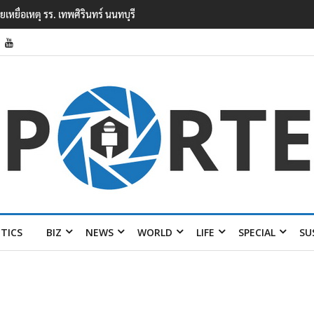
ยนเทพศิรินทร์ นนทบุรี พบเด็กก่อเหตุเครียดเรื่องเรียน
ITICS
BIZ
NEWS
WORLD
LIFE
SPECIAL
SU