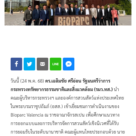
วันนี้ (24 พ.ค. 68)
ดร.เฉลิมชัย ศรีอ่อน รัฐมนตรีว่าการ
กระทรวงทรัพยากรธรรมชาติและสิ่งแวดล้อม (รมว.ทส.)
นำ
คณะผู้บริหารกระทรวงฯ และองค์การสวนสัตว์แห่งประเทศไทย
ในพระบรมราชูปถัมภ์ (อสส.) เข้าเยี่ยมชมการดำเนินงานของ
Bioparc Valencia ณ ราชอาณาจักรสเปน เพื่อศึกษาแนวทาง
การออกแบบและการบริหารจัดการสวนสัตว์เชิงนิเวศที่ได้รับ
การยอมรับในระดับนานาชาติ คณะผู้แทนไทยประกอบด้วย นาย