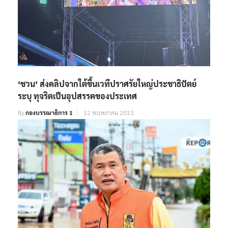
‘ชวน’ ส่งคลิปจากใต้ขึ้นเวทีปราศรัยใหญ่ประชาธิปัตย์
ระบุ ทุจริตเป็นอุปสรรคของประเทศ
By
กองบรรณาธิการ 1
12 พฤษภาคม 2023