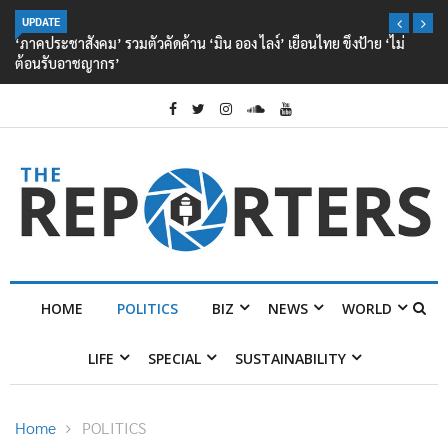
UPDATE
‘ภาคประชาสังคม’ รวมตัวคัดค้าน ‘มิน ออง ไลง์’ เยือนไทย ขึงป้าย ‘ไม่
ต้อนรับอาชญากร’
HOME
POLITICS
BIZ
NEWS
WORLD
LIFE
SPECIAL
SUSTAINABILITY
Home
POLITICS