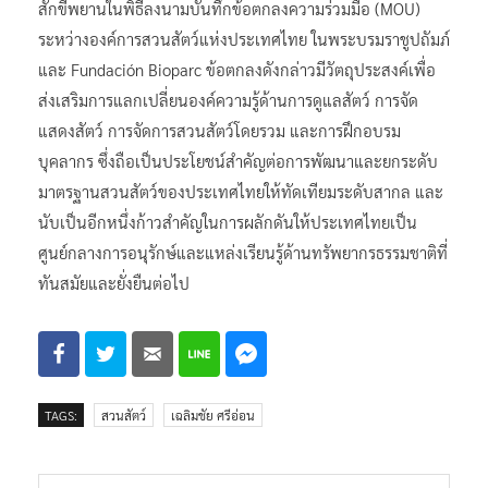
สักขีพยานในพิธีลงนามบันทึกข้อตกลงความร่วมมือ (MOU)
ระหว่างองค์การสวนสัตว์แห่งประเทศไทย ในพระบรมราชูปถัมภ์
และ Fundación Bioparc ข้อตกลงดังกล่าวมีวัตถุประสงค์เพื่อ
ส่งเสริมการแลกเปลี่ยนองค์ความรู้ด้านการดูแลสัตว์ การจัด
แสดงสัตว์ การจัดการสวนสัตว์โดยรวม และการฝึกอบรม
บุคลากร ซึ่งถือเป็นประโยชน์สำคัญต่อการพัฒนาและยกระดับ
มาตรฐานสวนสัตว์ของประเทศไทยให้ทัดเทียมระดับสากล และ
นับเป็นอีกหนึ่งก้าวสำคัญในการผลักดันให้ประเทศไทยเป็น
ศูนย์กลางการอนุรักษ์และแหล่งเรียนรู้ด้านทรัพยากรธรรมชาติที่
ทันสมัยและยั่งยืนต่อไป
TAGS:
สวนสัตว์
เฉลิมชัย ศรีอ่อน