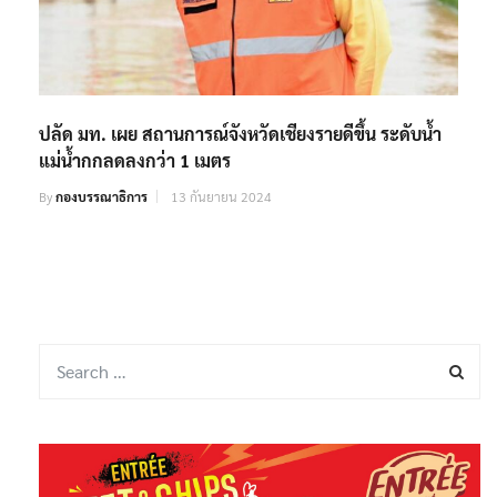
ปลัด มท. เผย สถานการณ์จังหวัดเชียงรายดีขึ้น ระดับน้ำ
แม่น้ำกกลดลงกว่า 1 เมตร
By
กองบรรณาธิการ
13 กันยายน 2024