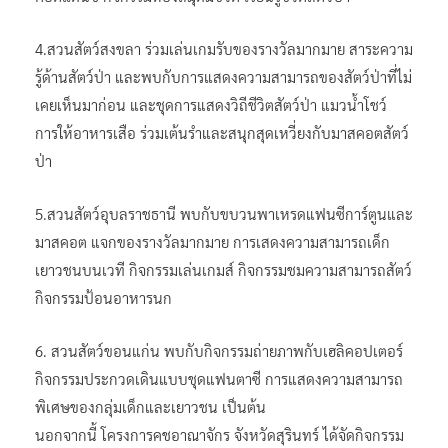
4.สวนสัตว์สงขลา ร่วมเล่นเกมรับของรางวัลมากมาย สาระความ
รู้ด้านสัตว์ป่า และพบกับการแสดงความสามารถของสัตว์ป่าที่ไม่
เคยเห็นมาก่อน และชุดการแสดงวิถีชีวิตสัตว์ป่า แมวน้ำโชว์
การให้อาหารเสือ ร่วมเต้นรำและสนุกสุดเหวี่ยงกับมาสคอตสัตว์
ป่า
5.สวนสัตว์อุบลราชธานี พบกับขบวนพาเหรดแฟนซีการ์ตูนและ
มาสคอต แจกของรางวัลมากมาย การเสดงความสามารถเด็ก
เยาวชนบนเวที กิจกรรมเล่นเกมส์ กิจกรรมชมความสามารถสัตว์
กิจกรรมป้อนอาหารนก
6. สวนสัตว์ขอนแก่น พบกับกิจกรรมถ่ายภาพกับเฮลิคอปเตอร์
กิจกรรมประกวดเดินแบบชุดแฟนตาซี การแสดงความสามารถ
พิเศษของกลุ่มเด็กและเยาวชน เป็นต้น
นอกจากนี้ โครงการคชอาณาจักร จังหวัดสุรินทร์ ได้จัดกิจกรรม