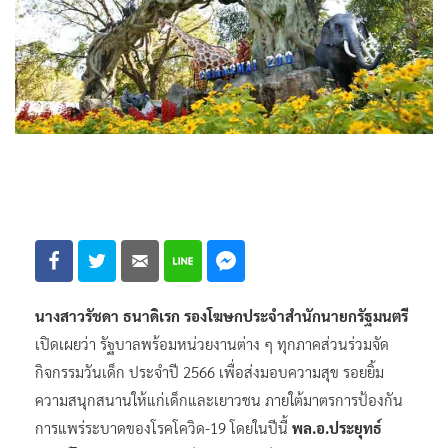
นางสาวรัชดา ธนาดิเรก รองโฆษกประจำสำนักนายกรัฐมนตรี
เปิดเผยว่า รัฐบาลพร้อมหน่วยงานต่าง ๆ ทุกภาคส่วนร่วมจัด
กิจกรรมวันเด็ก ประจำปี 2566 เพื่อส่งมอบความสุข รอยยิ้ม
ความสนุกสนานให้แก่เด็กและเยาวชน ภายใต้มาตรการป้องกัน
การแพร่ระบาดของโรคโควิด-19 โดยในปีนี้
พล.อ.ประยุทธ์