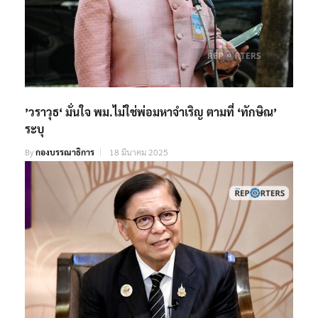
’วราวุธ‘ มั่นใจ พม.ไม่ใช่พ่อมหาจำเริญ ตามที่ ‘ทักษิณ’
ระบุ
By
กองบรรณาธิการ
18 มีนาคม 2025