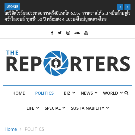
UPDATE
ลอรีอัลโชว์ผลประกอบการครึ่งปีแรกโต 6.5% กวาดรายได้ 2.3 หมื่นล้านยูโร
คว้าไลเซนส์ ‘กุชชี่’ 50 ปี พร้อมส่ง 4 แบรนด์ใหม่บุกตลาดไทย
HOME
POLITICS
BIZ
NEWS
WORLD
LIFE
SPECIAL
SUSTAINABILITY
Home
POLITICS