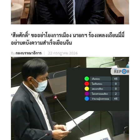
‘สีหศักดิ์’ ขออย่าโยงการเมือง นายกฯ ร้องเพลงเถียนมี่มี่
อย่าบดบังความสำเร็จเยือนจีน
By
กองบรรณาธิการ
22 กรกฎาคม 2026