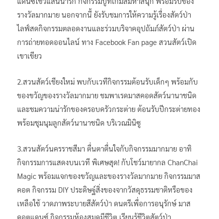
แดนซ์โชว์แสนน่ารัก กิจกรรมบูทเกมส์มหาสนุก พร้อมรับของ
รางวัลมากมาย นอกจากนี้ ยังรับชมการให้ความรู้เรื่องสัตว์ป่า
ไลฟ์สดกิจกรรมตลอดงานและร่วมบริจาคอุปถัมภ์สัตว์ป่า ผ่าน
การถ่ายทอดออนไลน์ ทาง Facebook Fan page สวนสัตว์เปิด
เขาเขียว
2.สวนสัตว์เชียงใหม่ พบกับเวทีกิจกรรมต้อนรับเด็กๆ พร้อมกับ
ของขวัญของรางวัลมากมาย ชมพาเรดมาสคอดสัตว์นานาชนิด
และชมความน่ารักของครอบครัวกระต่าย ต้อนรับปีกระต่ายทอง
พร้อมชุมนุมลูกสัตว์นานาชนิด บริเวณมินิซู
3.สวนสัตว์นครราชสีมา ตื่นตาตื่นใจกับกิจกรรมมากมาย อาทิ
กิจกรรมการแสดงบนเวที พิเศษสุด! กับโชว์มายากล ChanChai
Magic พร้อมแจกของขวัญและของรางวัลมากมาย กิจกรรมมาส
คอต กิจกรรม DIY ประดิษฐ์สิ่งของจากวัสดุธรรมชาติหรือของ
เหลือใช้ วาดภาพระบายสีสัตว์ป่า ดนตรีเพื่อการอนุรักษ์ มาส
คอตแดนซ์ กิจกรรมห้องสมุดมีชีวิต เรียนรู้ชีวิตสัตว์ป่า