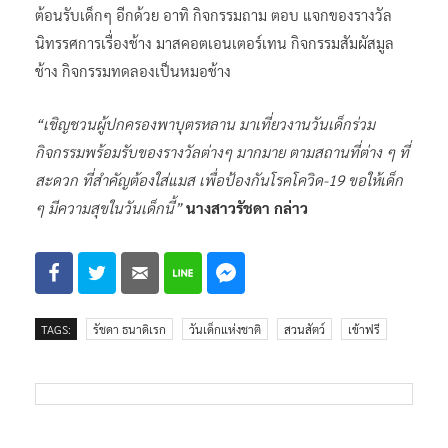
ต้อนรับเด็กๆ อีกด้วย อาทิ กิจกรรมถาม ตอบ แจกของรางวัล
นิทรรศการเรื่องช้าง มาสคอตเอนเตอร์เทน กิจกรรมสัมผัสมูล
ช้าง กิจกรรมทดลองเป็นหมอช้าง
“เชิญชวนผู้ปกครองพาบุตรหลาน มาเที่ยวงานวันเด็กร่วม
กิจกรรมพร้อมรับของรางวัลต่างๆ มากมาย ตามสถานที่ต่าง ๆ ที่
สะดวก ที่สำคัญต้องใส่แมส เพื่อป้องกันโรคโควิด-19 ขอให้เด็ก
ๆ มีความสุขในวันเด็กนี้”
นางสาวรัชดา กล่าว
TAGS:
รัชดา ธนาดิเรก
วันเด็กแห่งชาติ
สวนสัตว์
เข้าฟรี