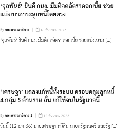
‘จุลพันธ์’ ยินดี กนง. มีมติลดอัตราดอกเบี้ย ช่วย
แบ่งเบาภาระลูกหนี้โดยตรง
By
กองบรรณาธิการ
18 ธันวาคม 2025
‘จุลพันธ์’ ยินดี กนง. มีมติลดอัตราดอกเบี้ย ช่วยแบ่งเบาภ […]
‘เศรษฐา’ แถลงแก้หนี้ทั้งระบบ ครอบคลุมลูกหนี้
4 กลุ่ม 5 ล้านราย ลั่น แก้ให้จบในรัฐบาลนี้
By
กองบรรณาธิการ 1
12 ธันวาคม 2023
วันนี้ (12 ธ.ค.66) นายเศรษฐา ทวีสิน นายกรัฐมนตรี และรัฐ […]