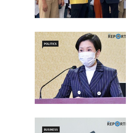
POLITICS
BUSINESS