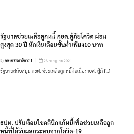
รัฐบาลช่วยเหลือลูกหนี้ กยศ.สู้ภัยโควิด ผ่อน
สูงสุด 30 ปี หักเงินเดือนขั้นต่ำเพียง10 บาท
By
กองบรรณาธิการ 1
23 กรกฎาคม 2021
รัฐบาลสนับสนุน กยศ. ช่วยเหลือลูกหนี้ต่อเนื่องกยศ. สู้ภั […]
ธปท. ปรับเงื่อนไขคลินิกแก้หนี้เพื่อช่วยเหลือลูก
หนี้ที่ได้รับผลกระทบจากโควิด-19