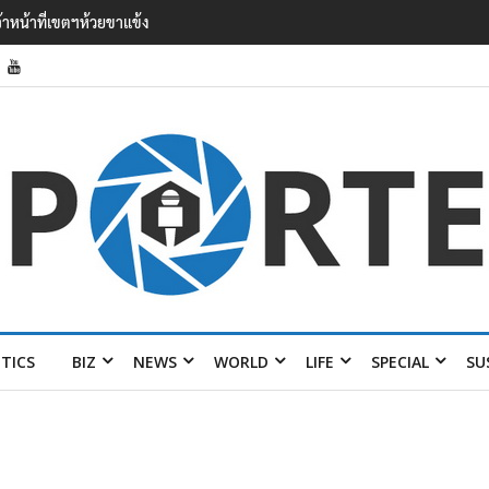
 เยือนไทย ขึงป้าย ‘ไม่
ITICS
BIZ
NEWS
WORLD
LIFE
SPECIAL
SU