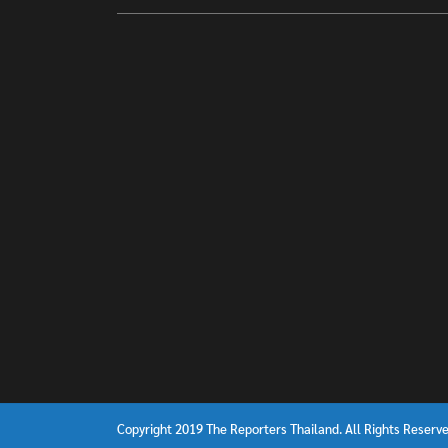
Copyright 2019 The Reporters Thailand. All Rights Reserve