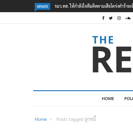
ทำร้ายเจ้าหน้าที่เขตฯห้วยขาแข้ง
‘ภาคประชาสังคม’ รวมตัวคัดค้าน ‘มิน ออง ไลง์’
UPDATE
ต้อนรับอาชญากร’
HOME
POL
Home
Posts tagged ลูกหนี้