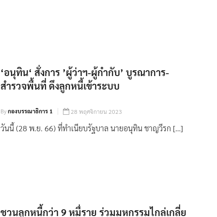
‘อนุทิน‘ สั่งการ ’ผู้ว่าฯ-ผู้กำกับ’ บูรณาการ-
สำรวจพื้นที่ ดึงลูกหนี้เข้าระบบ
By
กองบรรณาธิการ 1
28 พฤศจิกายน 2023
วันนี้ (28 พ.ย. 66) ที่ทําเนียบรัฐบาล นายอนุทิน ชาญวีรก […]
ชวนลูกหนี้กว่า 9 หมื่ราย ร่วมมหกรรมไกล่เกลี่ย