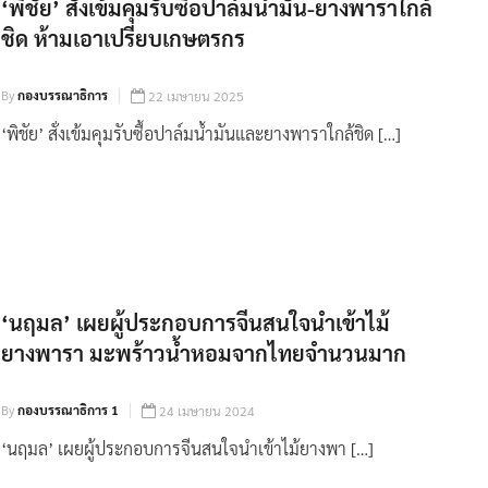
‘พิชัย’ สั่งเข้มคุมรับซื้อปาล์มน้ำมัน-ยางพาราใกล้
ชิด ห้ามเอาเปรียบเกษตรกร
By
กองบรรณาธิการ
22 เมษายน 2025
‘พิชัย’ สั่งเข้มคุมรับซื้อปาล์มน้ำมันและยางพาราใกล้ชิด […]
‘นฤมล’ เผยผู้ประกอบการจีนสนใจนำเข้าไม้
ยางพารา มะพร้าวน้ำหอมจากไทยจำนวนมาก
By
กองบรรณาธิการ 1
24 เมษายน 2024
‘นฤมล’ เผยผู้ประกอบการจีนสนใจนำเข้าไม้ยางพา […]