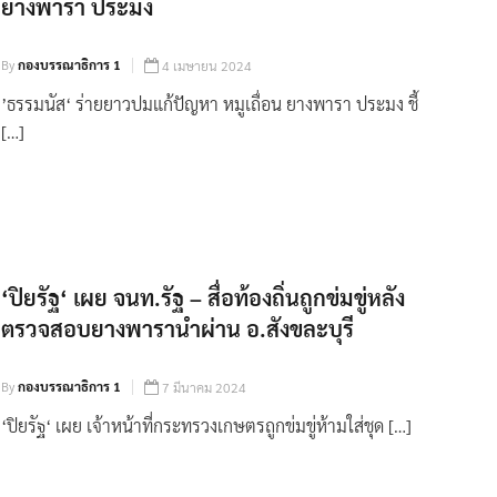
ยางพารา ประมง
By
กองบรรณาธิการ 1
4 เมษายน 2024
’ธรรมนัส‘ ร่ายยาวปมแก้ปัญหา หมูเถื่อน ยางพารา ประมง ชี้
[…]
‘ปิยรัฐ‘ เผย จนท.รัฐ – สื่อท้องถิ่นถูกข่มขู่หลัง
ตรวจสอบยางพารานำผ่าน อ.สังขละบุรี
By
กองบรรณาธิการ 1
7 มีนาคม 2024
‘ปิยรัฐ‘ เผย เจ้าหน้าที่กระทรวงเกษตรถูกข่มขู่ห้ามใส่ชุด […]