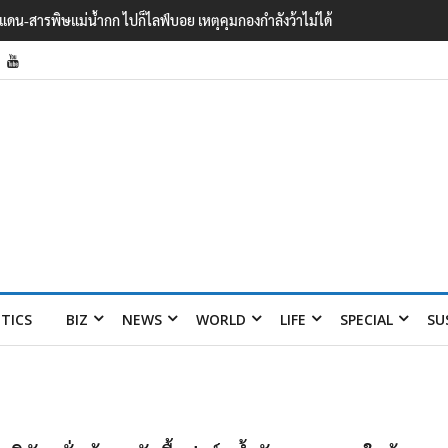
ายแดน-สารพิษแม่น้ำกก ไปก็ไลฟ์บอย เหตุคุมกองกำลังว้าไม่ได้
ITICS
BIZ
NEWS
WORLD
LIFE
SPECIAL
SU