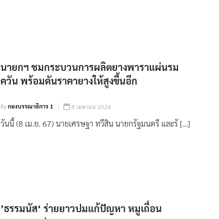
นายกฯ ชมกระบวนการผลิตยางพาราแผ่นรม
ควัน พร้อมดันราคายางให้สูงขึ้นอีก
By
กองบรรณาธิการ 1
8 เมษายน 2024
วันนี้ (8 เม.ย. 67) นายเศรษฐา ทวีสิน นายกรัฐมนตรี และรั […]
’ธรรมนัส‘ ร่ายยาวปมแก้ปัญหา หมูเถื่อน