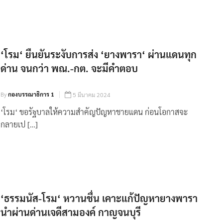
‘โรม‘ ยืนยันระงับการส่ง ‘ยางพารา‘ ผ่านแดนทุก
ด่าน จนกว่า พณ.-กต. จะมีคำตอบ
By
กองบรรณาธิการ 1
5 มีนาคม 2024
‘โรม‘ ขอรัฐบาลให้ความสำคัญปัญหาชายแดน ก่อนโอกาสจะ
กลายเป […]
‘ธรรมนัส-โรม‘ หวานชื่น เคาะแก้ปัญหายางพารา
นำผ่านด่านเจดีสามองค์ กาญจนบุรี