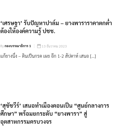
‘เศรษฐา’ รับปัญหาปาล์ม – ยางพาราราคาตกต่ำ
ต้องให้องค์ความรู้ ปชช.
By
กองบรรณาธิการ 1
13 ธันวาคม 2023
แก้ยางนึ่ง – ดินเป็นกรด เผย อีก 1-2 สัปดาห์ เสนอ […]
‘สุชัชวีร์’ เสนอทำเมืองคอนเป็น “ศูนย์กลางการ
ศึกษา” พร้อมยกระดับ “ยางพารา” สู่
อุตสาหกรรมครบวงจร