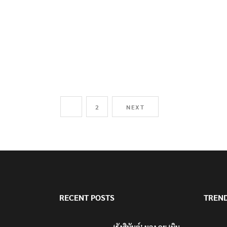
1
2
NEXT
RECENT POSTS
TREN
‘รังสิมันต์’ มอง คุย ‘มิน