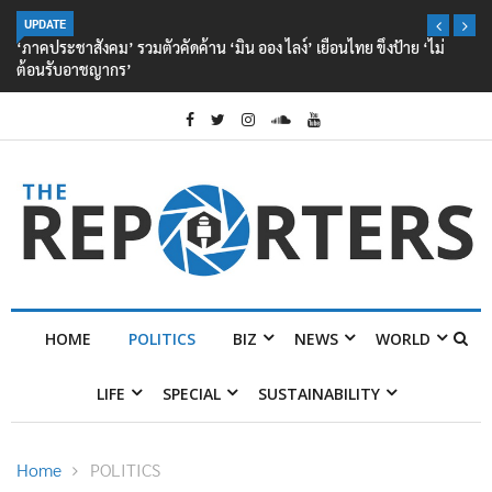
UPDATE
‘ภาคประชาสังคม’ รวมตัวคัดค้าน ‘มิน ออง ไลง์’ เยือนไทย ขึงป้าย ‘ไม่
ต้อนรับอาชญากร’
HOME
POLITICS
BIZ
NEWS
WORLD
LIFE
SPECIAL
SUSTAINABILITY
Home
POLITICS