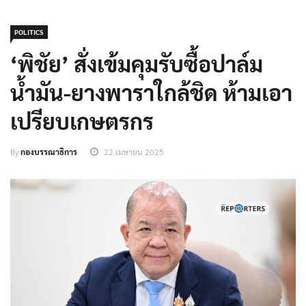
POLITICS
‘พิชัย’ สั่งเข้มคุมรับซื้อปาล์ม
น้ำมัน-ยางพาราใกล้ชิด ห้ามเอา
เปรียบเกษตรกร
By
กองบรรณาธิการ
22 เมษายน 2025