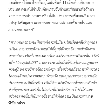
ผลผลิตต่อไร่ของไทยยังอยู่ในอันดับที่ 11 เมื่อเทียบกับหลาย
ประเทศ ส่งผลให้จำเป็นต้องเร่งปรับตัวและพัฒนาเพื่อรักษา
ความสามารถในการแข่งขัน ทั้งในแง่ของการเพิ่มผลผลิต การ
แปรรูปเพิ่มมูลค่า และการขยายตลาดส่งออกทั้งภายในและ
ภายนอกประเทศ”
“หากเกษตรกรพบเห็นพฤติกรรมไม่โปร่งใสหรือสงสัยว่าถูกเอา
เปรียบ สามารถแจ้งเบาะแสได้ที่ศูนย์ชั่งตวงวัดและสำนักงาน
สาขาชั่งตวงวัดทั่วประเทศ หรือสายด่วนกรมการค้าภายใน 1569
หรือ Line@MR.DIT” กระทรวงพาณิชย์จะใช้กลไกตามกฎหมาย
ควบคู่กับการบริหารจัดการเชิงรุก เพื่อสร้างเสถียรภาพด้านราคา
โดยจะเดินหน้าตรวจสอบ เฝ้าระวัง และบูรณาการความร่วมมือ
กับหน่วยงานที่เกี่ยวข้อง เพื่อให้การดำเนินงานด้านราคาสินค้า
สำคัญของประเทศเป็นไปอย่างมีประสิทธิภาพ โปร่งใส และ
สร้างความเชื่อมั่นในการซื้อขายให้เกิดความเป็นธรรม”
นาย
พิชัย กล่าว