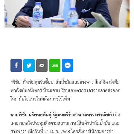
‘พิชัย’ สั่งเข้มคุมรับซื้อปาล์มน้ำมันและยางพาราใกล้ชิด ส่งทีม
พาณิชย์มอนิเตอร์ ห้ามเอาเปรียบเกษตรกร เจรจาตลาดส่งออก
ใหม่ มั่นใจแนวโน้มต้องการใช้เพิ่ม
นายพิชัย นริพทะพันธุ์ รัฐมนตรีว่าการกระทรวงพาณิชย์
เปิด
เผยภายหลังประชุมติดตามสถานการณ์สินค้าปาล์มน้ำมัน และ
ยางพารา เมื่อวันที่ 21 เม.ย. 2568 โดยสั่งการให้กรมการค้า