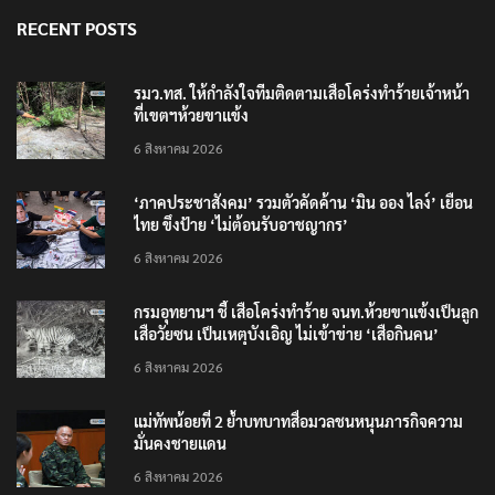
RECENT POSTS
รมว.ทส. ให้กำลังใจทีมติดตามเสือโคร่งทำร้ายเจ้าหน้า
ที่เขตฯห้วยขาแข้ง
6 สิงหาคม 2026
‘ภาคประชาสังคม’ รวมตัวคัดค้าน ‘มิน ออง ไลง์’ เยือน
ไทย ขึงป้าย ‘ไม่ต้อนรับอาชญากร’
6 สิงหาคม 2026
กรมอุทยานฯ ชี้ เสือโคร่งทำร้าย จนท.ห้วยขาแข้งเป็นลูก
เสือวัยซน เป็นเหตุบังเอิญ ไม่เข้าข่าย ‘เสือกินคน’
6 สิงหาคม 2026
แม่ทัพน้อยที่ 2 ย้ำบทบาทสื่อมวลชนหนุนภารกิจความ
มั่นคงชายแดน
6 สิงหาคม 2026