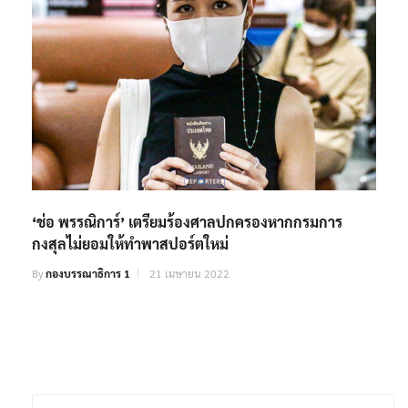
‘ช่อ พรรณิการ์’ เตรียมร้องศาลปกครองหากกรมการ
กงสุลไม่ยอมให้ทำพาสปอร์ตใหม่
By
กองบรรณาธิการ 1
21 เมษายน 2022