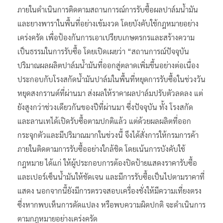
ภายในดำเนินการติดตามสถานการณ์การรับซื้อผลปาล์มน้ำมัน
และยางพาราในพื้นที่อย่างเข้มงวด โดยบังคับใช้กฎหมายอย่าง
เคร่งครัด เพื่อป้องกันการเอาเปรียบเกษตรกรและสร้างความ
เป็นธรรมในการรับซื้อ โดยเปิดเผยว่า “สถานการณ์ปัจจุบัน
ปริมาณผลผลิตปาล์มน้ำมันที่ออกสู่ตลาดเพิ่มขึ้นอย่างต่อเนื่อง
ประกอบกับโรงสกัดน้ำมันปาล์มในพื้นที่หยุดการรับซื้อในช่วงวัน
หยุดสงกรานต์ที่ผ่านมา ส่งผลให้ราคาผลปาล์มปรับตัวลดลง แต่
ยังสูงกว่าช่วงเดียวกันของปีที่ผ่านมา ซึ่งปัจจุบัน ทั้ง โรงสกัด
และลานเทได้เปิดรับซื้อตามปกติแล้ว แต่ด้วยผลผลิตที่ออก
กระจุกตัวและมีปริมาณมากในช่วงนี้ จึงได้สั่งการให้กรมการค้า
ภายในติดตามการรับซื้ออย่างใกล้ชิด โดยเน้นการบังคับใช้
กฎหมาย ได้แก่ ให้ผู้ประกอบการต้องปิดป้ายแสดงราคารับซื้อ
และเปอร์เซ็นน้ำมันให้ชัดเจน และมีการรับซื้อเป็นไปตามราคาที่
แสดง นอกจากนี้ยังมีการตรวจสอบเครื่องชั่งให้มีความเที่ยงตรง
ซึ่งหากพบเห็นการดัดแปลง หรือพบความผิดปกติ จะดำเนินการ
ตามกฎหมายอย่างเคร่งครัด