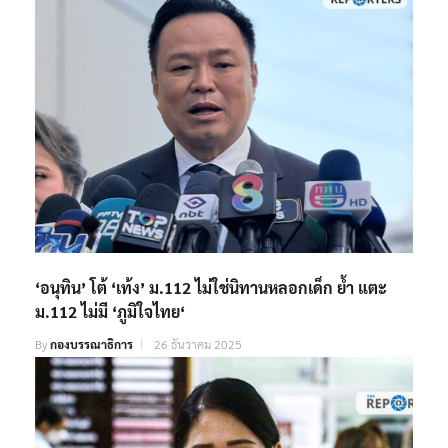
‘อนุทิน’ โต้ ‘เท้ง’ ม.112 ไม่ใช่นิทานหลอกเด็ก ย้ำ แตะ
ม.112 ไม่มี ‘ภูมิใจไทย‘
By
กองบรรณาธิการ
26 ธันวาคม 2025