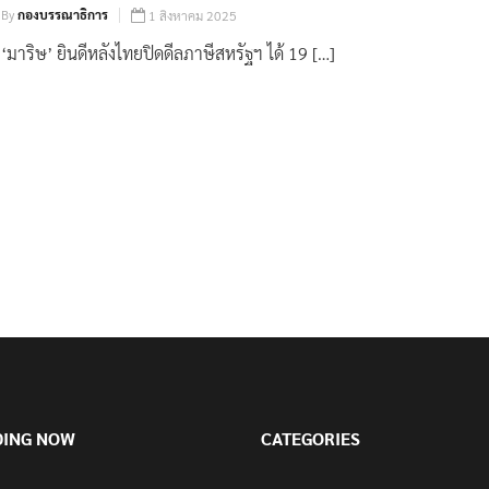
By
กองบรรณาธิการ
1 สิงหาคม 2025
‘มาริษ’ ยินดีหลังไทยปิดดีลภาษีสหรัฐฯ ได้ 19 […]
DING NOW
CATEGORIES