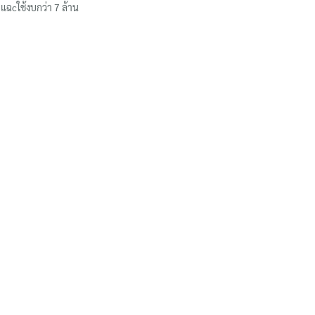
แฉcใช้งบกว่า 7 ล้าน