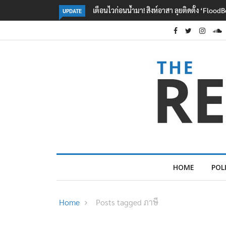
ปลัด ทส. จ่อตั้งคณะทำงานร่วมแก้ปัญหาสารพ
UPDATE
HOME
POL
Home
Posts tagged ภาษี