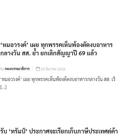
‘หมอวรงค์’ เผย ทุกพรรคเห็นพ้องตัดงบอาหาร
กลางวัน สส. ย้ำ ยกเลิกสัญญาปี 69 แล้ว
By
กองบรรณาธิการ
30 มีนาคม 2026
‘หมอวรงค์’ เผย ทุกพรรคเห็นพ้องตัดงบอาหารกลางวัน สส. เริ
[…]
รับ ‘ทรัมป์’ ประกาศจะเรียกเก็บภาษีประเทศคู่ค้า