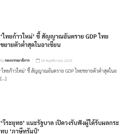
‘ไทยก้าวใหม่’ ชี้ สัญญาณอันตราย GDP ไทย
ขยายตัวต่ำสุดในอาเซียน
By
กองบรรณาธิการ
18 พฤศจิกายน 2025
‘ไทยก้าวใหม่’ ชี้ สัญญาณอันตราย GDP ไทยขยายตัวต่ำสุดในอ
[…]
‘วีระยุทธ’ แนะรัฐบาล เปิดวงรับฟังผู้ได้รับผลกระ
ทบ ‘ภาษีทรัมป์’