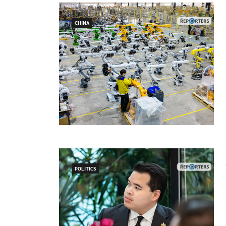
CHINA
POLITICS