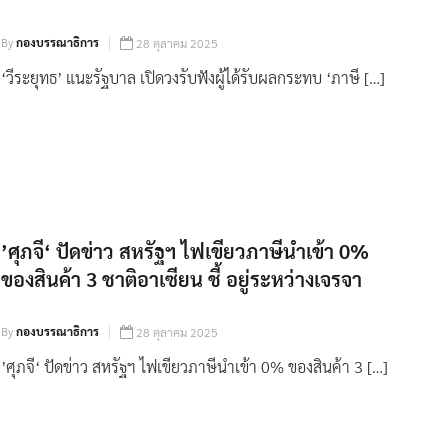
By
กองบรรณาธิการ
28 ตุลาคม 2025
‘วีระยุทธ’ แนะรัฐบาล เปิดวงรับฟังผู้ได้รับผลกระทบ ‘ภาษี […]
’ศุภจี‘ ปัดข่าว สหรัฐฯ ไฟเขียวภาษีนำเข้า 0%
ของสินค้า 3 ชาติอาเซียน ชี้ อยู่ระหว่างเจรจา
By
กองบรรณาธิการ
28 ตุลาคม 2025
’ศุภจี‘ ปัดข่าว สหรัฐฯ ไฟเขียวภาษีนำเข้า 0% ของสินค้า 3 […]