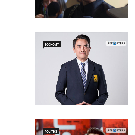
ECONOMY
POLITICS