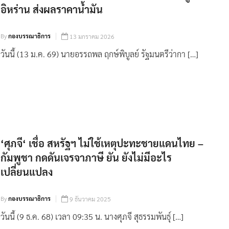
อิหร่าน ส่งผลราคาน้ำมัน
By
กองบรรณาธิการ
13 มกราคม 2026
วันนี้ (13 ม.ค. 69) นายอรรถพล ฤกษ์พิบูลย์ รัฐมนตรีว่ากา […]
‘ศุภจี‘ เชื่อ สหรัฐฯ ไม่ใช้เหตุปะทะชายแดนไทย –
กัมพูชา กดดันเจรจาภาษี ยัน ยังไม่มีอะไร
เปลี่ยนแปลง
By
กองบรรณาธิการ
9 ธันวาคม 2025
วันนี้ (9 ธ.ค. 68) เวลา 09:35 น. นางศุภจี สุธรรมพันธุ์ […]