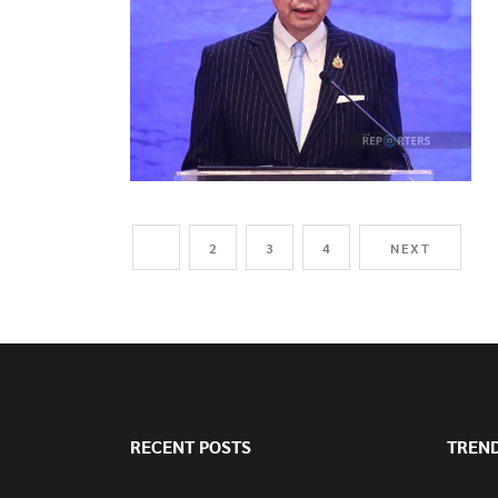
1
2
3
4
NEXT
RECENT POSTS
TREN