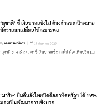
‘สุชาติ’ ชี้ เงินบาทแข็งไป ต้องกำหนดเป้าหมาย
อัตราแลกเปลี่ยนให้เหมาะสม
By
กองบรรณาธิการ
17 กันยายน 2025
‘สุชาติ ธาดาธำรงเวช’ ชี้ เงินบาทแข็งมากไป ต้องเพิ่มปริม […]
‘มาริษ’ ยินดีหลังไทยปิดดีลภาษีสหรัฐฯ ได้ 19%
มองเป็นพัฒนาการเชิงบวก