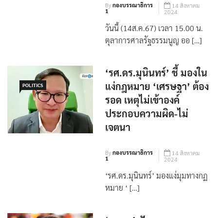
ตำแหน่งยกคณะ
By
กองบรรณาธิการ
14 สิงหาคม
1
2024
วันนี้ (14ส.ค.67) เวลา 15.00 น.
ตุลาการศาลรัฐธรรมนูญ ออ […]
‘รศ.ดร.มุนินทร์’ ชี้ มองใน
แง่กฎหมาย ‘เศรษฐา’ ต้อง
POLITICS
รอด เหตุไม่เข้าองค์
ประกอบความผิด-ไม่
เจตนา
By
กองบรรณาธิการ
14 สิงหาคม
1
2024
‘รศ.ดร.มุนินทร์’ มองแง่มุมทางกฏ
หมาย ‘ […]