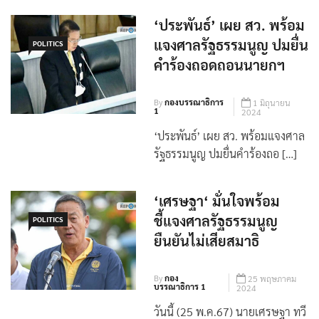
ของนายกรัฐมนตรี ดูเหมื […]
‘ประพันธ์’ เผย สว. พร้อม
แจงศาลรัฐธรรมนูญ ปมยื่น
POLITICS
คำร้องถอดถอนนายกฯ
By
กองบรรณาธิการ
1 มิถุนายน
1
2024
‘ประพันธ์’ เผย สว. พร้อมแจงศาล
รัฐธรรมนูญ ปมยื่นคำร้องถอ […]
‘เศรษฐา‘ มั่นใจพร้อม
ชี้แจงศาลรัฐธรรมนูญ
POLITICS
ยืนยันไม่เสียสมาธิ
By
กอง
25 พฤษภาคม
บรรณาธิการ 1
2024