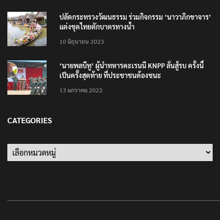
25 มิถุนายน 2022
ปลัดกระทรวงวัฒนธรรม ร่วมกิจกรรม ‘นาวาภิกขาจาร’
แต่งชุดไทยตักบาตรทางน้ำ
10 มิถุนายน 2023
‘นายพลบีทู’ ผู้นำทหารคะเรนนี KNPP ลั่นสู้รบ ครั้งนี้
เป็นครั้งสุดท้าย ที่ประชาชนต้องชนะ
13 มกราคม 2022
CATEGORIES
Categories