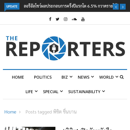
UPDATE
ลอรีอัลโชว์ผลประกอบการครึ่งปีแรกโต 6.5% กวาดรายได้ 2.3 หมื่นล้านยูโร
คว้าไลเซนส์ ‘กุชชี่’ 50 ปี พร้อมส่ง 4 แบรนด์ใหม่บุกตลาดไทย
HOME
POLITICS
BIZ
NEWS
WORLD
LIFE
SPECIAL
SUSTAINABILITY
Home
Posts tagged พิชิต ชื่นบาน