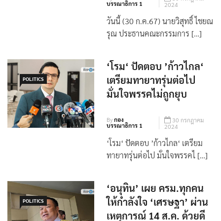
By
กอง
30 กรกฎาคม
บรรณาธิการ 1
2024
วันนี้ (30 ก.ค.67) นายวิสุทธิ์ ไชยณ
รุณ ประธานคณะกรรมการ […]
‘โรม‘ ปัดตอบ ’ก้าวไกล‘
เตรียมทายาทรุ่นต่อไป
POLITICS
มั่นใจพรรคไม่ถูกยุบ
By
กอง
30 กรกฎาคม
บรรณาธิการ 1
2024
‘โรม‘ ปัดตอบ ’ก้าวไกล‘ เตรียม
ทายาทรุ่นต่อไป มั่นใจพรรคไ […]
‘อนุทิน’ เผย ครม.ทุกคน