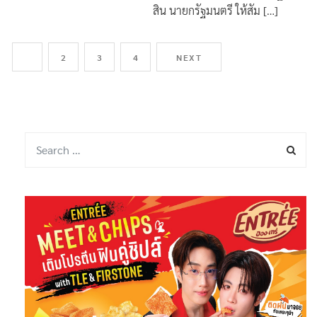
วันนี้ (25 พ.ค.67) นายเศรษฐา ทวี
สิน นายกรัฐมนตรี ให้สัม […]
1
2
3
4
NEXT