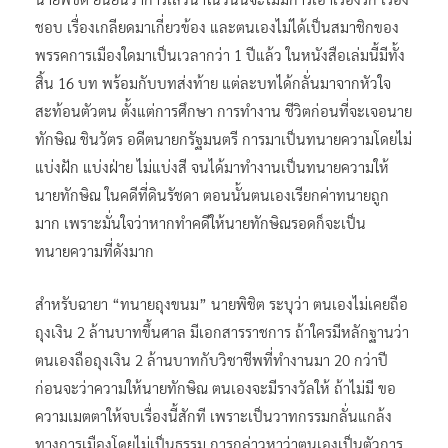
ชอบ เรื่องเกลียดมาเกี่ยวข้อง และตนเองไม่ได้เป็นสมาชิกของ
พรรคการเมืองใดมาเป็นเวลากว่า 1 ปีแล้ว ในหนังสือเล่มนี้มีทั้ง
สิ้น 16 บท พร้อมกับบทส่งท้าย แต่ละบทได้กลั่นมาจากหัวใจ
สะท้อนตัวตน ตั้งแต่การศึกษา การทำงาน ชีวิตก่อนที่จะเจอนาย
ทักษิณ ชินวัตร อดีตนายกรัฐมนตรี การมาเป็นทนายความโดยไม่
แบ่งฝัก แบ่งฝ่าย ไม่แบ่งสี จนได้มาทำงานเป็นทนายความให้
นายทักษิณ ในคดีที่ดินรัชดา ตอนนั้นตนเองเรียกค่าทนายถูก
มาก เพราะมั่นใจว่าหากทำคดีให้นายทักษิณรอดก็จะเป็น
ทนายความที่ดังมาก
สำหรับฉายา “ทนายถุงขนม” นายพิชิต ระบุว่า ตนเองไม่เคยถือ
ถุงเงิน 2 ล้านบาทขึ้นศาล มีเอกสารราชการ ถ้าใครมีหลักฐานว่า
ตนเองถือถุงเงิน 2 ล้านบาทกับวิชาชีพที่ทำงานมา 20 กว่าปี
ก่อนจะว่าความให้นายทักษิณ ตนเองจะมีรางวัลให้ ถ้าไม่มี ขอ
ความเมตตาให้จบเรื่องนี้สักที เพราะเป็นวาทกรรมกลั่นแกล้ง
ทางการเมืองโดยไม่เป็นธรรม การกล่าวหาว่าตนเองเป็นตัวการ