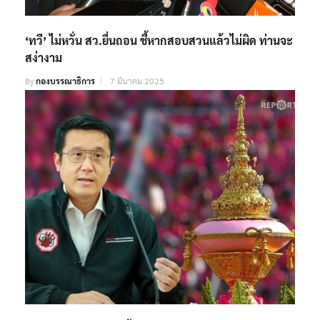
‘ทวี’ ไม่หวั่น สว.ยื่นถอน ชี้หากสอบสวนแล้วไม่ผิด ท่านจะ
สง่างาม
By
กองบรรณาธิการ
7 มีนาคม 2025