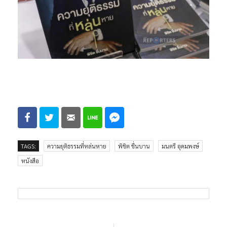
TAGS:
ความยุติธรรมที่หล่นหาย
พิชิต ชื่นบาน
มนตรี อุดมพงษ์
หนังสือ