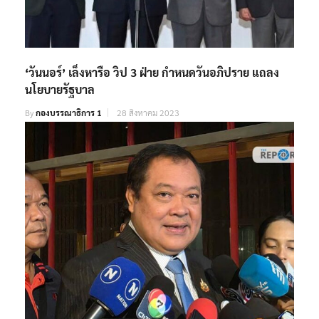
‘วันนอร์’ เล็งหารือ วิป 3 ฝ่าย กำหนดวันอภิปราย แถลง
นโยบายรัฐบาล
By
กองบรรณาธิการ 1
28 สิงหาคม 2023