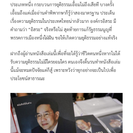
ประเภทหนึ่ง กระบวนการยุติธรรมเอื้อมไม่ถึงเสียที บางครั้ง
เอื้อมถึงแต่เมื่ออ่านคำพิพากษาก็รู้ว่าสองมาตรฐาน ประเด็น
เรื่องความยุติธรรมในประเทศไทยน่ากลัวมาก องค์กรอิสระ มี
คำถามว่า “อิสระ” จริงหรือไม่ สุดท้ายการแก้รัฐธรรมนูญที่
พรรคการเมืองหนึ่งใฝ่ฝัน ขอให้เกิดความยุติธรรมอย่างแท้จริง
ฝากถึงผู้อ่านหนังสือเล่มนี้เพื่อที่จะได้รู้ว่าชีวิตคนหนึ่งหากไม่ได้
รับความยุติธรรมไม่มีใครยอมใคร ตนเองจึงดิ้นรนทำหนังสือเล่ม
นี้แม้จะหมดปัจจัยแต่ก็สู้ เพราะหวังว่าทุกอย่างจะเป็นไปเพื่อ
ประโยชน์สาธารณะ