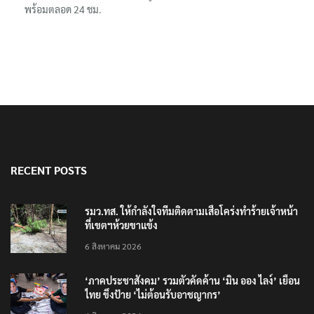
พร้อมตลอด 24 ชม.
RECENT POSTS
รมว.ทส. ให้กำลังใจทีมติดตามเสือโคร่งทำร้ายเจ้าหน้า
ที่เขตฯห้วยขาแข้ง
6 สิงหาคม 2026
‘ภาคประชาสังคม’ รวมตัวคัดค้าน ‘มิน ออง ไลง์’ เยือน
ไทย ขึงป้าย ‘ไม่ต้อนรับอาชญากร’