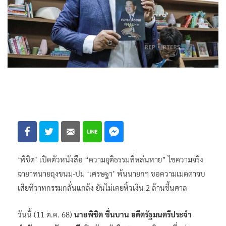
‘พิชิต’ เปิดตัวหนังสือ “ความยุติธรรมที่หล่นหาย” ไขความจริง
ฉายาทนายถุงขนม-ปม ‘เศรษฐา’ พ้นนายกฯ ขอความเมตตาจบ
เสียทีวาทกรรมกลั่นแกล้ง ยันไม่เคยหิ้วเงิน 2 ล้านขึ้นศาล
วันนี้ (11 ต.ค. 68)
นายพิชิต ชื่นบาน อดีตรัฐมนตรีประจำ