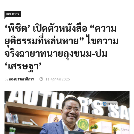
POLITICS
‘พิชิต’ เปิดตัวหนังสือ “ความ
ยุติธรรมที่หล่นหาย” ไขความ
จริงฉายาทนายถุงขนม-ปม
‘เศรษฐา’
By
กองบรรณาธิการ
11 ตุลาคม 2025