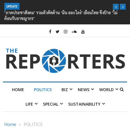
UPDATE
‘ภาคประชาสังคม’ รวมตัวคัดค้าน ‘มิน ออง ไลง์’ เยือนไทย ขึงป้าย ‘ไม่
ต้อนรับอาชญากร’
HOME
POLITICS
BIZ
NEWS
WORLD
LIFE
SPECIAL
SUSTAINABILITY
Home
POLITICS