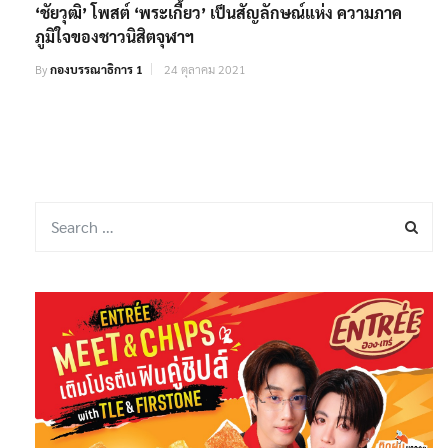
‘ชัยวุฒิ’ โพสต์ ‘พระเกี้ยว’ เป็นสัญลักษณ์แห่ง ความภาค
ภูมิใจของชาวนิสิตจุฬาฯ
By
กองบรรณาธิการ 1
24 ตุลาคม 2021