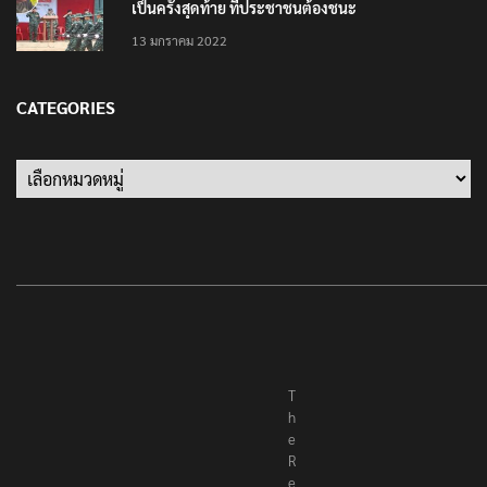
เป็นครั้งสุดท้าย ที่ประชาชนต้องชนะ
13 มกราคม 2022
CATEGORIES
Categories
T
h
e
R
e