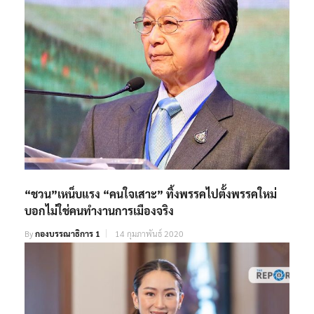
“ชวน”เหน็บแรง “คนใจเสาะ” ทิ้งพรรคไปตั้งพรรคใหม่
บอกไม่ใช่คนทำงานการเมืองจริง
By
กองบรรณาธิการ 1
14 กุมภาพันธ์ 2020