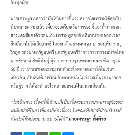
กับทุกฝ่าย
นายเศรษฐา กล่าวว่ามั่นใจในการชี้แจง สบายใจเพราะได้คุยกับ
ทีมทนายความแล้ว เดี๋ยวจะเตรียมเรื่อง พร้อมชี้แจงทั้งทางเอก
สารและชี้แจงด้วยตนเอง เพราะพูดคุยกับทีมทนายตลอดเวลา
ยืนยันว่าไม่ได้เสียสมาธิ โดยยกตัวอย่างตนเอง นายอนุทิน ชาญ
วีรกูล รองนายกรัฐมนตรี และรัฐมนตรีว่าการกระทรวงมหาดไทย
นายชัชชาติ สิทธิพันธุ์ ผู้ว่าราชการกรุงเทพมหานคร ซึ่งอายุจะ
60 ปี เราผ่านมาเยอะสามารถทำอะไรหลายอย่างได้ในเวลา
เดียวกัน เป็นสิ่งที่มาพร้อมกับตำแหน่ง ไม่ว่าจะเป็นรองนายกฯ
หรือผู้ว่าฯ ก็ต้องทำอะไรหลายอย่างได้ในเวลาเดียวกัน
“ไม่เป็นห่วง เรื่องนี้ที่เข้ามาก็เป็นเรื่องของกระบวนการยุติธรรม
ผมมีหน้าที่ในการชี้แจงก็ต้องชี้แจง ในขณะที่หน้าที่ฝ่ายบริหารก็
ต้องไม่ให้หย่อนยาน สบายใจได้”
นายเศรษฐา ทิ้งท้าย