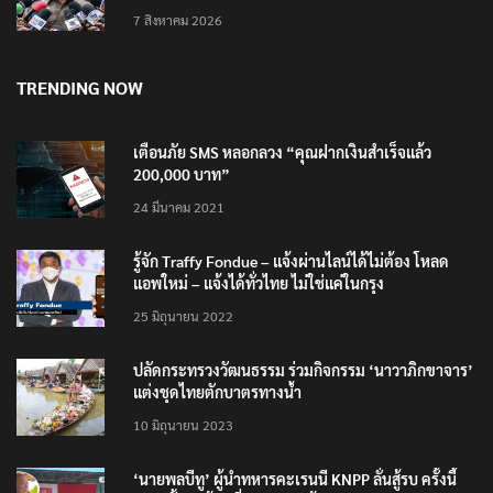
7 สิงหาคม 2026
TRENDING NOW
เตือนภัย SMS หลอกลวง “คุณฝากเงินสำเร็จแล้ว
200,000 บาท”
24 มีนาคม 2021
รู้จัก Traffy Fondue – แจ้งผ่านไลน์ได้ไม่ต้อง โหลด
แอพใหม่ – แจ้งได้ทั่วไทย ไม่ใช่แค่ในกรุง
25 มิถุนายน 2022
ปลัดกระทรวงวัฒนธรรม ร่วมกิจกรรม ‘นาวาภิกขาจาร’
แต่งชุดไทยตักบาตรทางน้ำ
10 มิถุนายน 2023
‘นายพลบีทู’ ผู้นำทหารคะเรนนี KNPP ลั่นสู้รบ ครั้งนี้