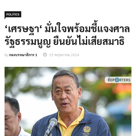
POLITICS
‘เศรษฐา‘ มั่นใจพร้อมชี้แจงศาล
รัฐธรรมนูญ ยืนยันไม่เสียสมาธิ
By
กองบรรณาธิการ 1
25 พฤษภาคม 2024