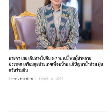
นายกฯ เผย เดินทางไปจีน 6-7 พ.ย.นี้ พบผู้นำหลาย
ประเทศ เตรียมคุยประเทศเพื่อนบ้าน แก้ปัญหาน้ำท่วม ฝุ่น
ควันร่วมกัน
By
กองบรรณาธิการ
6 พฤศจิกายน 2024