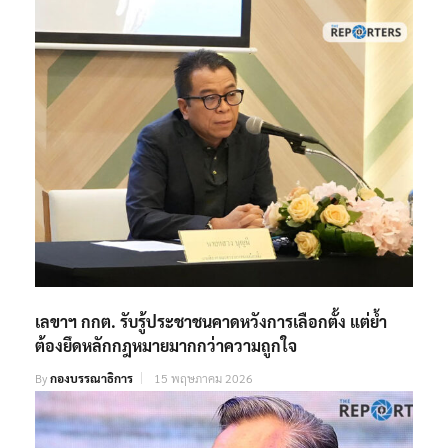
เลขาฯ กกต. รับรู้ประชาชนคาดหวังการเลือกตั้ง แต่ย้ำ
ต้องยึดหลักกฎหมายมากกว่าความถูกใจ
By
กองบรรณาธิการ
15 พฤษภาคม 2026