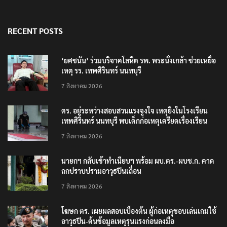
RECENT POSTS
‘ยศชนัน’ ร่วมบริจาคโลหิต รพ. พระนั่งเกล้า ช่วยเหยื่อ
เหตุ รร. เทพศิรินทร์ นนทบุรี
7 สิงหาคม 2026
ตร. อยู่ระหว่างสอบสวนแรงจูงใจ เหตุยิงในโรงเรียน
เทพศิรินทร์ นนทบุรี พบเด็กก่อเหตุเครียดเรื่องเรียน
7 สิงหาคม 2026
นายกฯ กลับเข้าทำเนียบฯ พร้อม ผบ.ตร.-ผบช.ก. คาด
ถกปราบปรามอาวุธปืนเถื่อน
7 สิงหาคม 2026
โฆษก ตร. เผยผลสอบเบื้องต้น ผู้ก่อเหตุชอบเล่นเกมใช้
อาวุธปืน-ค้นข้อมูลเหตุรุนแรงก่อนลงมือ