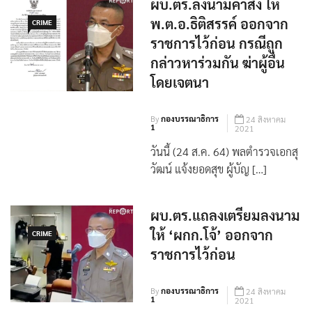
ผบ.ตร.ลงนามคำสั่ง ให้
พ.ต.อ.ธิติสรรค์ ออกจาก
CRIME
ราชการไว้ก่อน กรณีถูก
กล่าวหาร่วมกัน ฆ่าผู้อื่น
โดยเจตนา
By
กองบรรณาธิการ
24 สิงหาคม
1
2021
วันนี้ (24 ส.ค. 64) พลตำรวจเอกสุ
วัฒน์ แจ้งยอดสุข ผู้บัญ […]
ผบ.ตร.แถลงเตรียมลงนาม
ให้ ‘ผกก.โจ้’ ออกจาก
CRIME
ราชการไว้ก่อน