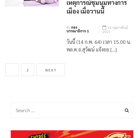
ตำรวจที่ได้รับบาดเจ็บจาก
เหตุการณ์ชุมนุมทางการ
เมือง เมื่อวานนี้
By
กอง
14 กุมภาพันธ์
บรรณาธิการ 1
2021
วันนี้ (14 ก.พ. 64) เวลา 15.00 น.
พล.ต.อ.สุวัฒน์ แจ้งยอ […]
1
2
NEXT