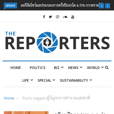
UPDATE
ลอรีอัลโชว์ผลประกอบการครึ่งปีแรกโต 6.5% กวาดรายได้ 2.3 หมื่นล้านยูโร
คว้าไลเซนส์ ‘กุชชี่’ 50 ปี พร้อมส่ง 4 แบรนด์ใหม่บุกตลาดไทย
HOME
POLITICS
BIZ
NEWS
WORLD
LIFE
SPECIAL
SUSTAINABILITY
Home
Posts tagged ผู้บัญชาการตำรวจแห่งชาติ