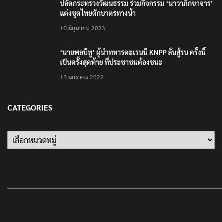
ปลัดกระทรวงวัฒนธรรม ร่วมกิจกรรม ‘นาวาภิกขาจาร’
แต่งชุดไทยตักบาตรทางน้ำ
10 มิถุนายน 2023
‘นายพลบีทู’ ผู้นำทหารคะเรนนี KNPP ลั่นสู้รบ ครั้งนี้
เป็นครั้งสุดท้าย ที่ประชาชนต้องชนะ
13 มกราคม 2022
CATEGORIES
Categories