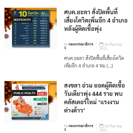
ศบค.ยะลา สั่งปิดพื้นที่
เสี่ยงโควิดเพิ่มอีก 4 อำเภอ
DEEPSOUTH
หลังผู้ติดเชื้อพุ่ง
By
กองบรรณาธิการ
30 กันยายน
1
2021
ศบค.ยะลา สั่งปิดพื้นที่เสี่ยงโควิด
เพิ่มอีก 4 อำเภอ 4 หม […]
สงขลา อ่วม ยอดผู้ติดเชื้อ
วันเดียวพุ่ง 444 ราย พบ
PUBLIC HEALTH
คลัสเตอร์ใหม่ ‘แรงงาน
ต่างด้าว’
By
กองบรรณาธิการ
19 กันยายน
1
2021