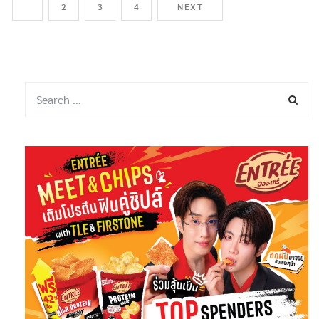
1
2
3
4
NEXT