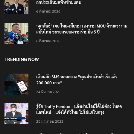
ถกประเด็นมลพิษข้ามแดน
6 สิงหาคม 2026
‘จุลพันธ์’ เผย ไทย-เมียนมา ลงนาม MOU ด้านแรงงาน
ฉบับใหม่ ขยายกรอบความร่วมมือ 5 ปี
6 สิงหาคม 2026
TRENDING NOW
เตือนภัย SMS หลอกลวง “คุณฝากเงินสำเร็จแล้ว
200,000 บาท”
24 มีนาคม 2021
รู้จัก Traffy Fondue – แจ้งผ่านไลน์ได้ไม่ต้อง โหลด
แอพใหม่ – แจ้งได้ทั่วไทย ไม่ใช่แค่ในกรุง
25 มิถุนายน 2022