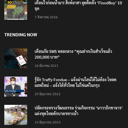
เตือนไวก่อนน้ำมา! สิงห์อาสา ลุยติดตั้ง ‘FloodBoy’ 10
จุด
7 สิงหาคม 2026
TRENDING NOW
เตือนภัย SMS หลอกลวง “คุณฝากเงินสำเร็จแล้ว
200,000 บาท”
24 มีนาคม 2021
รู้จัก Traffy Fondue – แจ้งผ่านไลน์ได้ไม่ต้อง โหลด
แอพใหม่ – แจ้งได้ทั่วไทย ไม่ใช่แค่ในกรุง
25 มิถุนายน 2022
ปลัดกระทรวงวัฒนธรรม ร่วมกิจกรรม ‘นาวาภิกขาจาร’
แต่งชุดไทยตักบาตรทางน้ำ
10 มิถุนายน 2023