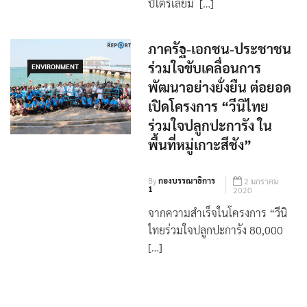
ปิโตรเลียม […]
ภาครัฐ-เอกชน-ประชาชน
ร่วมใจขับเคลื่อนการ
ENVIRONMENT
พัฒนาอย่างยั่งยืน ต่อยอด
เปิดโครงการ “วีนิไทย
ร่วมใจปลูกปะการัง ใน
พื้นที่หมู่เกาะสีชัง”
By
กองบรรณาธิการ
2 มกราคม
1
2020
จากความสำเร็จในโครงการ “วีนิ
ไทยร่วมใจปลูกปะการัง 80,000
[…]