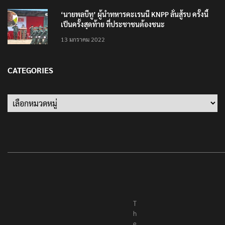
‘นายพลบีทู’ ผู้นำทหารคะเรนนี KNPP ลั่นสู้รบ ครั้งนี้
เป็นครั้งสุดท้าย ที่ประชาชนต้องชนะ
13 มกราคม 2022
CATEGORIES
Categories
T
h
e