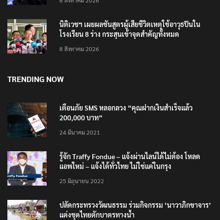
เสียใจกับครอบครัวผู้เสียชีวิต
8 สิงหาคม 2026
นิติเวชฯ เผยผลชันสูตรผู้เสียชีวิตเหตุใช้อาวุธปืนใน
โรงเรียน 8 ร่าง กระสุนเข้าจุดสำคัญทั้งหมด
8 สิงหาคม 2026
TRENDING NOW
เตือนภัย SMS หลอกลวง “คุณฝากเงินสำเร็จแล้ว
200,000 บาท”
24 มีนาคม 2021
รู้จัก Traffy Fondue – แจ้งผ่านไลน์ได้ไม่ต้อง โหลด
แอพใหม่ – แจ้งได้ทั่วไทย ไม่ใช่แค่ในกรุง
25 มิถุนายน 2022