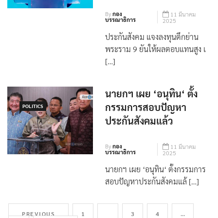
45%
By
กอง
11 มีนาคม
บรรณาธิการ
2025
ประกันสังคม แจงลงทุนตึกย่าน
พระราม 9 ยันให้ผลตอบแทนสูง เ
[…]
นายกฯ เผย​ ‘อนุทิน​‘ ตั้ง​
กรรมการสอบปัญหา
POLITICS
ประกันสังคมแล้ว ​
By
กอง
11 มีนาคม
บรรณาธิการ
2025
นายกฯ เผย​ ‘อนุทิน​‘ ตั้ง​กรรมการ
สอบปัญหาประกันสังคมแล้ […]