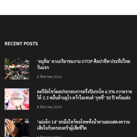
RECENT POSTS
‘อนุทิน’ ควงภริยาชมงาน OTOP ศิลปาชีพ ประทีปไทย
วันแรก
8 สิงหาคม 2026
ลอรีอัลโชว์ผลประกอบการครึ่งปีแรกโต 6.5% กวาดราย
ได้ 2.3 หมื่นล้านยูโร คว้าไลเซนส์ ‘กุชชี่’ 50 ปี พร้อมส่ง
4 แบรนด์ใหม่บุกตลาดไทย
8 สิงหาคม 2026
‘แม่เด็ก 14’ ยกมือไหว้ขอโทษทั้งน้ำตาและแสดงความ