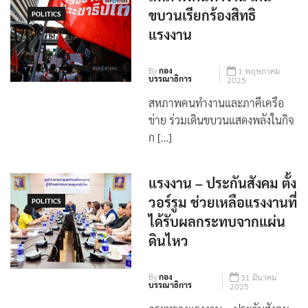
สหภาพคนทำงาน เดิน
ขบวนเรียกร้องสิทธิ
POLITICS
แรงงาน
By
กอง
1 พฤษภาคม
บรรณาธิการ
2025
สหภาพคนทำงานและภาคีเครือ
ข่าย ร่วมเดินขบวนแสดงพลังในกิจ
ก […]
แรงงาน – ประกันสังคม ตั้ง
วอร์รูม ช่วยเหลือแรงงานที่
POLITICS
ได้รับผลกระทบจากแผ่น
ดินไหว
By
กอง
31 มีนาคม