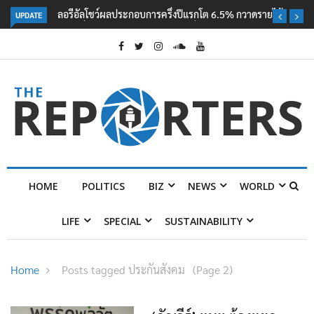
UPDATE
ลอรีอัลโชว์ผลประกอบการครึ่งปีแรกโต 6.5% กวาดรายได้ 2.3 หมื่นล้านยูโร
คว้าไลเซนส์ ‘กุชชี่’ 50 ปี พร้อมส่ง 4 แบรนด์ใหม่บุกตลาดไทย
HOME
POLITICS
BIZ
NEWS
WORLD
LIFE
SPECIAL
SUSTAINABILITY
Home
Posts tagged ประกันสังคม
(Page 2)