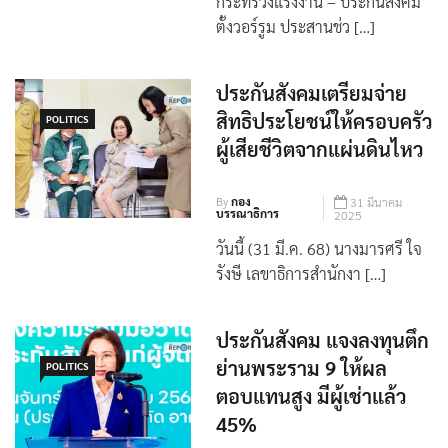
บรรณาธิการ
2025
กระทรวงแรงงาน – ประกันสังคม
ตั้งวอร์รูม ประสานช่ว […]
ประกันสังคมเตรียมจ่าย
สิทธิประโยชน์ให้ครอบครัว
POLITICS
ผู้เสียชีวิตจากแผ่นดินไหว
By
กอง
31 มีนาคม
บรรณาธิการ
2025
วันนี้ (31 มี.ค. 68) นางมารศรี ใจ
รังษี เลขาธิการสำนักงา […]
ประกันสังคม แจงลงทุนตึก
ย่านพระราม 9 ให้ผล
POLITICS
ตอบแทนสูง มีผู้เช่าแล้ว