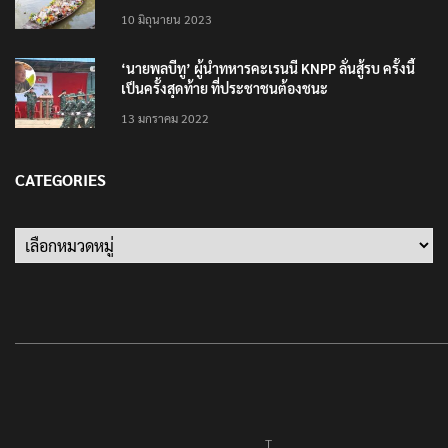
ปลัดกระทรวงวัฒนธรรม ร่วมกิจกรรม ‘นาวาภิกขาจาร’
แต่งชุดไทยตักบาตรทางน้ำ
10 มิถุนายน 2023
‘นายพลบีทู’ ผู้นำทหารคะเรนนี KNPP ลั่นสู้รบ ครั้งนี้
เป็นครั้งสุดท้าย ที่ประชาชนต้องชนะ
13 มกราคม 2022
CATEGORIES
Categories