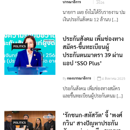
By
กอง
23 มกราคม
บรรณาธิการ
2026
นายกฯ เผย ยังไม่ได้รับรายงาน ปม
เงินประกันสังคม 12 ล้านบ […]
ประกันสังคม เพิ่มช่องทาง
สมัคร-ขึ้นทะเบียนผู้
POLITICS
ประกันตนมาตรา 39 ผ่าน
แอป ‘SSO Plus’
By
กองบรรณาธิการ
4 สิงหาคม 2025
ประกันสังคม เพิ่มช่องทางสมัคร
และขึ้นทะเบียนผู้ประกันตนม […]
‘รักชนก-สหัสวัต’ จี้ ’พงศ์