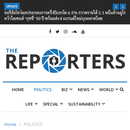
UPDATE
ลอรีอัลโชว์ผลประกอบการครึ่งปีแรกโต 6.5% กวาดรายได้ 2.3 หมื่นล้านยูโร
คว้าไลเซนส์ ‘กุชชี่’ 50 ปี พร้อมส่ง 4 แบรนด์ใหม่บุกตลาดไทย
HOME
POLITICS
BIZ
NEWS
WORLD
LIFE
SPECIAL
SUSTAINABILITY
Home
POLITICS