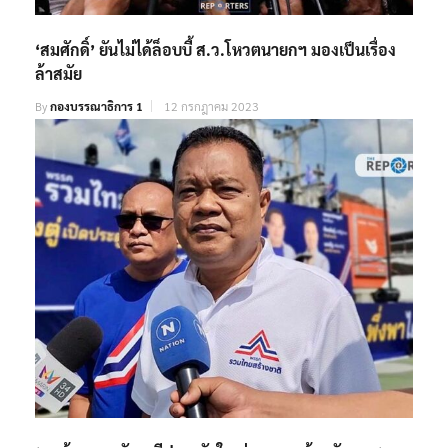
‘สมศักดิ์’ ยันไม่ได้ล็อบบี้ ส.ว.โหวตนายกฯ มองเป็นเรื่อง
ล้าสมัย
By
กองบรรณาธิการ 1
12 กรกฎาคม 2023