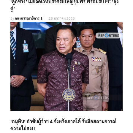
‘ลูกช้าง’ เผยจัดเวทีปราศรัยใหญ่ชุมพร พร้อมรับ FC ‘ลุง
ตู่’
By
กองบรรณาธิการ 1
28 มกราคม 2023
‘อนุทิน’ กำชับผู้ว่าฯ 4 จังหวัดภาคใต้ รับมือสถานการณ์
ความไม่สงบ