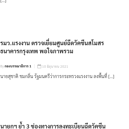
[…]
รมว.แรงงาน ตรวจเยี่ยมศูนย์ฉีดวัคซีนสโมสร
ธนาคารกรุงเทพ พอใจภาพรวม
By
กองบรรณาธิการ 1
10 มิถุนายน 2021
นายสุชาติ ชมกลิ่น รัฐมนตรีว่าการกระทรวงแรงงาน ลงพื้นที่ […]
นายกฯ ย้ำ 3 ช่องทางการลงทะเบียนฉีดวัคซีน