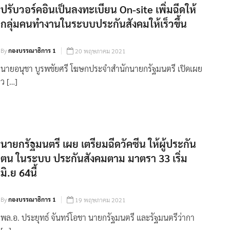
ปรับวอร์คอินเป็นลงทะเบียน On-site เพิ่มฉีดให้
กลุ่มคนทำงานในระบบประกันสังคมให้เร็วขึ้น
By
กองบรรณาธิการ 1
20 พฤษภาคม 2021
นายอนุชา บูรพชัยศรี โฆษกประจำสำนักนายกรัฐมนตรี เปิดเผย
ว […]
นายกรัฐมนตรี เผย เตรียมฉีดวัคซีน ให้ผู้ประกัน
ตน ในระบบ ประกันสังคมตาม มาตรา 33 เริ่ม
มิ.ย 64นี้
By
กองบรรณาธิการ 1
19 พฤษภาคม 2021
พล.อ. ประยุทธ์ จันทร์โอชา นายกรัฐมนตรี และรัฐมนตรีว่ากา