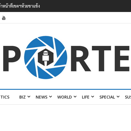
’ เยือนไทย ขึงป้าย ‘ไม่ต้อนรับอาชญากร’
ITICS
BIZ
NEWS
WORLD
LIFE
SPECIAL
SU