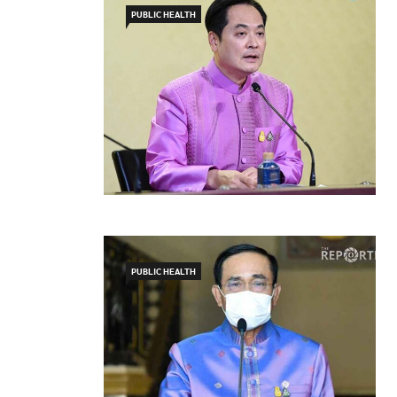
PUBLIC HEALTH
PUBLIC HEALTH