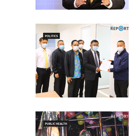
POLITICS
PUBLIC HEALTH