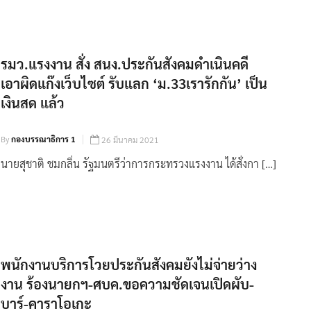
รมว.แรงงาน สั่ง สนง.ประกันสังคมดำเนินคดี
เอาผิดแก๊งเว็บไซต์ รับแลก ‘ม.33เรารักกัน’ เป็น
เงินสด แล้ว
By
กองบรรณาธิการ 1
26 มีนาคม 2021
นายสุชาติ ชมกลิ่น รัฐมนตรีว่าการกระทรวงแรงงาน ได้สั่งกา […]
พนักงานบริการโวยประกันสังคมยังไม่จ่ายว่าง
งาน ร้องนายกฯ-ศบค.ขอความชัดเจนเปิดผับ-
บาร์-คาราโอเกะ