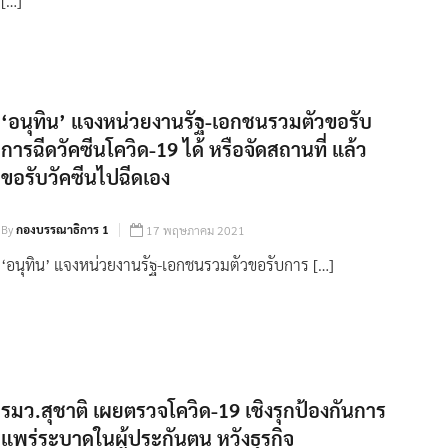
[…]
‘อนุทิน’ แจงหน่วยงานรัฐ-เอกชนรวมตัวขอรับ
การฉีดวัคซีนโควิด-19 ได้ หรือจัดสถานที่ แล้ว
ขอรับวัคซีนไปฉีดเอง
By
กองบรรณาธิการ 1
17 พฤษภาคม 2021
‘อนุทิน’ แจงหน่วยงานรัฐ-เอกชนรวมตัวขอรับการ […]
รมว.สุชาติ เผยตรวจโควิด-19 เชิงรุกป้องกันการ
แพร่ระบาดในผู้ประกันตน หวังธุรกิจ