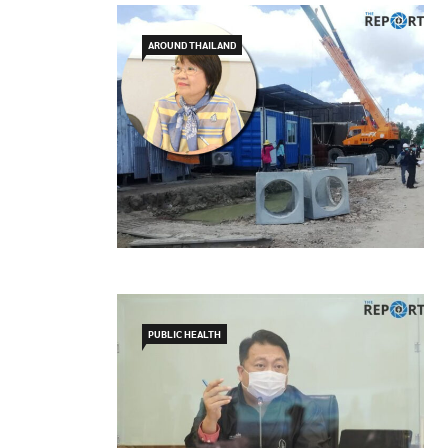
AROUND THAILAND
PUBLIC HEALTH