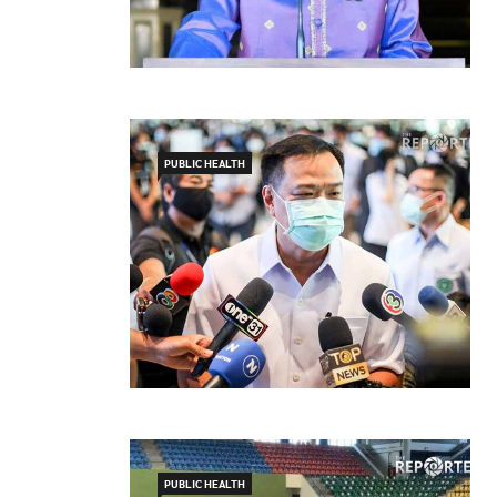
PUBLIC HEALTH
PUBLIC HEALTH