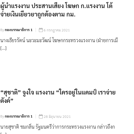
ผู้นำแรงงาน ประสานเสียง โฆษก ก.แรงงาน โต้
จ่ายเงินเยียวยาถูกต้องตาม กม.
By
กองบรรณาธิการ 1
6 กรกฎาคม 2021
นางเธียรรัตน์ นะวะมะวัฒน์ โฆษกกระทรวงแรงงาน (ฝ่ายการเมื
[…]
“สุชาติ” จูงใจ แรงงาน “ใครอยู่ในแคมป์ เราจ่าย
ตังค์”
By
กองบรรณาธิการ 1
28 มิถุนายน 2021
นายสุชาติ ชมกลิ่น รัฐมนตรีว่าการกระทรวงแรงงาน กล่าวถึงก