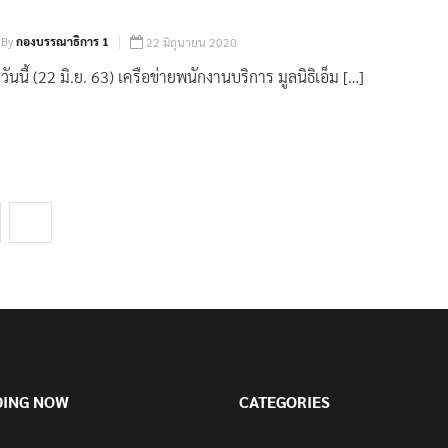
By
กองบรรณาธิการ 1
22 มิถุนายน 2020
วันนี้ (22 มิ.ย. 63) เครือข่ายพนักงานบริการ มูลนิธิเอ็ม […]
8
DING NOW
CATEGORIES