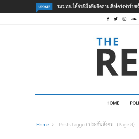
‘ภาคประชาสังคม’ รวมตัวคัดค้าน ‘มิน ออง ไลง์
UPDATE
HOME
POL
Home
Posts tagged ประกันสังคม
(Page 8)