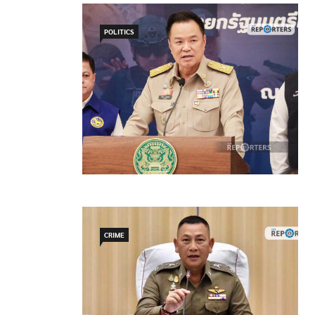
POLITICS
CRIME