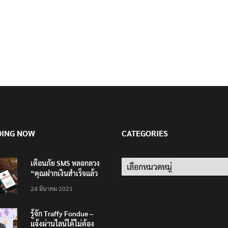
DING NOW
CATEGORIES
เตือนภัย SMS หลอกลวง
Categories
“คุณฝากเงินสำเร็จแล้ว
200,000 บาท”
24 มีนาคม 2021
รู้จัก Traffy Fondue –
แจ้งผ่านไลน์ได้ไม่ต้อง