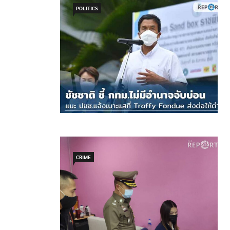
POLITICS
CRIME