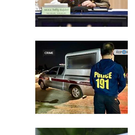
CRIME