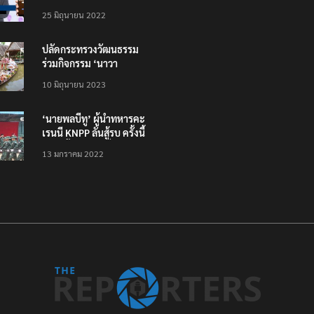
โหลดแอพใหม่ – แจ้งได้
25 มิถุนายน 2022
ทั่วไทย ไม่ใช่แค่ในกรุง
ปลัดกระทรวงวัฒนธรรม
ร่วมกิจกรรม ‘นาวา
ภิกขาจาร’ แต่งชุดไทย
10 มิถุนายน 2023
ตักบาตรทางน้ำ
‘นายพลบีทู’ ผู้นำทหารคะ
เรนนี KNPP ลั่นสู้รบ ครั้งนี้
เป็นครั้งสุดท้าย ที่
13 มกราคม 2022
ประชาชนต้องชนะ