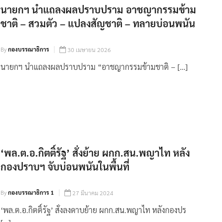
นายกฯ นำแถลงผลปราบปราม อาชญากรรมข้าม
ชาติ – สวมตัว – แปลงสัญชาติ – ทลายบ่อนพนัน
By
กองบรรณาธิการ
30 เมษายน 2026
นายกฯ นำแถลงผลปราบปราม “อาชญากรรมข้ามชาติ – […]
‘พล.ต.อ.กิตติ์รัฐ’ สั่งย้าย ผกก.สน.พญาไท หลัง
กองปราบฯ จับบ่อนพนันในพื้นที่
By
กองบรรณาธิการ 1
27 มีนาคม 2024
‘พล.ต.อ.กิตติ์รัฐ’ สั่งลงดาบย้าย ผกก.สน.พญาไท หลังกองปร