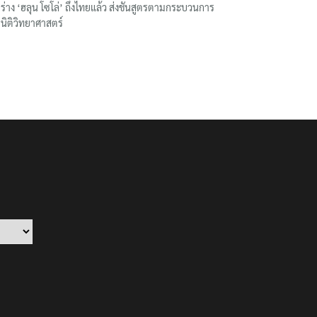
ร่าง ‘ฮลุน โซโล่’ ถึงไทยแล้ว ส่งชันสูตรตามกระบวนการ
นิติวิทยาศาสตร์