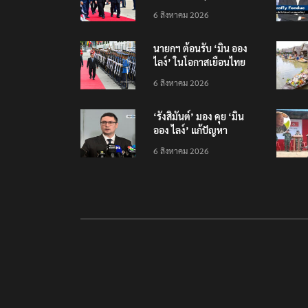
นัฏ’ ต้อนรับที่สนามบิน
6 สิงหาคม 2026
นายกฯ ต้อนรับ ‘มิน ออง
ไลง์’ ในโอกาสเยือนไทย
อย่างเป็นทางการ
6 สิงหาคม 2026
‘รังสิมันต์’ มอง คุย ‘มิน
ออง ไลง์’ แก้ปัญหา
ชายแดน-สารพิษแม่น้ำกก
6 สิงหาคม 2026
ไปก็ไลฟ์บอย เหตุคุมกอง
กำลังว้าไม่ได้