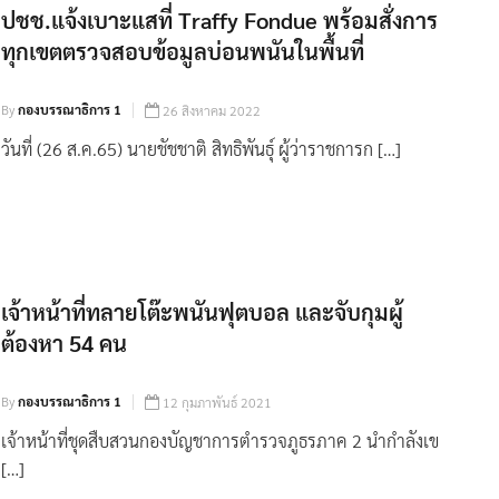
ปชช.แจ้งเบาะแสที่ Traffy Fondue พร้อมสั่งการ
ทุกเขตตรวจสอบข้อมูลบ่อนพนันในพื้นที่
By
กองบรรณาธิการ 1
26 สิงหาคม 2022
วันที่ (26 ส.ค.65) นายชัชชาติ สิทธิพันธุ์ ผู้ว่าราชการก […]
เจ้าหน้าที่ทลายโต๊ะพนันฟุตบอล และจับกุมผู้
ต้องหา 54 คน
By
กองบรรณาธิการ 1
12 กุมภาพันธ์ 2021
เจ้าหน้าที่ชุดสืบสวนกองบัญชาการตำรวจภูธรภาค 2 นำกำลังเข
[…]