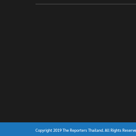
Copyright 2019 The Reporters Thailand. All Rights Reserve