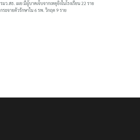
รมว.สธ. เผย มีผู้บาดเจ็บจากเหตุยิงในโรงเรียน 22 ราย
กระจายตัวรักษาใน 6 รพ. วิกฤต 9 ราย