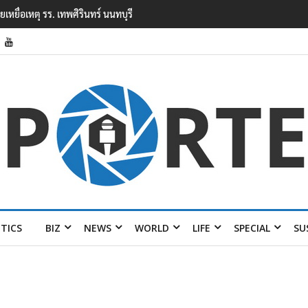
ียนเทพศิรินทร์ นนทบุรี พบเด็กก่อ
ITICS
BIZ
NEWS
WORLD
LIFE
SPECIAL
SU