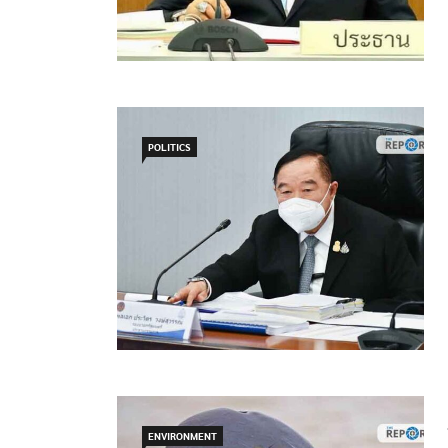
POLITICS
ENVIRONMENT