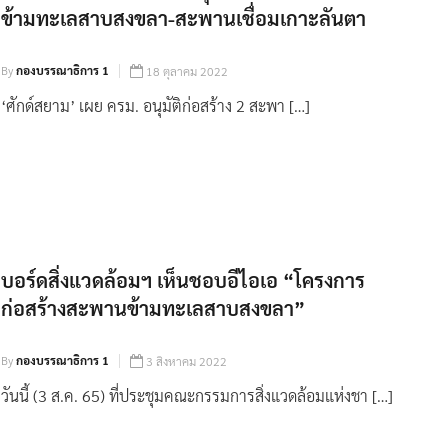
ข้ามทะเลสาบสงขลา-สะพานเชื่อมเกาะลันตา
By
กองบรรณาธิการ 1
18 ตุลาคม 2022
‘ศักด์สยาม’ เผย ครม. อนุมัติก่อสร้าง 2 สะพา […]
บอร์ดสิ่งแวดล้อมฯ เห็นชอบอีไอเอ “โครงการ
ก่อสร้างสะพานข้ามทะเลสาบสงขลา”
By
กองบรรณาธิการ 1
3 สิงหาคม 2022
วันนี้ (3 ส.ค. 65) ที่ประชุมคณะกรรมการสิ่งแวดล้อมแห่งชา […]