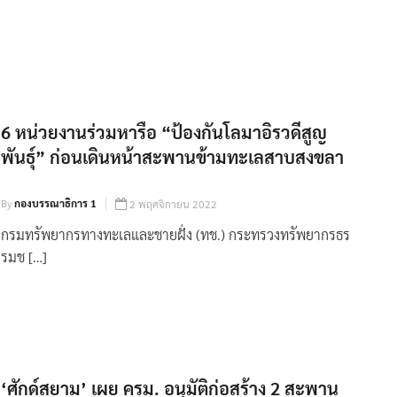
6 หน่วยงานร่วมหารือ “ป้องกันโลมาอิรวดีสูญ
พันธุ์” ก่อนเดินหน้าสะพานข้ามทะเลสาบสงขลา
By
กองบรรณาธิการ 1
2 พฤศจิกายน 2022
กรมทรัพยากรทางทะเลและชายฝั่ง (ทช.) กระทรวงทรัพยากรธร
รมช […]
‘ศักด์สยาม’ เผย ครม. อนุมัติก่อสร้าง 2 สะพาน