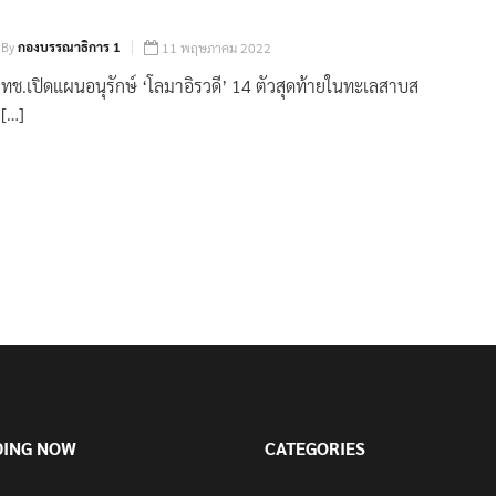
By
กองบรรณาธิการ 1
11 พฤษภาคม 2022
ทช.เปิดแผนอนุรักษ์ ‘โลมาอิรวดี’ 14 ตัวสุดท้ายในทะเลสาบส
[…]
DING NOW
CATEGORIES