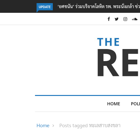
หยื่อเหตุ รร. เทพศิรินทร์ นนทบุรี
ตร. อยู่ระหว่างสอบสวนแรงจูงใจ เหตุยิงในโรงเร
UPDATE
เหตุเครียดเรื่องเรียน
HOME
POL
Home
Posts tagged ทะเลสาบสงขลา