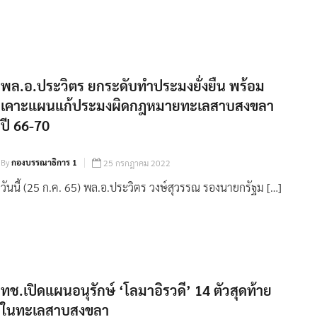
พล.อ.ประวิตร ยกระดับทำประมงยั่งยืน พร้อม
เคาะแผนแก้ประมงผิดกฎหมายทะเลสาบสงขลา
ปี 66-70
By
กองบรรณาธิการ 1
25 กรกฎาคม 2022
วันนี้ (25 ก.ค. 65) พล.อ.ประวิตร วงษ์สุวรรณ รองนายกรัฐม […]
ทช.เปิดแผนอนุรักษ์ ‘โลมาอิรวดี’ 14 ตัวสุดท้าย
ในทะเลสาบสงขลา