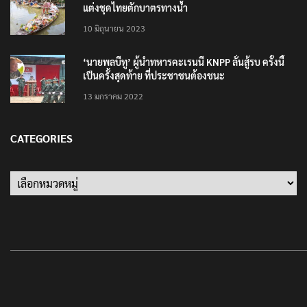
10 มิถุนายน 2023
‘นายพลบีทู’ ผู้นำทหารคะเรนนี KNPP ลั่นสู้รบ ครั้งนี้
เป็นครั้งสุดท้าย ที่ประชาชนต้องชนะ
13 มกราคม 2022
CATEGORIES
Categories
T