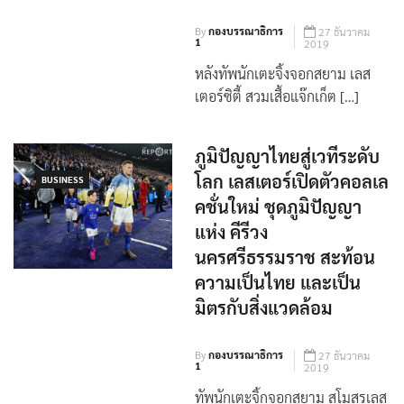
By
กองบรรณาธิการ
27 ธันวาคม
1
2019
หลังทัพนักเตะจิ้งจอกสยาม เลส
เตอร์ซิตี้ สวมเสื้อแจ๊กเก็ต […]
ภูมิปัญญาไทยสู่เวทีระดับ
โลก เลสเตอร์เปิดตัวคอลเล
BUSINESS
คชั่นใหม่ ชุดภูมิปัญญา
แห่ง คีรีวง
นครศรีธรรมราช สะท้อน
ความเป็นไทย และเป็น
มิตรกับสิ่งแวดล้อม
By
กองบรรณาธิการ
27 ธันวาคม
1
2019
ทัพนักเตะจิ้กจอกสยาม สโมสรเลส
เตอร์ซิตี้ สวมเสื้อแจ๊กเก็ […]