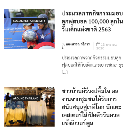
ประมวลภาพกิจกรรมมอบ
ลูกฟุตบอล 100,000 ลูกใน
SOCIAL RESPONSIBILITY
วันเด็กแห่งชาติ 2563
By
กองบรรณาธิการ
13 มกราคม
1
2020
ประมวลภาพจากกิจกรรมมอบลูก
ฟุตบอลให้กับเด็กและเยาวชนอายุร
[…]
ชาวบ้านคีรีวงปลื้มใจ ผล
งานจากชุมชนได้รับการ
AROUND THAILAND
สนับสนุนสู่เวทีโลก นักเตะ
เลสเตอร์ใส่เปิดตัววันดวล
แข้งลิเวอร์พูล