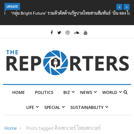
UPDATE
‘กลุ่ม Bright Future’ รวมตัวคัดค้านรัฐบาลไทยสานสัมพันธ์ ‘มิน ออง ไลง์’
HOME
POLITICS
BIZ
NEWS
WORLD
LIFE
SPECIAL
SUSTAINABILITY
Home
Posts tagged คิงเพาเวอร์ ไทยเพาเวอร์