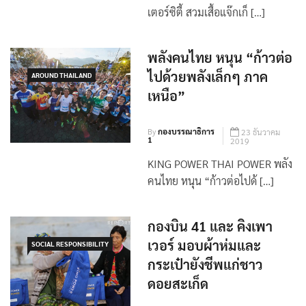
พลังคนไทย หนุน “ก้าวต่อ
ไปด้วยพลังเล็กๆ ภาค
AROUND THAILAND
เหนือ”
By
กองบรรณาธิการ
23 ธันวาคม
1
2019
KING POWER THAI POWER พลัง
คนไทย หนุน “ก้าวต่อไปด้ […]
กองบิน 41 และ คิงเพา
เวอร์ มอบผ้าห่มและ
SOCIAL RESPONSIBILITY
กระเป๋ายังชีพแก่ชาว
ดอยสะเก็ด
By
กองบรรณาธิการ