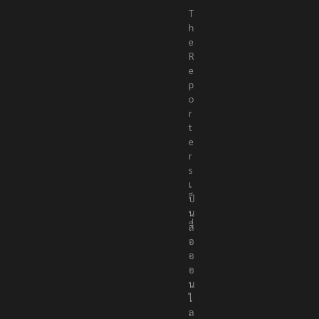
h
e
R
e
p
o
r
t
e
r
s
เ
ป็
น
สื่
อ
อ
อ
น
ไ
ล
น์