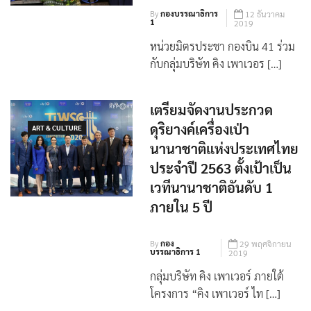
12 ธันวาคม
1
2019
หน่วยมิตรประชา กองบิน 41 ร่วม
กับกลุ่มบริษัท คิง เพาเวอร […]
เตรียมจัดงานประกวด
ดุริยางค์เครื่องเป่า
ART & CULTURE
นานาชาติแห่งประเทศไทย
ประจำปี 2563 ตั้งเป้าเป็น
เวทีนานาชาติอันดับ 1
ภายใน 5 ปี
By
กอง
29 พฤศจิกายน
บรรณาธิการ 1
2019
กลุ่มบริษัท คิง เพาเวอร์ ภายใต้
โครงการ “คิง เพาเวอร์ ไท […]