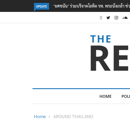
ตร. อยู่ระหว่างสอบสวนแรงจูงใจ เหตุยิงในโรงเรี
UPDATE
HOME
POL
Home
AROUND THAILAND