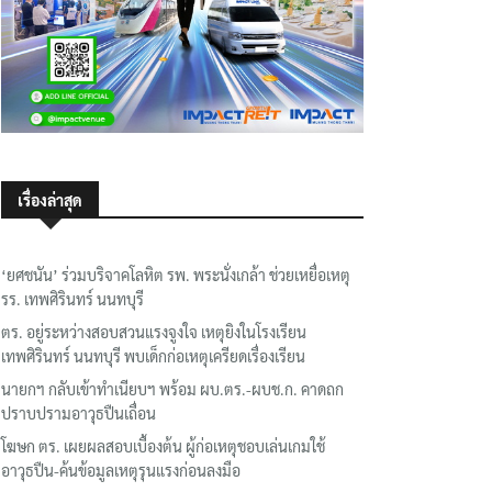
เรื่องล่าสุด
‘ยศชนัน’ ร่วมบริจาคโลหิต รพ. พระนั่งเกล้า ช่วยเหยื่อเหตุ
รร. เทพศิรินทร์ นนทบุรี
ตร. อยู่ระหว่างสอบสวนแรงจูงใจ เหตุยิงในโรงเรียน
เทพศิรินทร์ นนทบุรี พบเด็กก่อเหตุเครียดเรื่องเรียน
นายกฯ กลับเข้าทำเนียบฯ พร้อม ผบ.ตร.-ผบช.ก. คาดถก
ปราบปรามอาวุธปืนเถื่อน
โฆษก ตร. เผยผลสอบเบื้องต้น ผู้ก่อเหตุชอบเล่นเกมใช้
อาวุธปืน-ค้นข้อมูลเหตุรุนแรงก่อนลงมือ