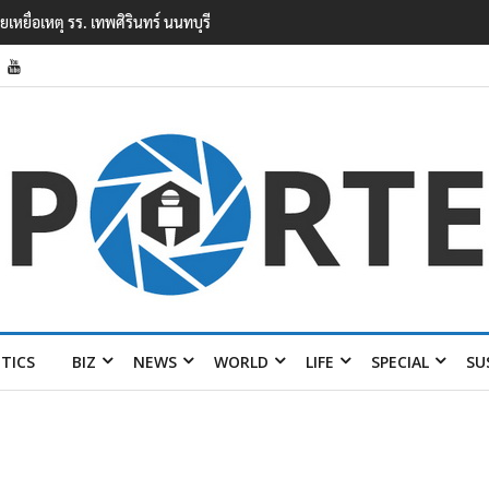
ยนเทพศิรินทร์ นนทบุรี พบเด็กก่อเหตุเครียดเรื่องเรียน
ITICS
BIZ
NEWS
WORLD
LIFE
SPECIAL
SU