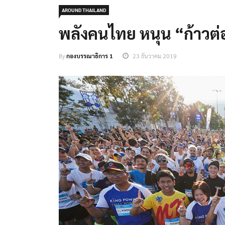
AROUND THAILAND
พลังคนไทย หนุน “ก้าวต่
By
กองบรรณาธิการ 1
23 ธันวาคม 2019