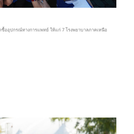
จัดซื้ออุปกรณ์​ทางการแพทย์​ ให้แก่ 7 โรงพยาบาลภาคเหนือ