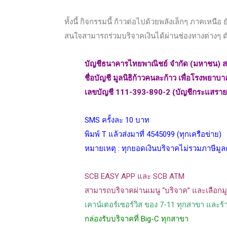
ทั้งนี้ กิจกรรมนี้ ก้าวต่อไปด้วยพลังเล็กๆ ภาคเหนือ
สนใจสามารถร่วมบริจาคเงินได้ผ่านช่องทางต่างๆ ดั
บัญชีธนาคารไทยพาณิชย์ จำกัด (มหาชน) ส
ชื่อบัญชี มูลนิธิก้าวคนละก้าว เพื่อโรงพยา
เลขบัญชี 111-393-890-2 (บัญชีกระแสราย
SMS ครั้งละ 10 บาท
พิมพ์ T แล้วส่งมาที่ 4545099 (ทุกเครือข่าย)
หมายเหตุ : ทุกยอดเงินบริจาคไม่รวมภาษีมูล
SCB EASY APP และ SCB ATM
สามารถบริจาคผ่านเมนู “บริจาค” และเลือกม
เคาน์เตอร์เซอร์วิส ของ 7-11 ทุกสาขา และร้าน
กล่องรับบริจาคที่ Big-C ทุกสาขา