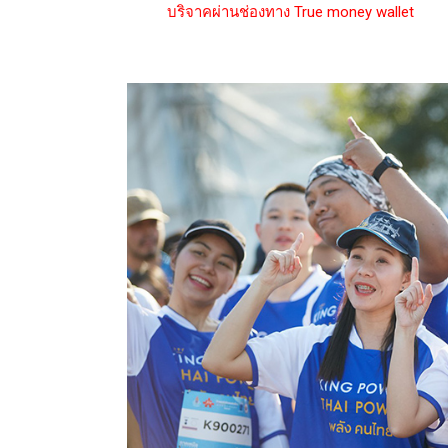
บริจาคผ่านช่องทาง True money wallet