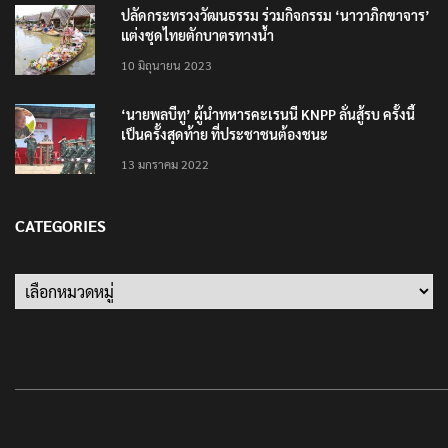
25 มิถุนายน 2022
ปลัดกระทรวงวัฒนธรรม ร่วมกิจกรรม ‘นาวาภิกขาจาร’
แต่งชุดไทยตักบาตรทางน้ำ
10 มิถุนายน 2023
‘นายพลบีทู’ ผู้นำทหารคะเรนนี KNPP ลั่นสู้รบ ครั้งนี้
เป็นครั้งสุดท้าย ที่ประชาชนต้องชนะ
13 มกราคม 2022
CATEGORIES
Categories