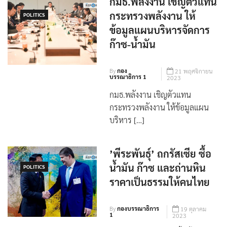
กมธ.พลังงาน เชิญตัวแทน
กระทรวงพลังงาน ให้
POLITICS
ข้อมูลแผนบริหารจัดการ
ก๊าซ-น้ำมัน
By
กอง
21 พฤศจิกายน
บรรณาธิการ 1
2023
กมธ.พลังงาน เชิญตัวแทน
กระทรวงพลังงาน ให้ข้อมูลแผน
บริหาร […]
’พีระพันธุ์’ ถกรัสเซีย ซื้อ
น้ำมัน ก๊าซ และถ่านหิน
POLITICS
ราคาเป็นธรรมให้คนไทย