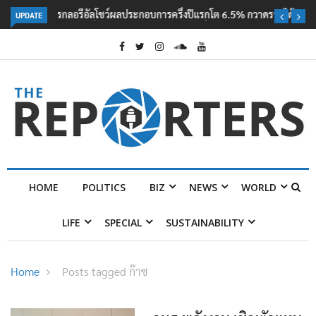
UPDATE
ลอรีอัลโชว์ผลประกอบการครึ่งปีแรกโต 6.5% กวาดรายได้ 2.3 หมื่นล้านยูโร
คว้าไลเซนส์ ‘กุชชี่’ 50 ปี พร้อมส่ง 4 แบรนด์ใหม่บุกตลาดไทย
HOME
POLITICS
BIZ
NEWS
WORLD
LIFE
SPECIAL
SUSTAINABILITY
Home
Posts tagged ก๊าซ