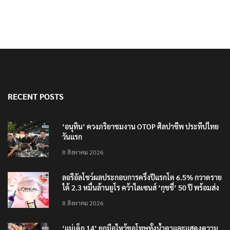
นายกฯ สั่งคุมปืนเข้มอาวุธ เตรียมแก้กฎหมาย
RECENT POSTS
‘อนุทิน’ ควงภริยาชมงาน OTOP ศิลปาชีพ ประทีปไทย
วันแรก
8 สิงหาคม 2026
ลอรีอัลโชว์ผลประกอบการครึ่งปีแรกโต 6.5% กวาดราย
ได้ 2.3 หมื่นล้านยูโร คว้าไลเซนส์ ‘กุชชี่’ 50 ปี พร้อมส่ง
4 แบรนด์ใหม่บุกตลาดไทย
8 สิงหาคม 2026