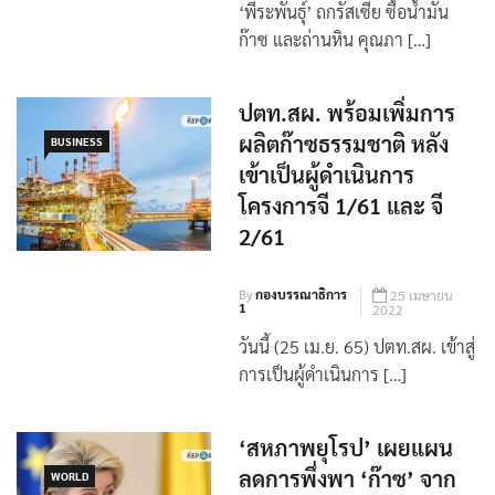
By
กองบรรณาธิการ
19 ตุลาคม
1
2023
‘พีระพันธุ์’ ถกรัสเซีย ซื้อน้ำมัน
ก๊าซ และถ่านหิน คุณภา […]
ปตท.สผ. พร้อมเพิ่มการ
ผลิตก๊าซธรรมชาติ หลัง
BUSINESS
เข้าเป็นผู้ดำเนินการ
โครงการจี 1/61 และ จี
2/61
By
กองบรรณาธิการ
25 เมษายน
1
2022
วันนี้ (25 เม.ย. 65) ปตท.สผ. เข้าสู่
การเป็นผู้ดำเนินการ […]