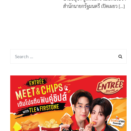
บรรณาธิการ 1
2021
นายอนุชา บูรพชัยศรี โฆษกประจำ
สำนักนายกรัฐมนตรี เปิดเผยว […]