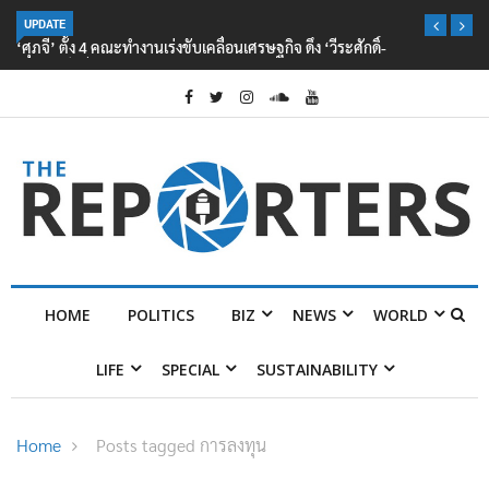
UPDATE
‘ศุภจี’ ตั้ง 4 คณะทำงานเร่งขับเคลื่อนเศรษฐกิจ ดึง ‘วีระศักดิ์-กอบศักดิ์’ นั่ง
ประธาน ชูมาตรการ Quick Big Win
HOME
POLITICS
BIZ
NEWS
WORLD
LIFE
SPECIAL
SUSTAINABILITY
Home
Posts tagged การลงทุน