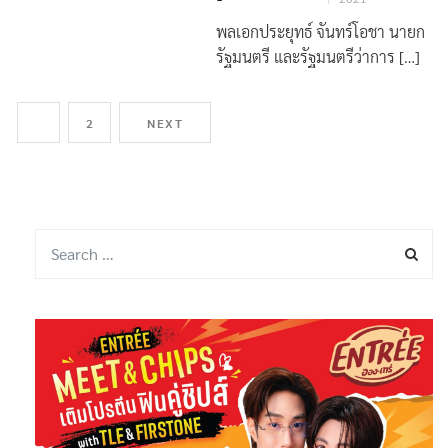
By
กองบรรณาธิการ
1 กันยายน
1
2021
พลเอกประยุทธ์ จันทร์โอชา นายก
รัฐมนตรี และรัฐมนตรีว่าการ […]
1
2
NEXT