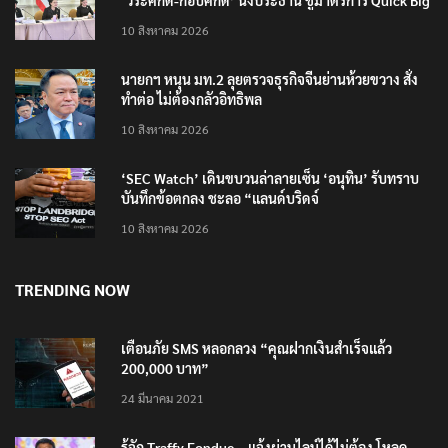
‘วีระศักดิ์-กอบศักดิ์’ นั่งประธาน ชูมาตรการ Quick Big
Win
10 สิงหาคม 2026
นายกฯ หนุน มท.2 ลุยตรวจธุรกิจจีนย่านห้วยขวาง สั่ง
ทำต่อ ไม่ต้องกลัวอิทธิพล
10 สิงหาคม 2026
‘SEC Watch’ เดินขบวนล่าลายเซ็น ‘อนุทิน’ รับทราบ
บันทึกข้อตกลง ชะลอ “แลนด์บริดจ์
10 สิงหาคม 2026
TRENDING NOW
เตือนภัย SMS หลอกลวง “คุณฝากเงินสำเร็จแล้ว
200,000 บาท”
24 มีนาคม 2021