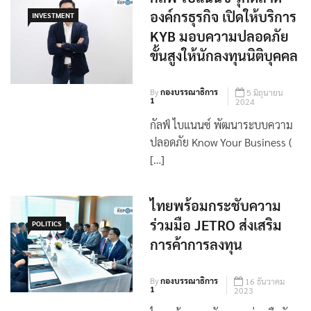
กัลฟ์ ไบแนนซ์ รุกตลาด
องค์กรธุรกิจ เปิดให้บริการ
INVESTMENT
KYB มอบความปลอดภัย
ขั้นสูงให้นักลงทุนนิติบุคคล
By
กองบรรณาธิการ
5 มิถุนายน
1
2024
กัลฟ์ ไบแนนซ์ พัฒนาระบบความ
ปลอดภัย Know Your Business (
[…]
ไทยพร้อมกระชับความ
ร่วมมือ JETRO ส่งเสริม
POLITICS
การค้าการลงทุน
By
กองบรรณาธิการ
16 ธันวาคม
1
2023