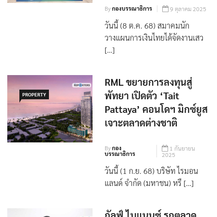
By
กองบรรณาธิการ
9 ตุลาคม 2025
วันนี้ (8 ต.ค. 68) สมาคมนัก
วางแผนการเงินไทยได้จัดงานเสว
[…]
RML ขยายการลงทุนสู่
พัทยา เปิดตัว ‘Tait
PROPERTY
Pattaya’ คอนโดฯ มิกซ์ยูส
เจาะตลาดต่างชาติ
By
กอง
1 กันยายน
บรรณาธิการ
2025
วันนี้ (1 ก.ย. 68) บริษัท ไรมอน
แลนด์ จำกัด (มหาชน) หรื […]