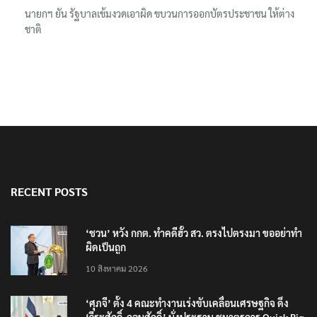
ชะลอ “แลนด์บริดจ์
นายกฯ ยัน รัฐบาลเข้มงวดเอาผิด ขบวนการออกบัตรประชาชน ให้ต่าง
ชาติ
RECENT POSTS
‘ชวน’ หวัง กกต. ทำคดีฮั้ว สว. ตรงไปตรงมา ขออย่าทำ
ผิดเป็นถูก
10 สิงหาคม 2026
‘ศุภจี’ ตั้ง 4 คณะทำงานเร่งขับเคลื่อนเศรษฐกิจ ดึง