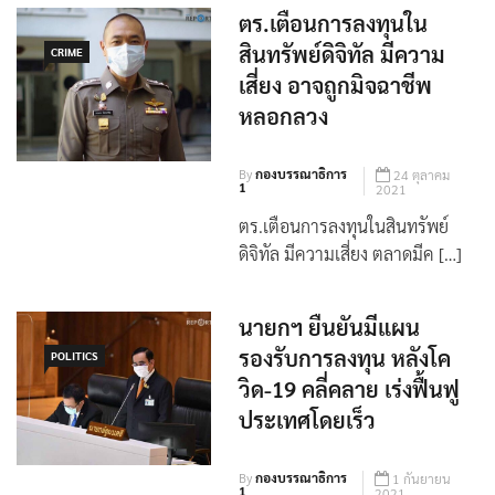
ตร.เตือนการลงทุนใน
สินทรัพย์ดิจิทัล มีความ
CRIME
เสี่ยง อาจถูกมิจฉาชีพ
หลอกลวง
By
กองบรรณาธิการ
24 ตุลาคม
1
2021
ตร.เตือนการลงทุนในสินทรัพย์
ดิจิทัล มีความเสี่ยง ตลาดมีค […]
นายกฯ ยืนยันมีแผน
รองรับการลงทุน หลังโค
POLITICS
วิด-19 คลี่คลาย เร่งฟื้นฟู
ประเทศโดยเร็ว