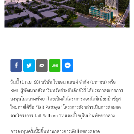
วันนี้ (1 ก.ย. 68) บริษัท ไรมอน แลนด์ จำกัด (มหาชน) หรือ
RML ผู้พัฒนาอสังหาริมทรัพย์ระดับลักชัวรี่ ได้ประกาศขยายการ
ลงทุนในตลาดพัทยา โดยเปิดตัวโครงการคอนโดมิเนียมมิกซ์ยูส
ใหม่ภายใต้ชื่อ ‘Tait Pattaya’ โครงการดังกล่าวเป็นการต่อยอด
จากโครงการ Tait Sathorn 12 และตั้งอยู่ในย่านพัทยากลาง
การลงทุนครั้งนี้มีขึ้นท่ามกลางการเติบโตของตลาด