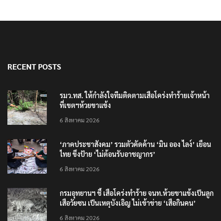
RECENT POSTS
รมว.ทส. ให้กำลังใจทีมติดตามเสือโคร่งทำร้ายเจ้าหน้า
ที่เขตฯห้วยขาแข้ง
6 สิงหาคม 2026
‘ภาคประชาสังคม’ รวมตัวคัดค้าน ‘มิน ออง ไลง์’ เยือน
ไทย ขึงป้าย ‘ไม่ต้อนรับอาชญากร’
6 สิงหาคม 2026
กรมอุทยานฯ ชี้ เสือโคร่งทำร้าย จนท.ห้วยขาแข้งเป็นลูก
เสือวัยซน เป็นเหตุบังเอิญ ไม่เข้าข่าย ‘เสือกินคน’
6 สิงหาคม 2026