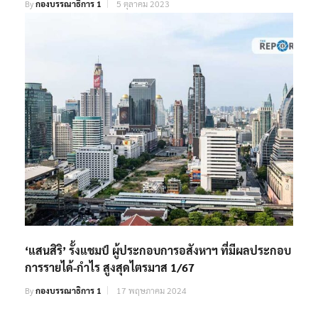
By
กองบรรณาธิการ 1
5 ตุลาคม 2023
‘แสนสิริ’ รั้งแชมป์ ผู้ประกอบการอสังหาฯ ที่มีผลประกอบ
การรายได้-กำไร สูงสุดไตรมาส 1/67
By
กองบรรณาธิการ 1
17 พฤษภาคม 2024