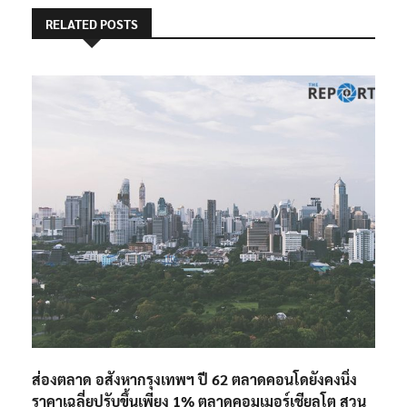
RELATED POSTS
ส่องตลาด อสังหากรุงเทพฯ ปี 62 ตลาดคอนโดยังคงนิ่ง
ราคาเฉลี่ยปรับขึ้นเพียง 1% ตลาดคอมเมอร์เชียลโต สวน