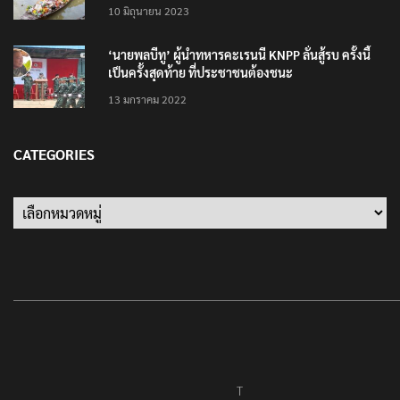
10 มิถุนายน 2023
‘นายพลบีทู’ ผู้นำทหารคะเรนนี KNPP ลั่นสู้รบ ครั้งนี้
เป็นครั้งสุดท้าย ที่ประชาชนต้องชนะ
13 มกราคม 2022
CATEGORIES
Categories
T