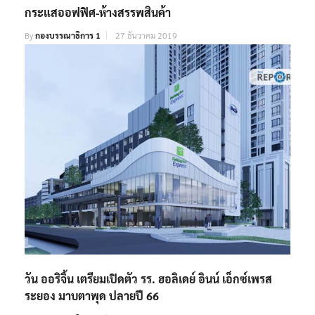
กระแสออฟฟิศ-ห้างสรรพสินค้า
By
กองบรรณาธิการ 1
27 ธันวาคม 2019
วัน ออริจิ้น เตรียมเปิดตัว รร. ฮอลิเดย์ อินน์ เอ็กซ์เพรส
ระยอง มาบตาพุด ปลายปี 66