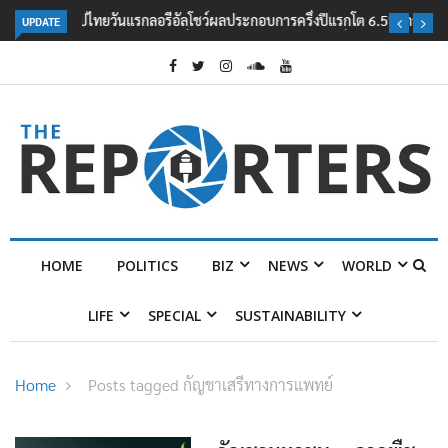
UPDATE
ลอรีอัลโชว์ผลประกอบการครึ่งปีแรกโต 6.5% กวาดรายได้ 2.3 หมื่นล้านยูโร
คว้าไลเซนส์ ‘กุชชี่’ 50 ปี พร้อมส่ง 4 แบรนด์ใหม่บุกตลาดไทย
HOME
POLITICS
BIZ
NEWS
WORLD
LIFE
SPECIAL
SUSTAINABILITY
Home
Posts tagged กัญชาเสรีทางการแพทย์