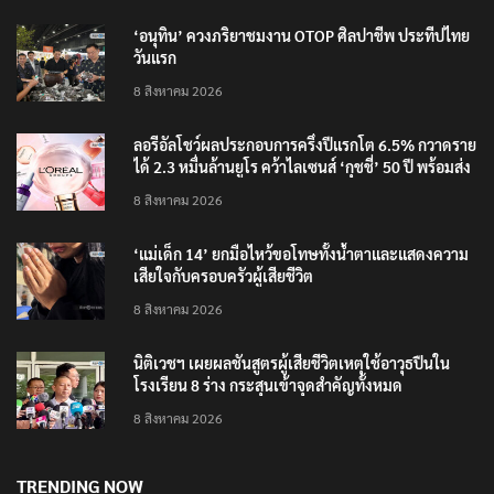
RECENT POSTS
‘อนุทิน’ ควงภริยาชมงาน OTOP ศิลปาชีพ ประทีปไทย
วันแรก
8 สิงหาคม 2026
ลอรีอัลโชว์ผลประกอบการครึ่งปีแรกโต 6.5% กวาดราย
ได้ 2.3 หมื่นล้านยูโร คว้าไลเซนส์ ‘กุชชี่’ 50 ปี พร้อมส่ง
4 แบรนด์ใหม่บุกตลาดไทย
8 สิงหาคม 2026
‘แม่เด็ก 14’ ยกมือไหว้ขอโทษทั้งน้ำตาและแสดงความ
เสียใจกับครอบครัวผู้เสียชีวิต
8 สิงหาคม 2026
นิติเวชฯ เผยผลชันสูตรผู้เสียชีวิตเหตุใช้อาวุธปืนใน
โรงเรียน 8 ร่าง กระสุนเข้าจุดสำคัญทั้งหมด
8 สิงหาคม 2026