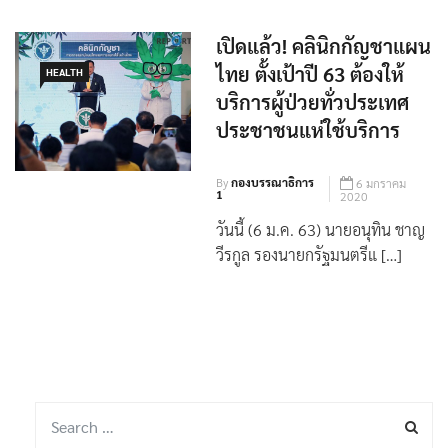
ที่ 14 ก.ย.2564 เห็นชอบร […]
เปิดแล้ว! คลินิกกัญชาแผน
ไทย ตั้งเป้าปี 63 ต้องให้
HEALTH
บริการผู้ป่วยทั่วประเทศ
ประชาชนแห่ใช้บริการ
By
กองบรรณาธิการ
6 มกราคม
1
2020
วันนี้ (6 ม.ค. 63) นายอนุทิน ชาญ
วีรกูล รองนายกรัฐมนตรีแ […]