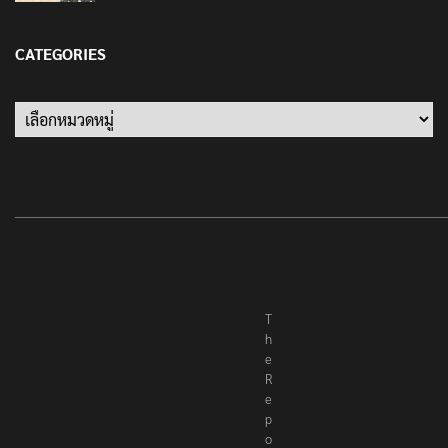
เป็นครั้งสุดท้าย ที่ประชาชนต้องชนะ
13 มกราคม 2022
CATEGORIES
Categories
T
h
e
R
e