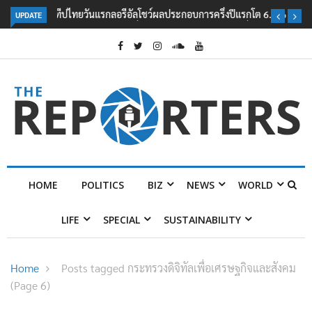
UPDATE
ลอรีอัลโชว์ผลประกอบการครึ่งปีแรกโต 6.5% กวาดรายได้ 2.3 หมื่นล้านยูโร
คว้าไลเซนส์ ‘กุชชี่’ 50 ปี พร้อมส่ง 4 แบรนด์ใหม่บุกตลาดไทย
HOME
POLITICS
BIZ
NEWS
WORLD
LIFE
SPECIAL
SUSTAINABILITY
Home
Posts tagged กระทรวงดิจิทัลเพื่อเศรษฐกิจและสังคม